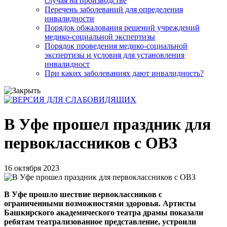
случая на производстве
Перечень заболеваний для определения
инвалидности
Порядок обжалования решений учреждений
медико-социальной экспертизы
Порядок проведения медико-социальной
экспертизы и условия для установления
инвалидност
При каких заболеваниях дают инвалидность?
В Уфе прошел праздник для
первоклассников с ОВЗ
16 октября 2023
В Уфе прошло шествие первоклассников с
ограниченными возможностями здоровья. Артисты
Башкирского академического театра драмы показали
ребятам театрализованное представление, устроили