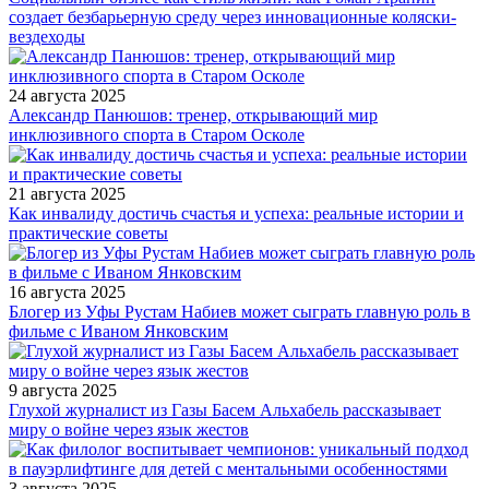
создает безбарьерную среду через инновационные коляски-
вездеходы
24 августа 2025
Александр Панюшов: тренер, открывающий мир
инклюзивного спорта в Старом Осколе
21 августа 2025
Как инвалиду достичь счастья и успеха: реальные истории и
практические советы
16 августа 2025
Блогер из Уфы Рустам Набиев может сыграть главную роль в
фильме с Иваном Янковским
9 августа 2025
Глухой журналист из Газы Басем Альхабель рассказывает
миру о войне через язык жестов
3 августа 2025