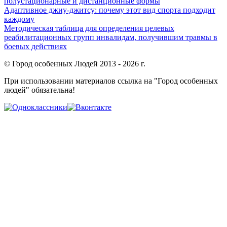
полустационарные и дистанционные формы
Адаптивное джиу-джитсу: почему этот вид спорта подходит
каждому
Методическая таблица для определения целевых
реабилитационных групп инвалидам, получившим травмы в
боевых действиях
© Город особенных Людей 2013 - 2026 г.
При использовании материалов ссылка на "Город особенных
людей" обязательна!