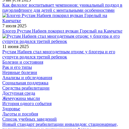
Как филолог воспитывает чемпионов: уникальный подход в
пауэрлифтинге для детей с ментальными особенностями
7 июля 2025
Блогер Рустам Набиев покорил вулкан Горелый на Камчатке
11 июня 2025
Рустам Набиев стал многодетным отцом: у блогера и его
супруги родился третий ребенок
Болезни и состояния
Рак и его типы
Нервные болезни
Анализы и обследования
Социальная поддержка
Средства реабилитации
Доступная среда
Жемчужина мысли
История одного события
Здоровье
Льготы и пособия
Список учебных заведений
Новый стандарт реабилитации инвалидов: стационарные,