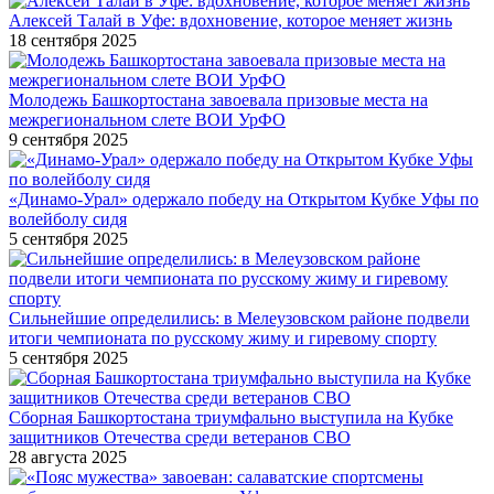
Алексей Талай в Уфе: вдохновение, которое меняет жизнь
18 сентября 2025
Молодежь Башкортостана завоевала призовые места на
межрегиональном слете ВОИ УрФО
9 сентября 2025
«Динамо-Урал» одержало победу на Открытом Кубке Уфы по
волейболу сидя
5 сентября 2025
Сильнейшие определились: в Мелеузовском районе подвели
итоги чемпионата по русскому жиму и гиревому спорту
5 сентября 2025
Сборная Башкортостана триумфально выступила на Кубке
защитников Отечества среди ветеранов СВО
28 августа 2025