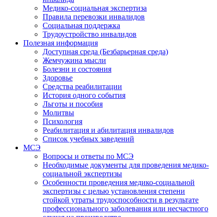
Медико-социальная экспертиза
Правила перевозки инвалидов
Социальная поддержка
Трудоустройство инвалидов
Полезная информация
Доступная среда (Безбарьерная среда)
Жемчужина мысли
Болезни и состояния
Здоровье
Средства реабилитации
История одного события
Льготы и пособия
Молитвы
Психология
Реабилитация и абилитация инвалидов
Список учебных заведений
МСЭ
Вопросы и ответы по МСЭ
Необходимые документы для проведения медико-
социальной экспертизы
Особенности проведения медико-социальной
экспертизы с целью установления степени
стойкой утраты трудоспособности в результате
профессионального заболевания или несчастного