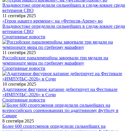
11 сентября 2025
«Герои нашего времени»: на «Фетисов-Арене» во
Владивостоке определили сильнейших в следж-хоккее среди
ветеранов СВО
Спортивные новости
11 сентября 2025
Российские паралимпийцы завоевали три медали на
чемпионате мира по гребному марафону
Спортивные новости
10 сентября 2025
Адаптивное фигурное катание дебютирует на Фестивале
«ИМПУЛЬС-2026» в Сочи
Спортивные новости
8 сентября 2025
Более 600 спортсменов определили сильнейших на