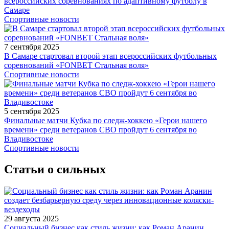
всероссийских соревнованиях по адаптивному футболу в
Самаре
Спортивные новости
7 сентября 2025
В Самаре стартовал второй этап всероссийских футбольных
соревнований «FONBET Стальная воля»
Спортивные новости
5 сентября 2025
Финальные матчи Кубка по следж-хоккею «Герои нашего
времени» среди ветеранов СВО пройдут 6 сентября во
Владивостоке
Спортивные новости
Статьи о сильных
29 августа 2025
Социальный бизнес как стиль жизни: как Роман Аранин