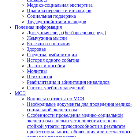
Медико-социальная экспертиза
Правила перевозки инвалидов
Социальная поддержка
Трудоустройство инвалидов
Полезная информация
Доступная среда (Безбарьерная среда)
Жемчужина мысли
Болезни и состояния
Здоровье
Средства реабилитации
История одного события
Льготы и пособия
Молитвы
Психология
Реабилитация и абилитация инвалидов
Список учебных заведений
МСЭ
Вопросы и ответы по МСЭ
Необходимые документы для проведения медико-
социальной экспертизы
Особенности проведения медико-социальной
экспертизы с целью установления степени
стойкой утраты трудоспособности в результате
профессионального заболевания или несчастного