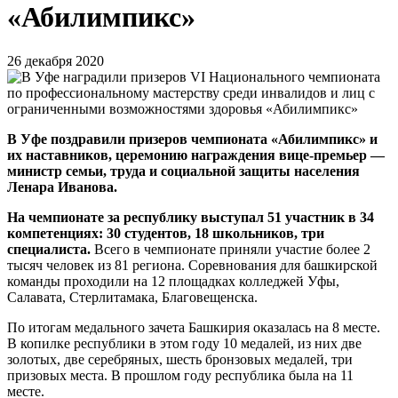
«Абилимпикс»
26 декабря 2020
В Уфе поздравили призеров чемпионата «Абилимпикс» и
их наставников, церемонию награждения вице-премьер —
министр семьи, труда и социальной защиты населения
Ленара Иванова.
На чемпионате за республику выступал 51 участник в 34
компетенциях: 30 студентов, 18 школьников, три
специалиста.
Всего в чемпионате приняли участие более 2
тысяч человек из 81 региона. Соревнования для башкирской
команды проходили на 12 площадках колледжей Уфы,
Салавата, Стерлитамака, Благовещенска.
По итогам медального зачета Башкирия оказалась на 8 месте.
В копилке республики в этом году 10 медалей, из них две
золотых, две серебряных, шесть бронзовых медалей, три
призовых места. В прошлом году республика была на 11
месте.