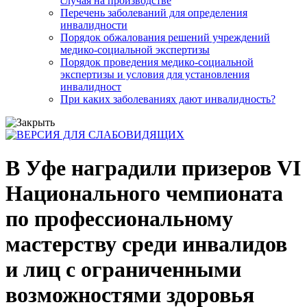
случая на производстве
Перечень заболеваний для определения
инвалидности
Порядок обжалования решений учреждений
медико-социальной экспертизы
Порядок проведения медико-социальной
экспертизы и условия для установления
инвалидност
При каких заболеваниях дают инвалидность?
В Уфе наградили призеров VI
Национального чемпионата
по профессиональному
мастерству среди инвалидов
и лиц с ограниченными
возможностями здоровья