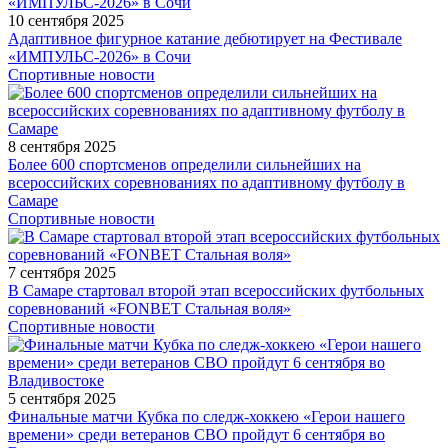
10 сентября 2025
Адаптивное фигурное катание дебютирует на Фестивале
«ИМПУЛЬС-2026» в Сочи
Спортивные новости
8 сентября 2025
Более 600 спортсменов определили сильнейших на
всероссийских соревнованиях по адаптивному футболу в
Самаре
Спортивные новости
7 сентября 2025
В Самаре стартовал второй этап всероссийских футбольных
соревнований «FONBET Стальная воля»
Спортивные новости
5 сентября 2025
Финальные матчи Кубка по следж-хоккею «Герои нашего
времени» среди ветеранов СВО пройдут 6 сентября во