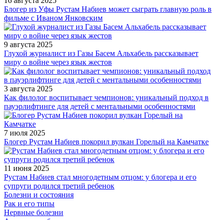
16 августа 2025
Блогер из Уфы Рустам Набиев может сыграть главную роль в
фильме с Иваном Янковским
9 августа 2025
Глухой журналист из Газы Басем Альхабель рассказывает
миру о войне через язык жестов
3 августа 2025
Как филолог воспитывает чемпионов: уникальный подход в
пауэрлифтинге для детей с ментальными особенностями
7 июля 2025
Блогер Рустам Набиев покорил вулкан Горелый на Камчатке
11 июня 2025
Рустам Набиев стал многодетным отцом: у блогера и его
супруги родился третий ребенок
Болезни и состояния
Рак и его типы
Нервные болезни