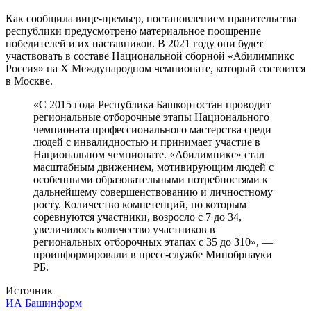
Как сообщила вице-премьер, постановлением правительства
республики предусмотрено материальное поощрение
победителей и их наставников. В 2021 году они будет
участвовать в составе Национальной сборной «Абилимпикс
Россия» на X Международном чемпионате, который состоится
в Москве.
«С 2015 года Республика Башкортостан проводит
региональные отборочные этапы Национального
чемпионата профессионального мастерства среди
людей с инвалидностью и принимает участие в
Национальном чемпионате. «Абилимпикс» стал
масштабным движением, мотивирующим людей с
особенными образовательными потребностями к
дальнейшему совершенствованию и личностному
росту. Количество компетенций, по которым
соревнуются участники, возросло с 7 до 34,
увеличилось количество участников в
региональных отборочных этапах с 35 до 310», —
проинформировали в пресс-службе Минобрнауки
РБ.
Источник
ИА Башинформ