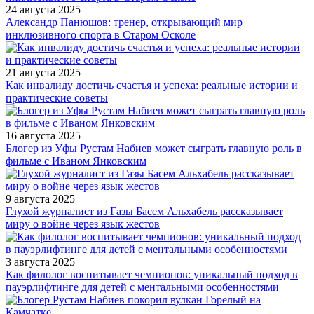
24 августа 2025
Александр Панюшов: тренер, открывающий мир
инклюзивного спорта в Старом Осколе
21 августа 2025
Как инвалиду достичь счастья и успеха: реальные истории и
практические советы
16 августа 2025
Блогер из Уфы Рустам Набиев может сыграть главную роль в
фильме с Иваном Янковским
9 августа 2025
Глухой журналист из Газы Басем Альхабель рассказывает
миру о войне через язык жестов
3 августа 2025
Как филолог воспитывает чемпионов: уникальный подход в
пауэрлифтинге для детей с ментальными особенностями