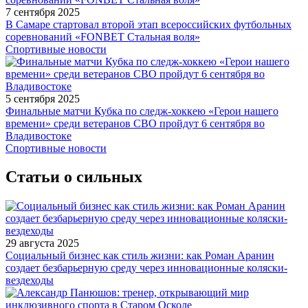
7 сентября 2025
В Самаре стартовал второй этап всероссийских футбольных
соревнований «FONBET Стальная воля»
Спортивные новости
5 сентября 2025
Финальные матчи Кубка по следж-хоккею «Герои нашего
времени» среди ветеранов СВО пройдут 6 сентября во
Владивостоке
Спортивные новости
Статьи о сильных
29 августа 2025
Социальный бизнес как стиль жизни: как Роман Аранин
создает безбарьерную среду через инновационные коляски-
вездеходы