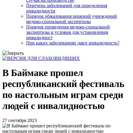
случая на производстве
Перечень заболеваний для определения
инвалидности
Порядок обжалования решений учреждений
медико-социальной экспертизы
Порядок проведения медико-социальной
экспертизы и условия для установления
инвалидност
При каких заболеваниях дают инвалидность?
В Баймаке прошел
республиканский фестиваль
по настольным играм среди
людей с инвалидностью
27 сентября 2023