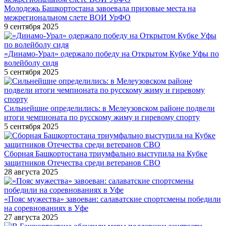
Молодежь Башкортостана завоевала призовые места на
межрегиональном слете ВОИ УрФО
9 сентября 2025
«Динамо-Урал» одержало победу на Открытом Кубке Уфы по
волейболу сидя
5 сентября 2025
Сильнейшие определились: в Мелеузовском районе подвели
итоги чемпионата по русскому жиму и гиревому спорту
5 сентября 2025
Сборная Башкортостана триумфально выступила на Кубке
защитников Отечества среди ветеранов СВО
28 августа 2025
«Пояс мужества» завоеван: салаватские спортсмены победили
на соревнованиях в Уфе
27 августа 2025