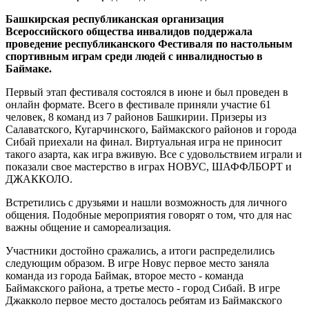
Башкирская республиканская организация
Всероссийского общества инвалидов поддержала
проведение республиканского Фестиваля по настольным
спортивным играм среди людей с инвалидностью в
Баймаке.
Первый этап фестиваля состоялся в июне и был проведен в
онлайн формате. Всего в фестивале приняли участие 61
человек, 8 команд из 7 районов Башкирии. Призеры из
Салаватского, Кугарчинского, Баймакского районов и города
Сибай приехали на финал. Виртуальная игра не приносит
такого азарта, как игра вживую. Все с удовольствием играли и
показали свое мастерство в играх НОВУС, ШАФФЛБОРТ и
ДЖАККОЛО.
Встретились с друзьями и нашли возможность для личного
общения. Подобные мероприятия говорят о том, что для нас
важны общение и самореализация.
Участники достойно сражались, а итоги распределились
следующим образом. В игре Новус первое место заняла
команда из города Баймак, второе место - команда
Баймакского района, а третье место - город Сибай. В игре
Джакколо первое место досталось ребятам из Баймакского