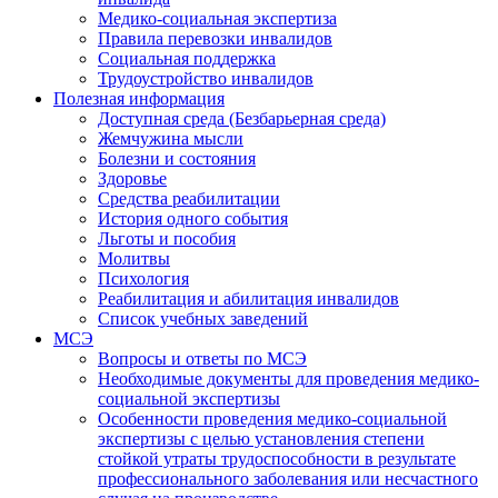
Медико-социальная экспертиза
Правила перевозки инвалидов
Социальная поддержка
Трудоустройство инвалидов
Полезная информация
Доступная среда (Безбарьерная среда)
Жемчужина мысли
Болезни и состояния
Здоровье
Средства реабилитации
История одного события
Льготы и пособия
Молитвы
Психология
Реабилитация и абилитация инвалидов
Список учебных заведений
МСЭ
Вопросы и ответы по МСЭ
Необходимые документы для проведения медико-
социальной экспертизы
Особенности проведения медико-социальной
экспертизы с целью установления степени
стойкой утраты трудоспособности в результате
профессионального заболевания или несчастного