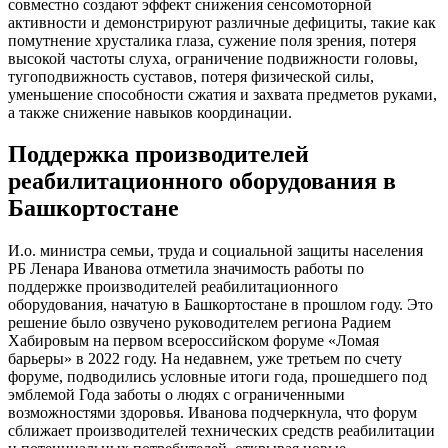
совместно создают эффект снижения сенсомоторной
активности и демонстрируют различные дефициты, такие как
помутнение хрусталика глаза, сужение поля зрения, потеря
высокой частоты слуха, ограничение подвижности головы,
тугоподвижность суставов, потеря физической силы,
уменьшение способности сжатия и захвата предметов руками,
а также снижение навыков координации.
Поддержка производителей
реабилитационного оборудования в
Башкортостане
И.о. министра семьи, труда и социальной защиты населения
РБ Ленара Иванова отметила значимость работы по
поддержке производителей реабилитационного
оборудования, начатую в Башкортостане в прошлом году. Это
решение было озвучено руководителем региона Радием
Хабировым на первом всероссийском форуме «Ломая
барьеры» в 2022 году. На недавнем, уже третьем по счету
форуме, подводились условные итоги года, прошедшего под
эмблемой Года заботы о людях с ограниченными
возможностями здоровья. Иванова подчеркнула, что форум
сближает производителей технических средств реабилитации