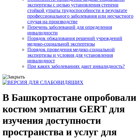
экспертизы с целью установления степени
стойкой утраты трудоспособности в результате
профессионального заболевания или несчастного
случая на производстве
Перечень заболеваний для определения
инвалидности
Порядок обжалования решений учреждений
медико-социальной экспертизы
Порядок проведения медико-социальной
экспертизы и условия для установления
инвалидност
При каких заболеваниях дают инвалидность?
В Башкортостане опробовали
костюм эмпатии GERT для
изучения доступности
пространства и услуг для