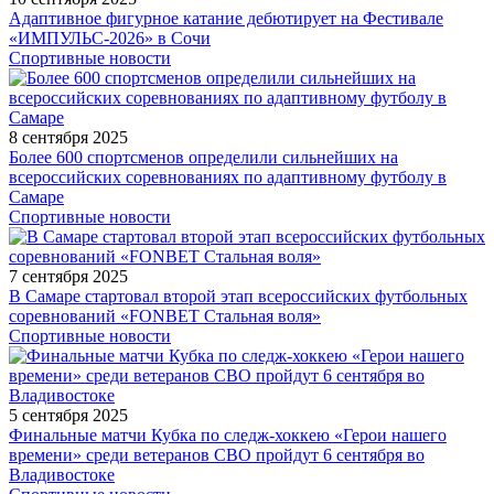
Адаптивное фигурное катание дебютирует на Фестивале
«ИМПУЛЬС-2026» в Сочи
Спортивные новости
8 сентября 2025
Более 600 спортсменов определили сильнейших на
всероссийских соревнованиях по адаптивному футболу в
Самаре
Спортивные новости
7 сентября 2025
В Самаре стартовал второй этап всероссийских футбольных
соревнований «FONBET Стальная воля»
Спортивные новости
5 сентября 2025
Финальные матчи Кубка по следж-хоккею «Герои нашего
времени» среди ветеранов СВО пройдут 6 сентября во
Владивостоке