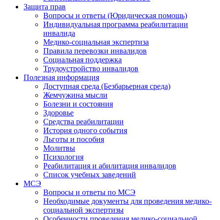
Защита прав
Вопросы и ответы (Юридическая помощь)
Индивидуальная программа реабилитации
инвалида
Медико-социальная экспертиза
Правила перевозки инвалидов
Социальная поддержка
Трудоустройство инвалидов
Полезная информация
Доступная среда (Безбарьерная среда)
Жемчужина мысли
Болезни и состояния
Здоровье
Средства реабилитации
История одного события
Льготы и пособия
Молитвы
Психология
Реабилитация и абилитация инвалидов
Список учебных заведений
МСЭ
Вопросы и ответы по МСЭ
Необходимые документы для проведения медико-
социальной экспертизы
Особенности проведения медико-социальной