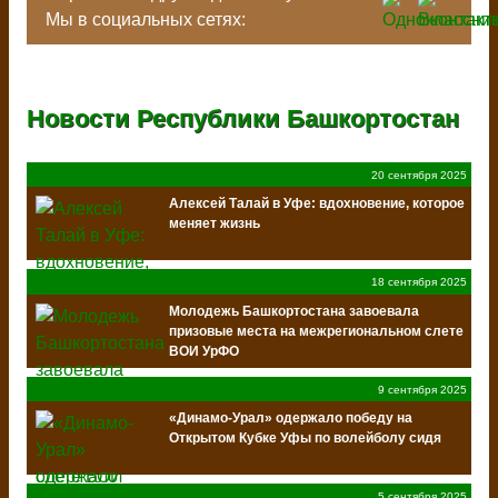
Мы в социальных сетях:
Новости Республики Башкортостан
20 сентября 2025
Алексей Талай в Уфе: вдохновение, которое
меняет жизнь
18 сентября 2025
Молодежь Башкортостана завоевала
призовые места на межрегиональном слете
ВОИ УрФО
9 сентября 2025
«Динамо-Урал» одержало победу на
Открытом Кубке Уфы по волейболу сидя
5 сентября 2025