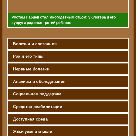
Рустам Набиев стал многодетным отцом: у блогера и его
супруги родился третий ребенок
Болезни и состояния
Рак и его типы
Нервные болезни
Анализы и обследования
Социальная поддержка
Средства реабилитации
Доступная среда
Жемчужина мысли