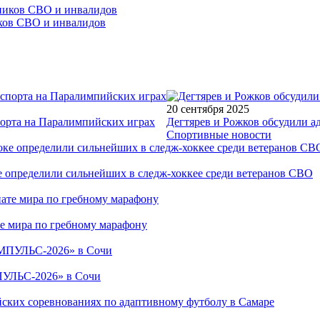
иков СВО и инвалидов
20 сентября 2025
порта на Паралимпийских играх
Дегтярев и Рожков обсудили а
Спортивные новости
е определили сильнейших в следж-хоккее среди ветеранов СВО
е мира по гребному марафону
ПУЛЬС-2026» в Сочи