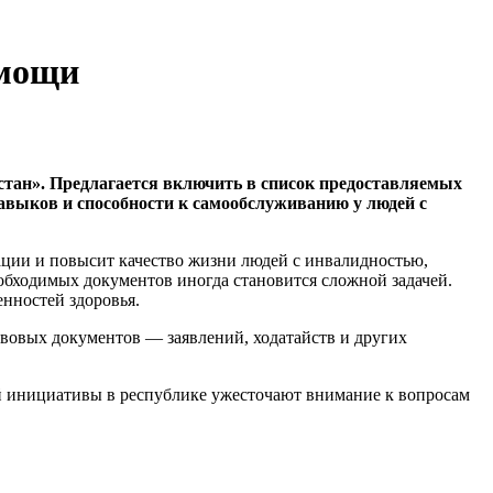
омощи
стан». Предлагается включить в список предоставляемых
авыков и способности к самообслуживанию у людей с
ации и повысит качество жизни людей с инвалидностью,
обходимых документов иногда становится сложной задачей.
бенностей здоровья.
авовых документов — заявлений, ходатайств и других
ой инициативы в республике ужесточают внимание к вопросам