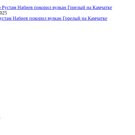
2025
устам Набиев покорил вулкан Горелый на Камчатке
х