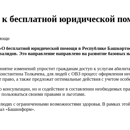
 к бесплатной юридической п
 «О бесплатной юридической помощи в Республике Башкорто
валидов. Это направление направлено на развитие базовых н
ринятие изменений упростит гражданам доступ к услугам абилит
Константина Толкачева, для людей с ОВЗ процесс оформления не
т право, а также предложат оптимальные действия с учетом осо
о консультации, но и содействие в составлении необходимых пр
 пользоваться своими правами и льготами.
о людях с ограниченными возможностями здоровья. В рамках эт
щал «Башинформ».