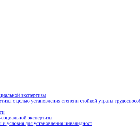
циальной экспертизы
тизы с целью установления степени стойкой утраты трудоспособ
ти
-социальной экспертизы
 и условия для установления инвалидност