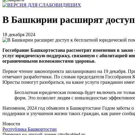
В Башкирии расширят доступ
18 декабря 2024
Госсобрание Башкортостана рассмотрит изменения в закон
услуг юридическую поддержку, связанную с абилитацией ин
ограниченными возможностями здоровья.
Первое чтение законопроекта запланировано на 19 декабря. П
отмечают разработчики. По словам председателя Госсобрания 
Юристы помогут разобраться, на какие услуги гражданин имее
Бесплатная юридическая помощь будет включать не тольк
форм. Это позволит людям с инвалидностью эффективнее
Напомним, 2024 год объявлен в Башкортостане Годом заботы 
поддержки и улучшения жизни таких граждан, как ранее сооб
Новости
Республика Башкортостан
Перешел на другой домен citydisabled.ru