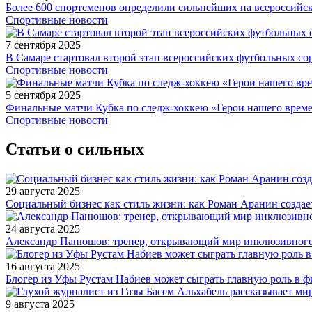
Более 600 спортсменов определили сильнейших на всероссийс
Спортивные новости
7 сентября 2025
В Самаре стартовал второй этап всероссийских футбольных 
Спортивные новости
5 сентября 2025
Финальные матчи Кубка по следж-хоккею «Герои нашего време
Спортивные новости
Статьи о сильных
29 августа 2025
Социальный бизнес как стиль жизни: как Роман Аранин создае
24 августа 2025
Александр Панюшов: тренер, открывающий мир инклюзивного
16 августа 2025
Блогер из Уфы Рустам Набиев может сыграть главную роль в 
9 августа 2025