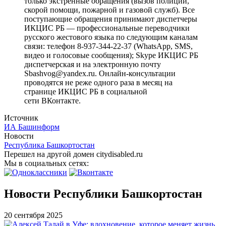
только экстренные обращения (вызов полиции,
скорой помощи, пожарной и газовой служб). Все
поступающие обращения принимают диспетчеры
ИКЦИС РБ — профессиональные переводчики
русского жестового языка по следующим каналам
связи: телефон 8-937-344-22-37 (WhatsApp, SMS,
видео и голосовые сообщения); Skype ИКЦИС РБ
диспетчерская и на электронную почту
Sbashvog@yandex.ru. Онлайн-консультации
проводятся не реже одного раза в месяц на
странице ИКЦИС РБ в социальной
сети ВКонтакте .
Источник
ИА Башинформ
Новости
Республика Башкортостан
Перешел на другой домен citydisabled.ru
Мы в социальных сетях:
Новости Республики Башкортостан
20 сентября 2025