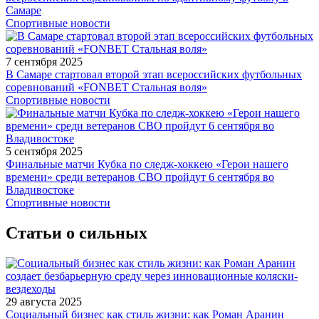
Самаре
Спортивные новости
7 сентября 2025
В Самаре стартовал второй этап всероссийских футбольных
соревнований «FONBET Стальная воля»
Спортивные новости
5 сентября 2025
Финальные матчи Кубка по следж-хоккею «Герои нашего
времени» среди ветеранов СВО пройдут 6 сентября во
Владивостоке
Спортивные новости
Статьи о сильных
29 августа 2025
Социальный бизнес как стиль жизни: как Роман Аранин