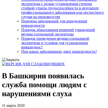
экспертизы с целью установления степени
стойкой утраты трудоспособности в результате
профессионального заболевания или несчастного
случая на производстве
Перечень заболеваний для определения
инвалидности
Порядок обжалования решений учреждений
медико-социальной экспертизы
Порядок проведения медико-социальной
экспертизы и условия для установления
инвалидност
При каких заболеваниях дают инвалидность?
В Башкирии появилась
служба помощи людям с
нарушениями слуха
11 марта 2020