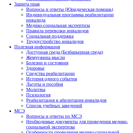
Защита прав
Вопросы и ответы (Юридическая помощь)
Индивидуальная программа реабилитации
инвалида
Медико-социальная экспертиза
Правила перевозки инвалидов
Социальная поддержка
Трудоустройство инвалидов
Полезная информация
Доступная среда (Безбарьерная среда)
Жемчужина мысли
Болезни и состояния
Здоровье
Средства реабилитации
История одного события
Льготы и пособия
Молитвы
Психология
Реабилитация и абилитация инвалидов
Список учебных заведений
МСЭ
Вопросы и ответы по МСЭ
Необходимые документы для проведения медико-
социальной экспертизы
Особенности проведения медико-социальной