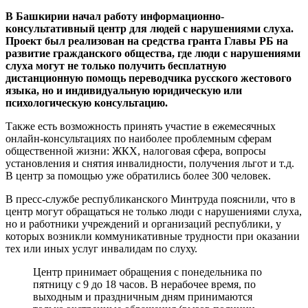
В Башкирии начал работу информационно-
консультативный центр для людей с нарушениями слуха.
Проект был реализован на средства гранта Главы РБ на
развитие гражданского общества, где люди с нарушениями
слуха могут не только получить бесплатную
дистанционную помощь переводчика русского жестового
языка, но и индивидуальную юридическую или
психологическую консультацию.
Также есть возможность принять участие в ежемесячных
онлайн-консультациях по наиболее проблемным сферам
общественной жизни: ЖКХ, налоговая сфера, вопросы
установления и снятия инвалидности, получения льгот и т.д.
В центр за помощью уже обратились более 300 человек.
В пресс-службе республиканского Минтруда пояснили, что в
центр могут обращаться не только люди с нарушениями слуха,
но и работники учреждений и организаций республики, у
которых возникли коммуникативные трудности при оказании
тех или иных услуг инвалидам по слуху.
Центр принимает обращения с понедельника по
пятницу с 9 до 18 часов. В нерабочее время, по
выходным и праздничным дням принимаются