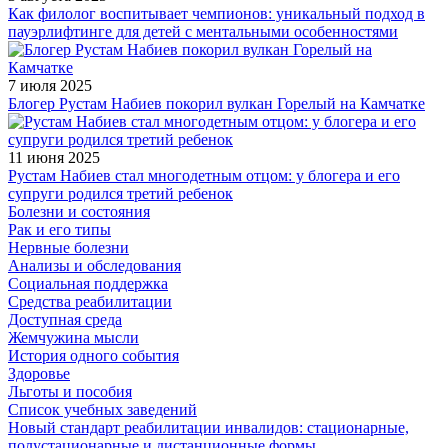
Как филолог воспитывает чемпионов: уникальный подход в
пауэрлифтинге для детей с ментальными особенностями
7 июля 2025
Блогер Рустам Набиев покорил вулкан Горелый на Камчатке
11 июня 2025
Рустам Набиев стал многодетным отцом: у блогера и его
супруги родился третий ребенок
Болезни и состояния
Рак и его типы
Нервные болезни
Анализы и обследования
Социальная поддержка
Средства реабилитации
Доступная среда
Жемчужина мысли
История одного события
Здоровье
Льготы и пособия
Список учебных заведений
Новый стандарт реабилитации инвалидов: стационарные,
полустационарные и дистанционные формы