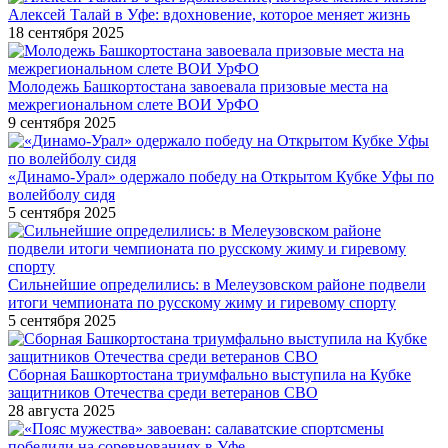
Алексей Талай в Уфе: вдохновение, которое меняет жизнь
18 сентября 2025
Молодежь Башкортостана завоевала призовые места на
межрегиональном слете ВОИ УрФО
9 сентября 2025
«Динамо-Урал» одержало победу на Открытом Кубке Уфы по
волейболу сидя
5 сентября 2025
Сильнейшие определились: в Мелеузовском районе подвели
итоги чемпионата по русскому жиму и гиревому спорту
5 сентября 2025
Сборная Башкортостана триумфально выступила на Кубке
защитников Отечества среди ветеранов СВО
28 августа 2025