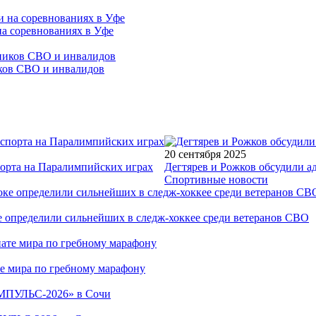
на соревнованиях в Уфе
иков СВО и инвалидов
20 сентября 2025
порта на Паралимпийских играх
Дегтярев и Рожков обсудили а
Спортивные новости
е определили сильнейших в следж-хоккее среди ветеранов СВО
е мира по гребному марафону