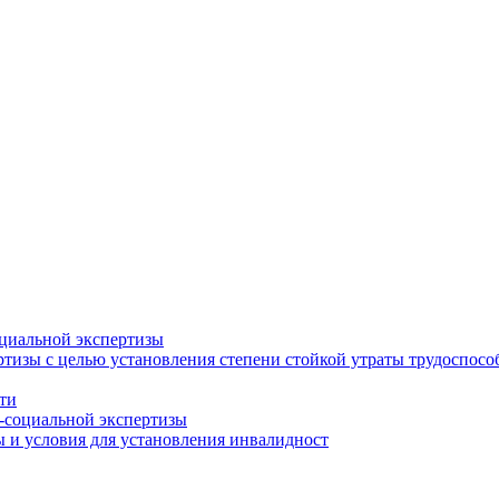
циальной экспертизы
тизы с целью установления степени стойкой утраты трудоспособ
ти
-социальной экспертизы
 и условия для установления инвалидност