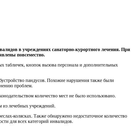
валидов в учреждениях санаторно-курортного лечения. При
явлены повсеместно.
ых табличек, кнопок вызова персонала и дополнительных
обустройство пандусов. Похожие нарушения также были
анению проблем.
конодательством количество мест не было использовано.
м из лечебных учреждений.
еслах-колясках. Также обнаружено недостаточное количество
сти для всех категорий инвалидов.