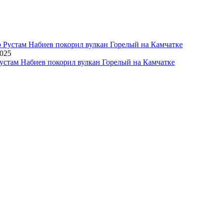
2025
устам Набиев покорил вулкан Горелый на Камчатке