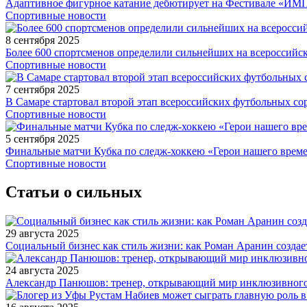
Адаптивное фигурное катание дебютирует на Фестивале «ИМ
Спортивные новости
8 сентября 2025
Более 600 спортсменов определили сильнейших на всероссийс
Спортивные новости
7 сентября 2025
В Самаре стартовал второй этап всероссийских футбольных 
Спортивные новости
5 сентября 2025
Финальные матчи Кубка по следж-хоккею «Герои нашего време
Спортивные новости
Статьи о сильных
29 августа 2025
Социальный бизнес как стиль жизни: как Роман Аранин создае
24 августа 2025
Александр Панюшов: тренер, открывающий мир инклюзивного