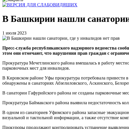
В Башкирии нашли санатории,
1 июля 2023
Пресс-служба республиканского надзорного ведомства соо
этом они отмечают, что нарушения прав граждан с ограни
Прокуратура Мечетлинского района вмешалась в работу местн
парковочных мест для инвалидов.
В Кировском районе Уфы прокуратура потребовала привести в 
обнаружены в санаториях Абзелиловского, Аскинского, Белорец
В санатории Гафурийского района не созданы парковочные мес
Прокуратура Баймакского района выявила недостаточность кол
В одном из санаториев Уфимского района запасные эвакуацио
визуальной и тактильной информации, а также отсутствие ком
Прокуроры продолжают контролировать устранение выявленны