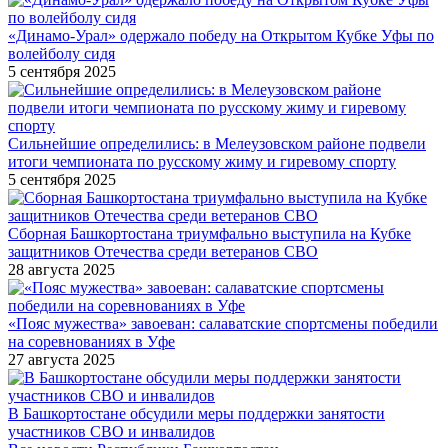
«Динамо-Урал» одержало победу на Открытом Кубке Уфы по
волейболу сидя
5 сентября 2025
Сильнейшие определились: в Мелеузовском районе подвели
итоги чемпионата по русскому жиму и гиревому спорту
5 сентября 2025
Сборная Башкортостана триумфально выступила на Кубке
защитников Отечества среди ветеранов СВО
28 августа 2025
«Пояс мужества» завоеван: салаватские спортсмены победили
на соревнованиях в Уфе
27 августа 2025
В Башкортостане обсудили меры поддержки занятости
участников СВО и инвалидов