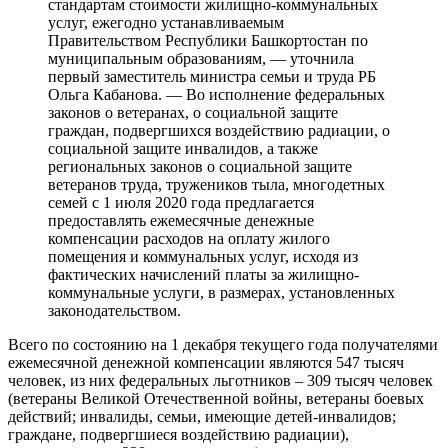
стандартам стоимости жилищно-коммунальных
услуг, ежегодно устанавливаемым
Правительством Республики Башкортостан по
муниципальным образованиям, — уточнила
первый заместитель министра семьи и труда РБ
Ольга Кабанова. — Во исполнение федеральных
законов о ветеранах, о социальной защите
граждан, подвергшихся воздействию радиации, о
социальной защите инвалидов, а также
региональных законов о социальной защите
ветеранов труда, тружеников тыла, многодетных
семей с 1 июля 2020 года предлагается
предоставлять ежемесячные денежные
компенсации расходов на оплату жилого
помещения и коммунальных услуг, исходя из
фактических начислений платы за жилищно-
коммунальные услуги, в размерах, установленных
законодательством.
Всего по состоянию на 1 декабря текущего года получателями
ежемесячной денежной компенсации являются 547 тысяч
человек, из них федеральных льготников – 309 тысяч человек
(ветераны Великой Отечественной войны, ветераны боевых
действий; инвалиды, семьи, имеющие детей-инвалидов;
граждане, подвергшиеся воздействию радиации),