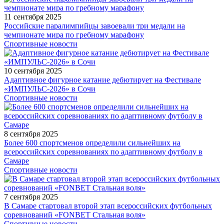
11 сентября 2025
Российские паралимпийцы завоевали три медали на
чемпионате мира по гребному марафону
Спортивные новости
10 сентября 2025
Адаптивное фигурное катание дебютирует на Фестивале
«ИМПУЛЬС-2026» в Сочи
Спортивные новости
8 сентября 2025
Более 600 спортсменов определили сильнейших на
всероссийских соревнованиях по адаптивному футболу в
Самаре
Спортивные новости
7 сентября 2025
В Самаре стартовал второй этап всероссийских футбольных
соревнований «FONBET Стальная воля»
Спортивные новости