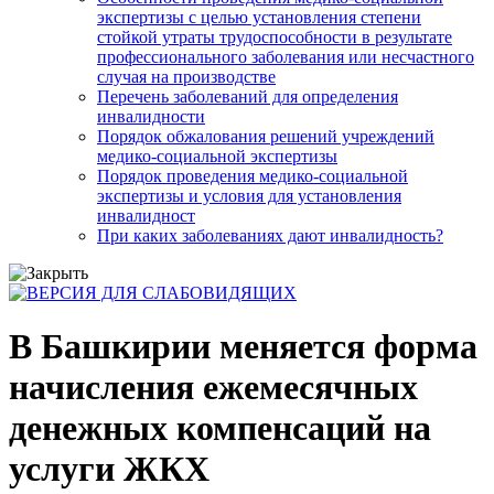
экспертизы с целью установления степени
стойкой утраты трудоспособности в результате
профессионального заболевания или несчастного
случая на производстве
Перечень заболеваний для определения
инвалидности
Порядок обжалования решений учреждений
медико-социальной экспертизы
Порядок проведения медико-социальной
экспертизы и условия для установления
инвалидност
При каких заболеваниях дают инвалидность?
В Башкирии меняется форма
начисления ежемесячных
денежных компенсаций на
услуги ЖКХ