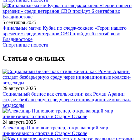
5 сентября 2025
Финальные матчи Кубка по следж-хоккею «Герои нашего
времени» среди ветеранов СВО пройдут 6 сентября во
Владивостоке
Спортивные новости
Статьи о сильных
29 августа 2025
Социальный бизнес как стиль жизни: как Роман Аранин
создает безбарьерную среду через инновационные коляски-
вездеходы
24 августа 2025
Александр Панюшов: тренер, открывающий мир
инклюзивного спорта в Старом Осколе