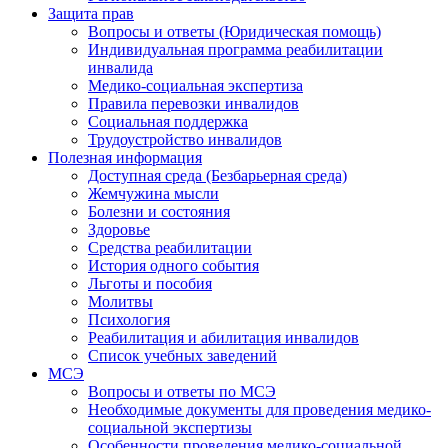
Защита прав
Вопросы и ответы (Юридическая помощь)
Индивидуальная программа реабилитации
инвалида
Медико-социальная экспертиза
Правила перевозки инвалидов
Социальная поддержка
Трудоустройство инвалидов
Полезная информация
Доступная среда (Безбарьерная среда)
Жемчужина мысли
Болезни и состояния
Здоровье
Средства реабилитации
История одного события
Льготы и пособия
Молитвы
Психология
Реабилитация и абилитация инвалидов
Список учебных заведений
МСЭ
Вопросы и ответы по МСЭ
Необходимые документы для проведения медико-
социальной экспертизы
Особенности проведения медико-социальной