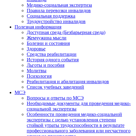
Медико-социальная экспертиза
Правила перевозки инвалидов
Социальная поддержка
Трудоустройство инвалидов
Полезная информация
Доступная среда (Безбарьерная среда)
Жемчужина мысли
Болезни и состояния
Здоровье
Средства реабилитации
История одного события
Льготы и пособия
Молитвы
Психология
Реабилитация и абилитация инвалидов
Список учебных заведений
МСЭ
Вопросы и ответы по МСЭ
Необходимые документы для проведения медико-
социальной экспертизы
Особенности проведения медико-социальной
экспертизы с целью установления степени
стойкой утраты трудоспособности в результате
профессионального заболевания или несчастного