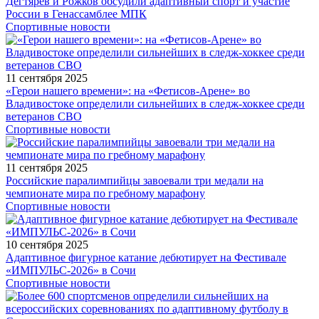
Дегтярев и Рожков обсудили адаптивный спорт и участие
России в Генассамблее МПК
Спортивные новости
11 сентября 2025
«Герои нашего времени»: на «Фетисов-Арене» во
Владивостоке определили сильнейших в следж-хоккее среди
ветеранов СВО
Спортивные новости
11 сентября 2025
Российские паралимпийцы завоевали три медали на
чемпионате мира по гребному марафону
Спортивные новости
10 сентября 2025
Адаптивное фигурное катание дебютирует на Фестивале
«ИМПУЛЬС-2026» в Сочи
Спортивные новости