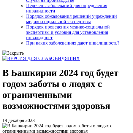
случая на производстве
Перечень заболеваний для определения
инвалидности
Порядок обжалования решений учреждений
медико-социальной экспертизы
Порядок проведения медико-социальной
экспертизы и условия для установления
инвалидност
При каких заболеваниях дают инвалидность?
В Башкирии 2024 год будет
годом заботы о людях с
ограниченными
возможностями здоровья
19 декабря 2023