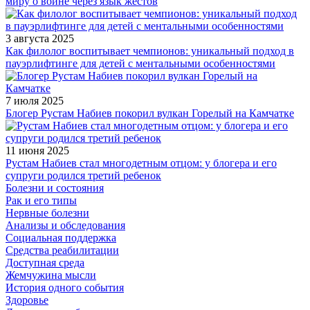
миру о войне через язык жестов
3 августа 2025
Как филолог воспитывает чемпионов: уникальный подход в
пауэрлифтинге для детей с ментальными особенностями
7 июля 2025
Блогер Рустам Набиев покорил вулкан Горелый на Камчатке
11 июня 2025
Рустам Набиев стал многодетным отцом: у блогера и его
супруги родился третий ребенок
Болезни и состояния
Рак и его типы
Нервные болезни
Анализы и обследования
Социальная поддержка
Средства реабилитации
Доступная среда
Жемчужина мысли
История одного события
Здоровье