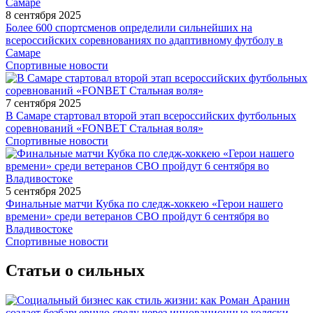
8 сентября 2025
Более 600 спортсменов определили сильнейших на
всероссийских соревнованиях по адаптивному футболу в
Самаре
Спортивные новости
7 сентября 2025
В Самаре стартовал второй этап всероссийских футбольных
соревнований «FONBET Стальная воля»
Спортивные новости
5 сентября 2025
Финальные матчи Кубка по следж-хоккею «Герои нашего
времени» среди ветеранов СВО пройдут 6 сентября во
Владивостоке
Спортивные новости
Статьи о сильных