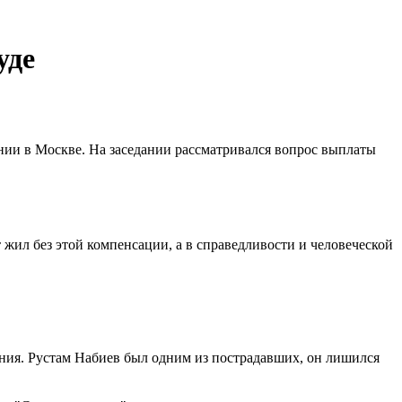
уде
нии в Москве. На заседании рассматривался вопрос выплаты
ет жил без этой компенсации, а в справедливости и человеческой
ения. Рустам Набиев был одним из пострадавших, он лишился