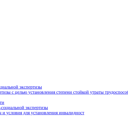
циальной экспертизы
тизы с целью установления степени стойкой утраты трудоспособ
ти
-социальной экспертизы
 и условия для установления инвалидност