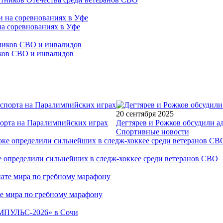
на соревнованиях в Уфе
иков СВО и инвалидов
20 сентября 2025
порта на Паралимпийских играх
Дегтярев и Рожков обсудили а
Спортивные новости
е определили сильнейших в следж-хоккее среди ветеранов СВО
е мира по гребному марафону