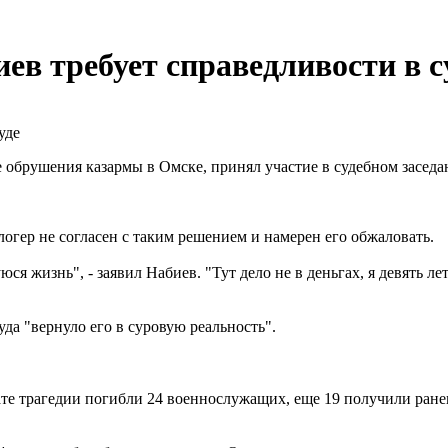
в требует справедливости в с
 обрушения казармы в Омске, принял участие в судебном заседа
огер не согласен с таким решением и намерен его обжаловать.
ся жизнь", - заявил Набиев. "Тут дело не в деньгах, я девять л
уда "вернуло его в суровую реальность".
ате трагедии погибли 24 военнослужащих, еще 19 получили ран