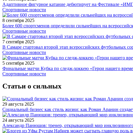
Адаптивное фигурное катание дебютирует на Фестивале «ИМ
Спортивные новости
8 сентября 2025
Более 600 спортсменов определили сильнейших на всероссийс
Спортивные новости
7 сентября 2025
В Самаре стартовал второй этап всероссийских футбольных 
Спортивные новости
5 сентября 2025
Финальные матчи Кубка по следж-хоккею «Герои нашего време
Спортивные новости
Статьи о сильных
29 августа 2025
Социальный бизнес как стиль жизни: как Роман Аранин создае
24 августа 2025
Александр Панюшов: тренер, открывающий мир инклюзивного