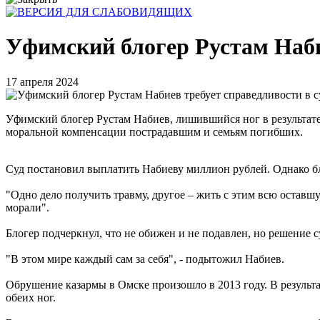
Уфимский блогер Рустам Набие
17 апреля 2024
Уфимский блогер Рустам Набиев, лишившийся ног в результате
моральной компенсации пострадавшим и семьям погибших.
Суд постановил выплатить Набиеву миллион рублей. Однако бл
"Одно дело получить травму, другое – жить с этим всю оставшую
морали".
Блогер подчеркнул, что не обижен и не подавлен, но решение с
"В этом мире каждый сам за себя", - подытожил Набиев.
Обрушение казармы в Омске произошло в 2013 году. В результ
обеих ног.