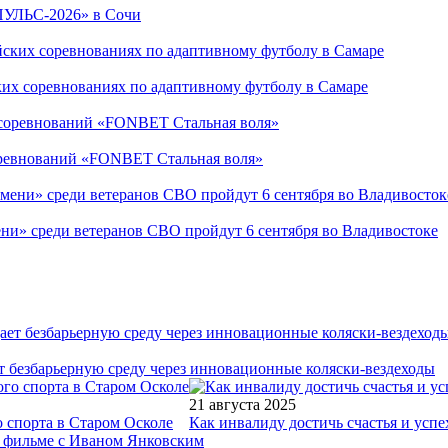
ПУЛЬС-2026» в Сочи
ких соревнованиях по адаптивному футболу в Самаре
соревнований «FONBET Стальная воля»
ни» среди ветеранов СВО пройдут 6 сентября во Владивостоке
т безбарьерную среду через инновационные коляски-вездеходы
21 августа 2025
 спорта в Старом Осколе
Как инвалиду достичь счастья и успе