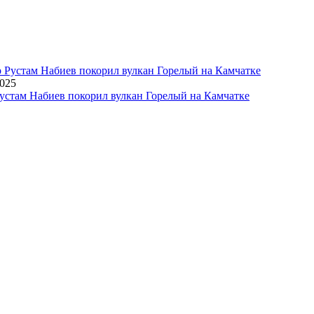
2025
устам Набиев покорил вулкан Горелый на Камчатке