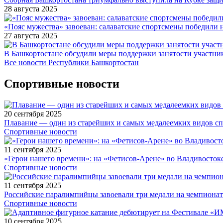
28 августа 2025
«Пояс мужества» завоеван: салаватские спортсмены победили 
27 августа 2025
В Башкортостане обсудили меры поддержки занятости участн
Все новости Республики Башкортостан
Спортивные новости
20 сентября 2025
Плавание — один из старейших и самых медалеемких видов с
Спортивные новости
11 сентября 2025
«Герои нашего времени»: на «Фетисов-Арене» во Владивосток
Спортивные новости
11 сентября 2025
Российские паралимпийцы завоевали три медали на чемпионат
Спортивные новости
10 сентября 2025