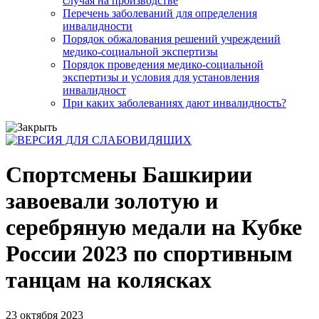
случая на производстве
Перечень заболеваний для определения
инвалидности
Порядок обжалования решений учреждений
медико-социальной экспертизы
Порядок проведения медико-социальной
экспертизы и условия для установления
инвалидност
При каких заболеваниях дают инвалидность?
Спортсмены Башкирии
завоевали золотую и
серебряную медали на Кубке
России 2023 по спортивным
танцам на колясках
23 октября 2023