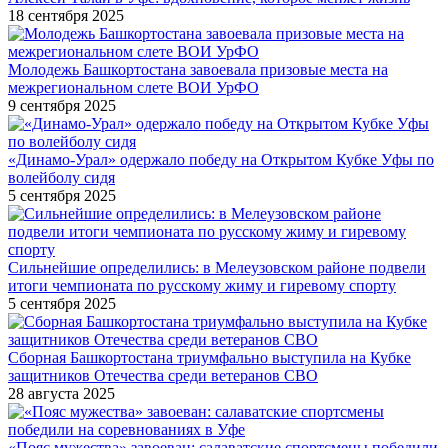
18 сентября 2025
Молодежь Башкортостана завоевала призовые места на
межрегиональном слете ВОИ УрФО
9 сентября 2025
«Динамо-Урал» одержало победу на Открытом Кубке Уфы по
волейболу сидя
5 сентября 2025
Сильнейшие определились: в Мелеузовском районе подвели
итоги чемпионата по русскому жиму и гиревому спорту
5 сентября 2025
Сборная Башкортостана триумфально выступила на Кубке
защитников Отечества среди ветеранов СВО
28 августа 2025
«Пояс мужества» завоеван: салаватские спортсмены победили