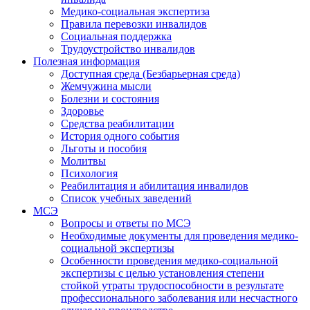
Медико-социальная экспертиза
Правила перевозки инвалидов
Социальная поддержка
Трудоустройство инвалидов
Полезная информация
Доступная среда (Безбарьерная среда)
Жемчужина мысли
Болезни и состояния
Здоровье
Средства реабилитации
История одного события
Льготы и пособия
Молитвы
Психология
Реабилитация и абилитация инвалидов
Список учебных заведений
МСЭ
Вопросы и ответы по МСЭ
Необходимые документы для проведения медико-
социальной экспертизы
Особенности проведения медико-социальной
экспертизы с целью установления степени
стойкой утраты трудоспособности в результате
профессионального заболевания или несчастного