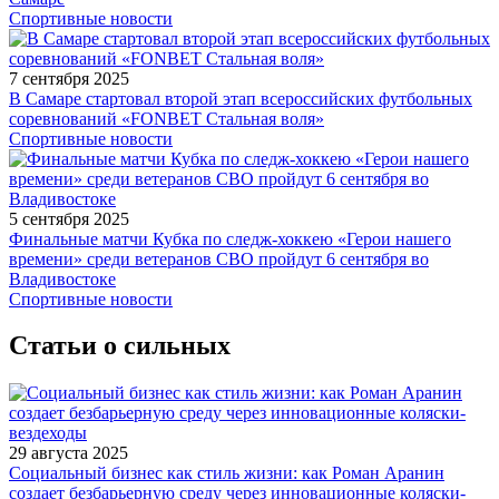
Спортивные новости
7 сентября 2025
В Самаре стартовал второй этап всероссийских футбольных
соревнований «FONBET Стальная воля»
Спортивные новости
5 сентября 2025
Финальные матчи Кубка по следж-хоккею «Герои нашего
времени» среди ветеранов СВО пройдут 6 сентября во
Владивостоке
Спортивные новости
Статьи о сильных
29 августа 2025
Социальный бизнес как стиль жизни: как Роман Аранин
создает безбарьерную среду через инновационные коляски-