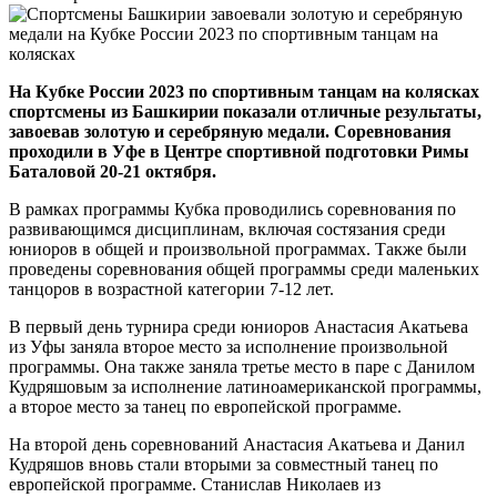
На Кубке России 2023 по спортивным танцам на колясках
спортсмены из Башкирии показали отличные результаты,
завоевав золотую и серебряную медали. Соревнования
проходили в Уфе в Центре спортивной подготовки Римы
Баталовой 20-21 октября.
В рамках программы Кубка проводились соревнования по
развивающимся дисциплинам, включая состязания среди
юниоров в общей и произвольной программах. Также были
проведены соревнования общей программы среди маленьких
танцоров в возрастной категории 7-12 лет.
В первый день турнира среди юниоров Анастасия Акатьева
из Уфы заняла второе место за исполнение произвольной
программы. Она также заняла третье место в паре с Данилом
Кудряшовым за исполнение латиноамериканской программы,
а второе место за танец по европейской программе.
На второй день соревнований Анастасия Акатьева и Данил
Кудряшов вновь стали вторыми за совместный танец по
европейской программе. Станислав Николаев из