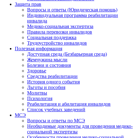
Защита прав
Вопросы и ответы (Юридическая помощь)
Индивидуальная программа реабилитации
инвалида
Медико-социальная экспертиза
Правила перевозки инвалидов
Социальная поддержка
Трудоустройство инвалидов
Полезная информация
Доступная среда (Безбарьерная среда)
Жемчужина мысли
Болезни и состояния
Здоровье
Средства реабилитации
История одного события
Льготы и пособия
Молитвы
Психология
Реабилитация и абилитация инвалидов
Список учебных заведений
МСЭ
Вопросы и ответы по МСЭ
Необходимые документы для проведения медико-
социальной экспертизы
Особенности проведения медико-социальной