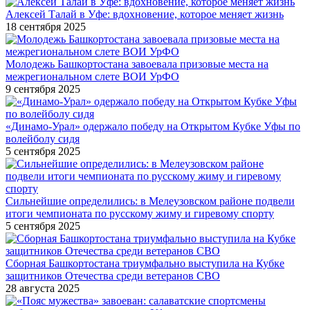
Алексей Талай в Уфе: вдохновение, которое меняет жизнь
18 сентября 2025
Молодежь Башкортостана завоевала призовые места на
межрегиональном слете ВОИ УрФО
9 сентября 2025
«Динамо-Урал» одержало победу на Открытом Кубке Уфы по
волейболу сидя
5 сентября 2025
Сильнейшие определились: в Мелеузовском районе подвели
итоги чемпионата по русскому жиму и гиревому спорту
5 сентября 2025
Сборная Башкортостана триумфально выступила на Кубке
защитников Отечества среди ветеранов СВО
28 августа 2025