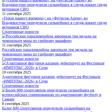
11 сентября 2025
«Герои нашего времени»: на «Фетисов-Арене» во
Владивостоке определили сильнейших в следж-хоккее среди
ветеранов СВО
Спортивные новости
11 сентября 2025
Российские паралимпийцы завоевали три медали на
чемпионате мира по гребному марафону
Спортивные новости
10 сентября 2025
Адаптивное фигурное катание дебютирует на Фестивале
«ИМПУЛЬС-2026» в Сочи
Спортивные новости
8 сентября 2025
Более 600 спортсменов определили сильнейших на