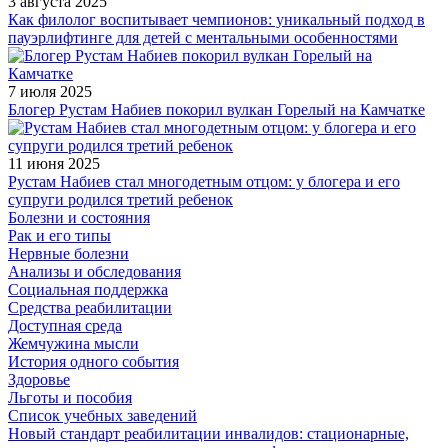
3 августа 2025
Как филолог воспитывает чемпионов: уникальный подход в
пауэрлифтинге для детей с ментальными особенностями
7 июля 2025
Блогер Рустам Набиев покорил вулкан Горелый на Камчатке
11 июня 2025
Рустам Набиев стал многодетным отцом: у блогера и его
супруги родился третий ребенок
Болезни и состояния
Рак и его типы
Нервные болезни
Анализы и обследования
Социальная поддержка
Средства реабилитации
Доступная среда
Жемчужина мысли
История одного события
Здоровье
Льготы и пособия
Список учебных заведений
Новый стандарт реабилитации инвалидов: стационарные,