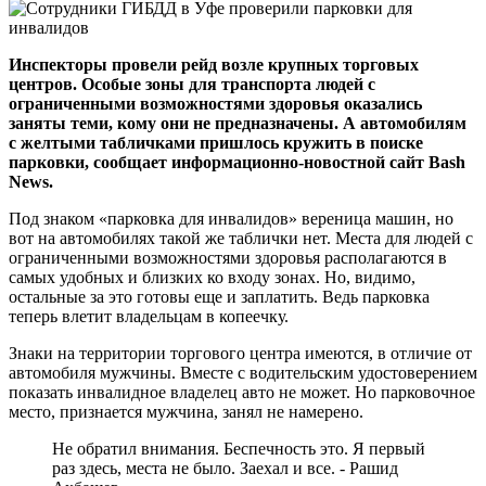
Инспекторы провели рейд возле крупных торговых
центров. Особые зоны для транспорта людей с
ограниченными возможностями здоровья оказались
заняты теми, кому они не предназначены. А автомобилям
с желтыми табличками пришлось кружить в поиске
парковки, сообщает информационно-новостной сайт Bash
News.
Под знаком «парковка для инвалидов» вереница машин, но
вот на автомобилях такой же таблички нет. Места для людей с
ограниченными возможностями здоровья располагаются в
самых удобных и близких ко входу зонах. Но, видимо,
остальные за это готовы еще и заплатить. Ведь парковка
теперь влетит владельцам в копеечку.
Знаки на территории торгового центра имеются, в отличие от
автомобиля мужчины. Вместе с водительским удостоверением
показать инвалидное владелец авто не может. Но парковочное
место, признается мужчина, занял не намерено.
Не обратил внимания. Беспечность это. Я первый
раз здесь, места не было. Заехал и все. - Рашид