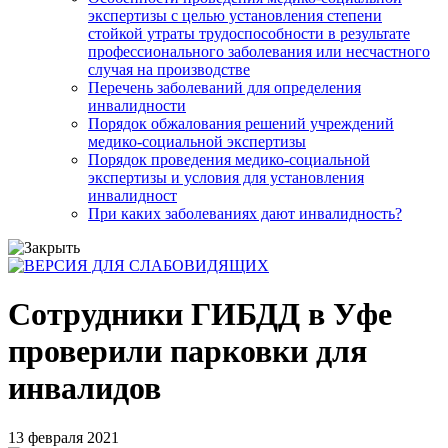
экспертизы с целью установления степени
стойкой утраты трудоспособности в результате
профессионального заболевания или несчастного
случая на производстве
Перечень заболеваний для определения
инвалидности
Порядок обжалования решений учреждений
медико-социальной экспертизы
Порядок проведения медико-социальной
экспертизы и условия для установления
инвалидност
При каких заболеваниях дают инвалидность?
Сотрудники ГИБДД в Уфе
проверили парковки для
инвалидов
13 февраля 2021