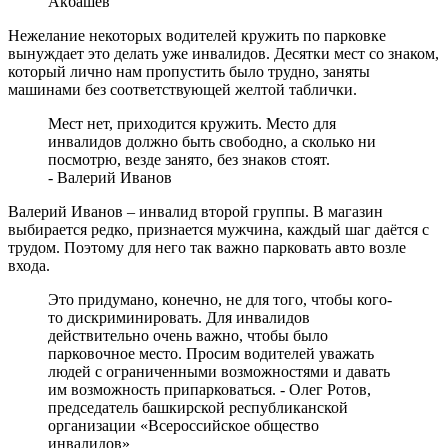
Акбашев
Нежелание некоторых водителей кружить по парковке
вынуждает это делать уже инвалидов. Десятки мест со знаком,
который лично нам пропустить было трудно, заняты
машинами без соответствующей желтой таблички.
Мест нет, приходится кружить. Место для
инвалидов должно быть свободно, а сколько ни
посмотрю, везде занято, без знаков стоят.
- Валерий Иванов
Валерий Иванов – инвалид второй группы. В магазин
выбирается редко, признается мужчина, каждый шаг даётся с
трудом. Поэтому для него так важно парковать авто возле
входа.
Это придумано, конечно, не для того, чтобы кого-
то дискриминировать. Для инвалидов
действительно очень важно, чтобы было
парковочное место. Просим водителей уважать
людей с ограниченными возможностями и давать
им возможность припарковаться. - Олег Ротов,
председатель башкирской республиканской
организации «Всероссийское общество
инвалидов»