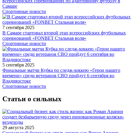
всероссийских соревнованиях по адаптивному футболу в
Самаре
Спортивные новости
7 сентября 2025
В Самаре стартовал второй этап всероссийских футбольных
соревнований «FONBET Стальная воля»
Спортивные новости
5 сентября 2025
Финальные матчи Кубка по следж-хоккею «Герои нашего
времени» среди ветеранов СВО пройдут 6 сентября во
Владивостоке
Спортивные новости
Статьи о сильных
29 августа 2025
Социальный бизнес как стиль жизни: как Роман Аранин