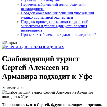
случая на производстве
Перечень заболеваний для определения
инвалидности
Порядок обжалования решений учреждений
медико-социальной экспертизы
Порядок проведения медико-социальной
экспертизы и условия для установления
инвалидност
При каких заболеваниях дают инвалидность?
Слабовидящий турист
Сергей Алексеев из
Армавира подходит к Уфе
21 июня 2021
Так сложилось, что Сергей, будучи инвалидом по зрению,