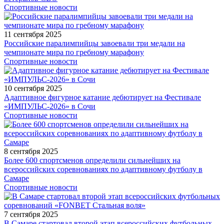
Спортивные новости
11 сентября 2025
Российские паралимпийцы завоевали три медали на
чемпионате мира по гребному марафону
Спортивные новости
10 сентября 2025
Адаптивное фигурное катание дебютирует на Фестивале
«ИМПУЛЬС-2026» в Сочи
Спортивные новости
8 сентября 2025
Более 600 спортсменов определили сильнейших на
всероссийских соревнованиях по адаптивному футболу в
Самаре
Спортивные новости
7 сентября 2025
В Самаре стартовал второй этап всероссийских футбольных