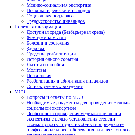
Медико-социальная экспертиза
Правила перевозки инвалидов
Социальная поддержка
Трудоустройство инвалидов
Полезная информация
Доступная среда (Безбарьерная среда)
Жемчужина мысли
Болезни и состояния
Здоровье
Средства реабилитации
История одного события
Льготы и пособия
Молитвы
Психология
Реабилитация и абилитация инвалидов
Список учебных заведений
МСЭ
Вопросы и ответы по МСЭ
Необходимые документы для проведения медико-
социальной экспертизы
Особенности проведения медико-социальной
экспертизы с целью установления степени
стойкой утраты трудоспособности в результате
профессионального заболевания или несчастного