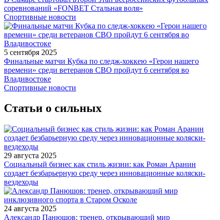
соревнований «FONBET Стальная воля»
Спортивные новости
5 сентября 2025
Финальные матчи Кубка по следж-хоккею «Герои нашего
времени» среди ветеранов СВО пройдут 6 сентября во
Владивостоке
Спортивные новости
Статьи о сильных
29 августа 2025
Социальный бизнес как стиль жизни: как Роман Аранин
создает безбарьерную среду через инновационные коляски-
вездеходы
24 августа 2025
Александр Панюшов: тренер, открывающий мир