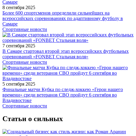
8 сентября 2025
Более 600 спортсменов определили сильнейших на
всероссийских соревнованиях по адаптивному футболу в
Самаре
Спортивные новости
7 сентября 2025
В Самаре стартовал второй этап всероссийских футбольных
соревнований «FONBET Стальная воля»
Спортивные новости
5 сентября 2025
Финальные матчи Кубка по следж-хоккею «Герои нашего
времени» среди ветеранов СВО пройдут 6 сентября во
Владивостоке
Спортивные новости
Статьи о сильных