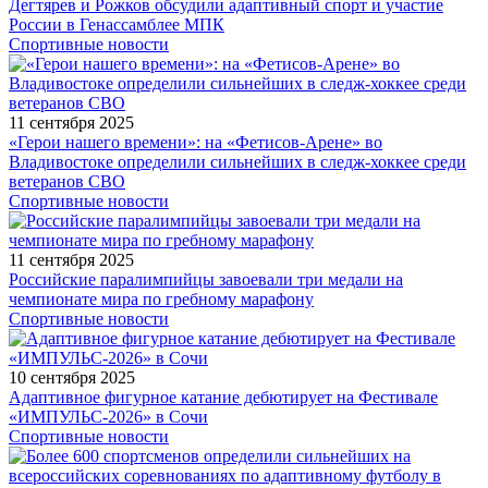
Дегтярев и Рожков обсудили адаптивный спорт и участие
России в Генассамблее МПК
Спортивные новости
11 сентября 2025
«Герои нашего времени»: на «Фетисов-Арене» во
Владивостоке определили сильнейших в следж-хоккее среди
ветеранов СВО
Спортивные новости
11 сентября 2025
Российские паралимпийцы завоевали три медали на
чемпионате мира по гребному марафону
Спортивные новости
10 сентября 2025
Адаптивное фигурное катание дебютирует на Фестивале
«ИМПУЛЬС-2026» в Сочи
Спортивные новости