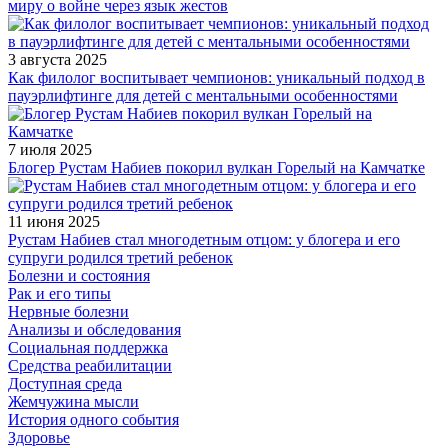
миру о войне через язык жестов
3 августа 2025
Как филолог воспитывает чемпионов: уникальный подход в
пауэрлифтинге для детей с ментальными особенностями
7 июля 2025
Блогер Рустам Набиев покорил вулкан Горелый на Камчатке
11 июня 2025
Рустам Набиев стал многодетным отцом: у блогера и его
супруги родился третий ребенок
Болезни и состояния
Рак и его типы
Нервные болезни
Анализы и обследования
Социальная поддержка
Средства реабилитации
Доступная среда
Жемчужина мысли
История одного события
Здоровье