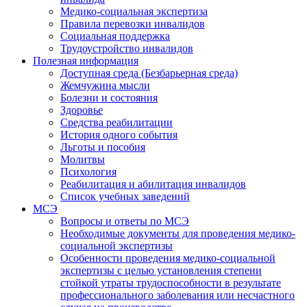
Медико-социальная экспертиза
Правила перевозки инвалидов
Социальная поддержка
Трудоустройство инвалидов
Полезная информация
Доступная среда (Безбарьерная среда)
Жемчужина мысли
Болезни и состояния
Здоровье
Средства реабилитации
История одного события
Льготы и пособия
Молитвы
Психология
Реабилитация и абилитация инвалидов
Список учебных заведений
МСЭ
Вопросы и ответы по МСЭ
Необходимые документы для проведения медико-
социальной экспертизы
Особенности проведения медико-социальной
экспертизы с целью установления степени
стойкой утраты трудоспособности в результате
профессионального заболевания или несчастного