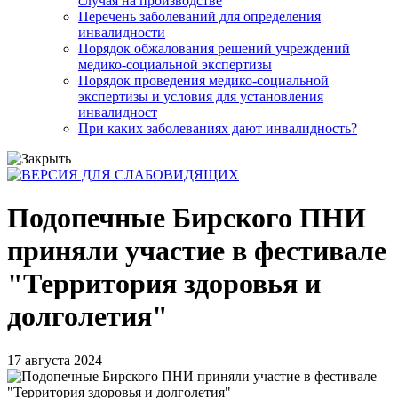
случая на производстве
Перечень заболеваний для определения
инвалидности
Порядок обжалования решений учреждений
медико-социальной экспертизы
Порядок проведения медико-социальной
экспертизы и условия для установления
инвалидност
При каких заболеваниях дают инвалидность?
Подопечные Бирского ПНИ
приняли участие в фестивале
"Территория здоровья и
долголетия"
17 августа 2024