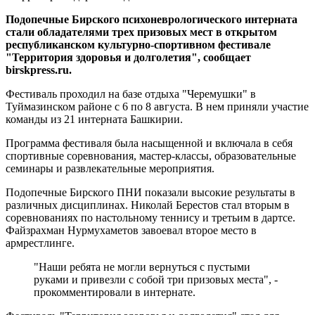
Подопечные Бирского психоневрологического интерната
стали обладателями трех призовых мест в открытом
республиканском культурно-спортивном фестивале
"Территория здоровья и долголетия", сообщает
birskpress.ru.
Фестиваль проходил на базе отдыха "Черемушки" в
Туймазинском районе с 6 по 8 августа. В нем приняли участие
команды из 21 интерната Башкирии.
Программа фестиваля была насыщенной и включала в себя
спортивные соревнования, мастер-классы, образовательные
семинары и развлекательные мероприятия.
Подопечные Бирского ПНИ показали высокие результаты в
различных дисциплинах. Николай Берестов стал вторым в
соревнованиях по настольному теннису и третьим в дартсе.
Файзрахман Нурмухаметов завоевал второе место в
армрестлинге.
"Наши ребята не могли вернуться с пустыми
руками и привезли с собой три призовых места", -
прокомментировали в интернате.