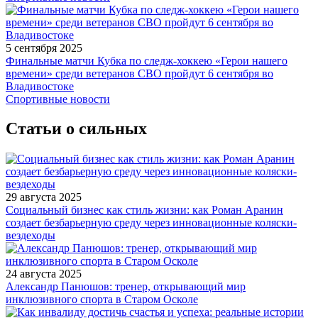
5 сентября 2025
Финальные матчи Кубка по следж-хоккею «Герои нашего
времени» среди ветеранов СВО пройдут 6 сентября во
Владивостоке
Спортивные новости
Статьи о сильных
29 августа 2025
Социальный бизнес как стиль жизни: как Роман Аранин
создает безбарьерную среду через инновационные коляски-
вездеходы
24 августа 2025
Александр Панюшов: тренер, открывающий мир
инклюзивного спорта в Старом Осколе