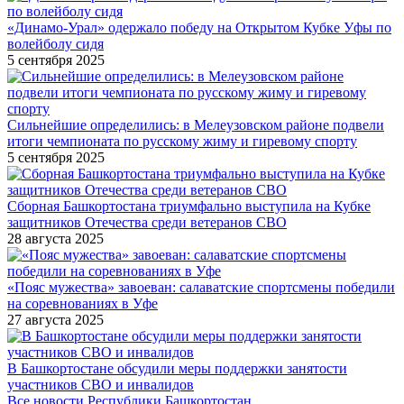
«Динамо-Урал» одержало победу на Открытом Кубке Уфы по
волейболу сидя
5 сентября 2025
Сильнейшие определились: в Мелеузовском районе подвели
итоги чемпионата по русскому жиму и гиревому спорту
5 сентября 2025
Сборная Башкортостана триумфально выступила на Кубке
защитников Отечества среди ветеранов СВО
28 августа 2025
«Пояс мужества» завоеван: салаватские спортсмены победили
на соревнованиях в Уфе
27 августа 2025
В Башкортостане обсудили меры поддержки занятости
участников СВО и инвалидов
Все новости Республики Башкортостан