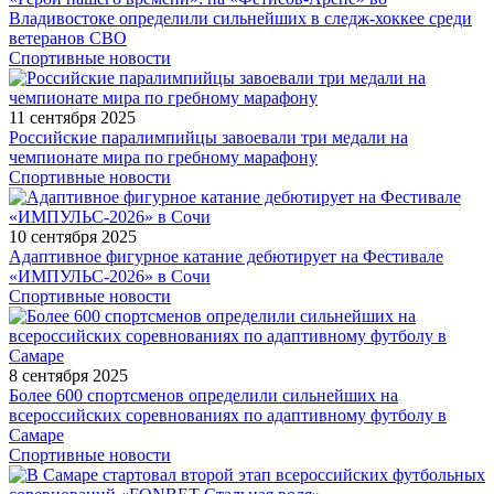
Владивостоке определили сильнейших в следж-хоккее среди
ветеранов СВО
Спортивные новости
11 сентября 2025
Российские паралимпийцы завоевали три медали на
чемпионате мира по гребному марафону
Спортивные новости
10 сентября 2025
Адаптивное фигурное катание дебютирует на Фестивале
«ИМПУЛЬС-2026» в Сочи
Спортивные новости
8 сентября 2025
Более 600 спортсменов определили сильнейших на
всероссийских соревнованиях по адаптивному футболу в
Самаре
Спортивные новости