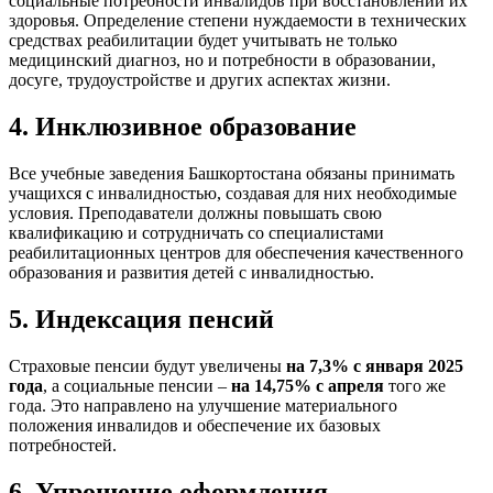
социальные потребности инвалидов при восстановлении их
здоровья. Определение степени нуждаемости в технических
средствах реабилитации будет учитывать не только
медицинский диагноз, но и потребности в образовании,
досуге, трудоустройстве и других аспектах жизни.
4. Инклюзивное образование
Все учебные заведения Башкортостана обязаны принимать
учащихся с инвалидностью, создавая для них необходимые
условия. Преподаватели должны повышать свою
квалификацию и сотрудничать со специалистами
реабилитационных центров для обеспечения качественного
образования и развития детей с инвалидностью.
5. Индексация пенсий
Страховые пенсии будут увеличены
на 7,3% с января 2025
года
, а социальные пенсии –
на 14,75% с апреля
того же
года. Это направлено на улучшение материального
положения инвалидов и обеспечение их базовых
потребностей.
6. Упрощение оформления