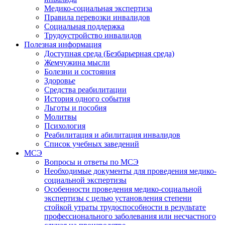
Медико-социальная экспертиза
Правила перевозки инвалидов
Социальная поддержка
Трудоустройство инвалидов
Полезная информация
Доступная среда (Безбарьерная среда)
Жемчужина мысли
Болезни и состояния
Здоровье
Средства реабилитации
История одного события
Льготы и пособия
Молитвы
Психология
Реабилитация и абилитация инвалидов
Список учебных заведений
МСЭ
Вопросы и ответы по МСЭ
Необходимые документы для проведения медико-
социальной экспертизы
Особенности проведения медико-социальной
экспертизы с целью установления степени
стойкой утраты трудоспособности в результате
профессионального заболевания или несчастного