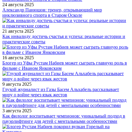
24 августа 2025
Александр Панюшов: тренер, открывающий мир
инклюзивного спорта в Старом Осколе
21 августа 2025
Как инвалиду достичь счастья и успеха: реальные истории и
практические советы
16 августа 2025
Блогер из Уфы Рустам Набиев может сыграть главную роль в
фильме с Иваном Янковским
9 августа 2025
Глухой журналист из Газы Басем Альхабель рассказывает
миру о войне через язык жестов
3 августа 2025
Как филолог воспитывает чемпионов: уникальный подход в
пауэрлифтинге для детей с ментальными особенностями