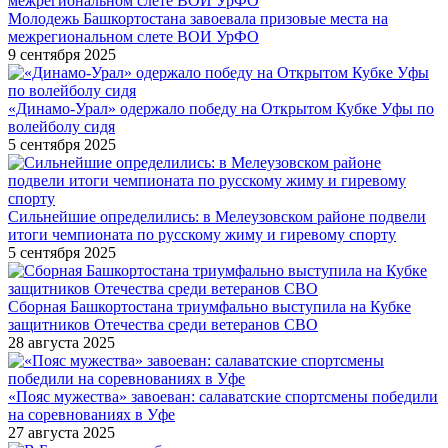
Молодежь Башкортостана завоевала призовые места на
межрегиональном слете ВОИ УрФО
9 сентября 2025
«Динамо-Урал» одержало победу на Открытом Кубке Уфы по
волейболу сидя
5 сентября 2025
Сильнейшие определились: в Мелеузовском районе подвели
итоги чемпионата по русскому жиму и гиревому спорту
5 сентября 2025
Сборная Башкортостана триумфально выступила на Кубке
защитников Отечества среди ветеранов СВО
28 августа 2025
«Пояс мужества» завоеван: салаватские спортсмены победили
на соревнованиях в Уфе
27 августа 2025