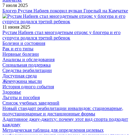
7 июля 2025
Блогер Рустам Набиев покорил вулкан Горелый на Камчатке
11 июня 2025
Рустам Набиев стал многодетным отцом: у блогера и его
супруги родился третий ребенок
Болезни и состояния
Рак и его типы
Нервные болезни
Анализы и обследования
Социальная поддержка
Средства реабилитации
Доступная среда
Жемчужина мысли
История одного события
Здоровье
Льготы и пособия
Список учебных заведений
Новый стандарт реабилитации инвалидов: стационарные,
полустационарные и дистанционные формы
Адаптивное джиу-джитсу: почему этот вид спорта подходит
каждому
Методическая таблица для определения целевых