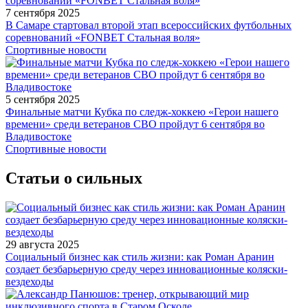
7 сентября 2025
В Самаре стартовал второй этап всероссийских футбольных
соревнований «FONBET Стальная воля»
Спортивные новости
5 сентября 2025
Финальные матчи Кубка по следж-хоккею «Герои нашего
времени» среди ветеранов СВО пройдут 6 сентября во
Владивостоке
Спортивные новости
Статьи о сильных
29 августа 2025
Социальный бизнес как стиль жизни: как Роман Аранин
создает безбарьерную среду через инновационные коляски-
вездеходы