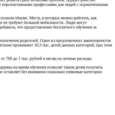
лее перспективными профессиями для людей с ограниченными
полном объеме. Места, в которых можно работать, как
рые не требуют большой мобильности. Люди могут
обавила, что предоставление бесплатного обучения за
 попечения родителей. Один из предложенных законопроектов
егионе проживают 10,3 тыс. детей данных категорий, при этом
т 700 до 1 тыс. рублей в месяц на личные расходы.
держка на время обучения позволят таким детям получить
не оставляет без внимания социально уязвимые категории