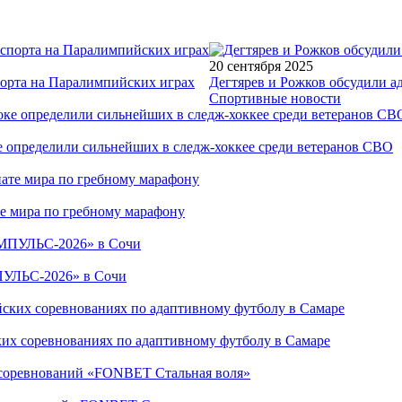
20 сентября 2025
порта на Паралимпийских играх
Дегтярев и Рожков обсудили а
Спортивные новости
е определили сильнейших в следж-хоккее среди ветеранов СВО
е мира по гребному марафону
ПУЛЬС-2026» в Сочи
ких соревнованиях по адаптивному футболу в Самаре