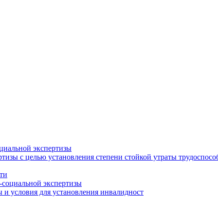
циальной экспертизы
тизы с целью установления степени стойкой утраты трудоспособ
ти
-социальной экспертизы
 и условия для установления инвалидност