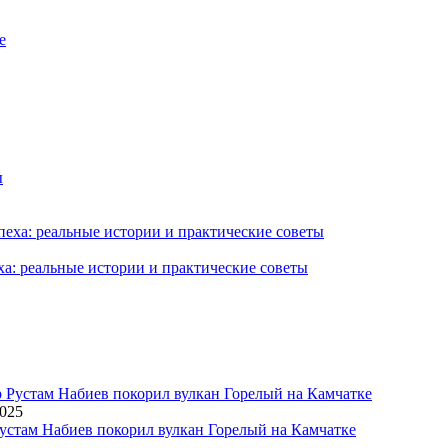
ха: реальные истории и практические советы
2025
устам Набиев покорил вулкан Горелый на Камчатке