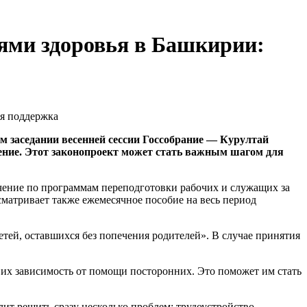
ями здоровья в Башкирии:
м заседании весенней сессии Госсобрание — Курултай
чение. Этот законопроект может стать важным шагом для
чение по программам переподготовки рабочих и служащих за
сматривает также ежемесячное пособие на весь период
тей, оставшихся без попечения родителей». В случае принятия
их зависимость от помощи посторонних. Это поможет им стать
ит решить сразу несколько проблем: трудоустройство