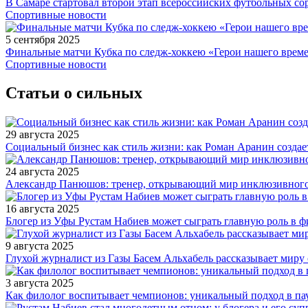
В Самаре стартовал второй этап всероссийских футбольных 
Спортивные новости
5 сентября 2025
Финальные матчи Кубка по следж-хоккею «Герои нашего време
Спортивные новости
Статьи о сильных
29 августа 2025
Социальный бизнес как стиль жизни: как Роман Аранин создае
24 августа 2025
Александр Панюшов: тренер, открывающий мир инклюзивного
16 августа 2025
Блогер из Уфы Рустам Набиев может сыграть главную роль в 
9 августа 2025
Глухой журналист из Газы Басем Альхабель рассказывает миру 
3 августа 2025
Как филолог воспитывает чемпионов: уникальный подход в па