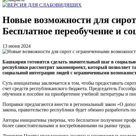
Новые возможности для сиро
Бесплатное переобучение и с
13 июня 2024
Башкирия готовится сделать значительный шаг в социально
республики рассмотрит законопроект, который позволяет т
социальной интеграции людей с ограниченными возможност
Суть инициативы заключается в том, чтобы предоставить сиро
счет средств республиканского бюджета. Председатель Госсобр
обучения и пособие на приобретение учебной литературы и п
Поправки предлагаются внести в региональный закон «О допол
закона, правительство республики будет обязано разработать по
Авторы инициативы уверены, что бесплатное получение профе
более самостоятельными и востребованными на рынке труда.
Директор Центра гражданского анализа и независимых исследов