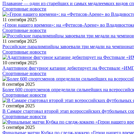
Плавание — один из старейших и самых медалеемких видов с
Спортивные новости
11 сентября 2025
«Герои нашего времени»: на «Фетисов-Арене» во Владивосток
Спортивные новости
11 сентября 2025
Российские паралимпийцы завоевали три медали на чемпионат
Спортивные новости
10 сентября 2025
Адаптивное фигурное катание дебютирует на Фестивале «ИМ
Спортивные новости
8 сентября 2025
Более 600 спортсменов определили сильнейших на всероссийс
Спортивные новости
7 сентября 2025
В Самаре стартовал второй этап всероссийских футбольных 
Спортивные новости
5 сентября 2025
Финальные матчи Кубка по следж-хоккею «Герои нашего време