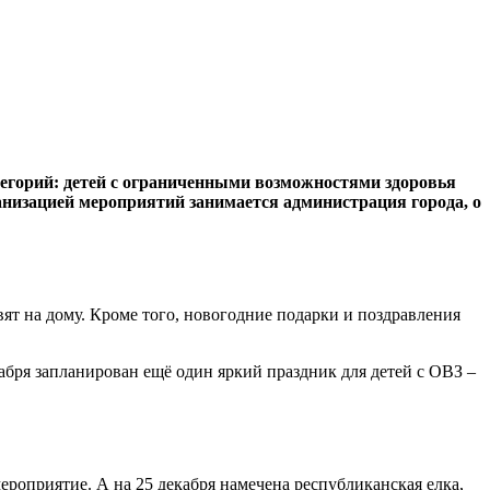
егорий: детей с ограниченными возможностями здоровья
рганизацией мероприятий занимается администрация города, о
ят на дому. Кроме того, новогодние подарки и поздравления
абря запланирован ещё один яркий праздник для детей с ОВЗ –
ероприятие. А на 25 декабря намечена республиканская елка,