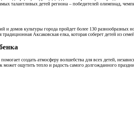
самых талантливых детей региона – победителей олимпиад, чемп
ий и домов культуры города пройдет более 130 разнообразных н
 традиционная Аксаковская елка, которая соберет детей из сем
бенка
омогает создать атмосферу волшебства для всех детей, независ
к может ощутить тепло и радость самого долгожданного праздни