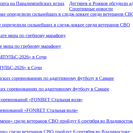
порта на Паралимпийских играх
Дегтярев и Рожков обсудили а
Спортивные новости
е определили сильнейших в следж-хоккее среди ветеранов СВО
е мира по гребному марафону
ПУЛЬС-2026» в Сочи
ких соревнованиях по адаптивному футболу в Самаре
соревнований «FONBET Стальная воля»
ни» среди ветеранов СВО пройдут 6 сентября во Владивостоке