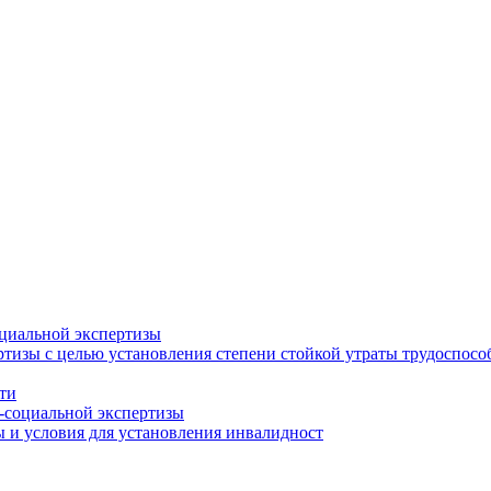
циальной экспертизы
тизы с целью установления степени стойкой утраты трудоспособ
ти
-социальной экспертизы
 и условия для установления инвалидност