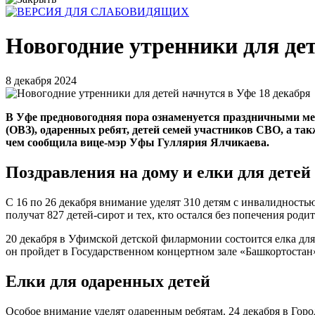
Новогодние утренники для дет
8 декабря 2024
В Уфе предновогодняя пора ознаменуется праздничными ме
(ОВЗ), одаренных ребят, детей семей участников СВО, а так
чем сообщила вице-мэр Уфы Гуллярия Ялчикаева.
Поздравления на дому и елки для детей
С 16 по 26 декабря внимание уделят 310 детям с инвалидность
получат 827 детей-сирот и тех, кто остался без попечения родит
20 декабря в Уфимской детской филармонии состоится елка для
он пройдет в Государственном концертном зале «Башкортостан
Елки для одаренных детей
Особое внимание уделят одаренным ребятам. 24 декабря в Горо