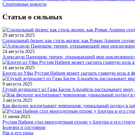
Спортивные новости
Статьи о сильных
29 августа 2025
Социальный бизнес как стиль жизни: как Роман Аранин создае
24 августа 2025
Александр Панюшов: тренер, открывающий мир инклюзивного
16 августа 2025
Блогер из Уфы Рустам Набиев может сыграть главную роль в 
9 августа 2025
Глухой журналист из Газы Басем Альхабель рассказывает миру 
3 августа 2025
Как филолог воспитывает чемпионов: уникальный подход в па
11 июня 2025
Рустам Набиев стал многодетным отцом: у блогера и его супру
Болезни и состояния
Рак и его типы