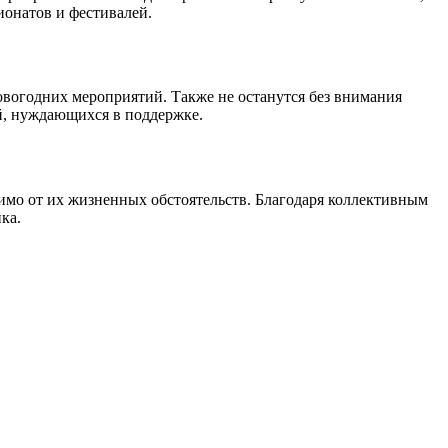
ионатов и фестивалей.
овогодних мероприятий. Также не останутся без внимания
ей, нуждающихся в поддержке.
имо от их жизненных обстоятельств. Благодаря коллективным
ка.