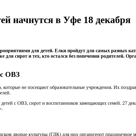
ей начнутся в Уфе 18 декабря
роприятиями для детей. Елки пройдут для самых разных кат
же для сирот и тех, кто остался без попечения родителей. О
 с ОВЗ
ю, которые не посещают образовательные учреждения. Их поздрав
елей.
 детей с ОВЗ, сирот и воспитанников замещающих семей. 27 дек
».
дском дворце культуры (ГДК) для них организуют праздничное м