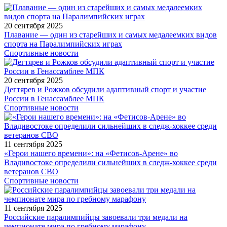
20 сентября 2025
Плавание — один из старейших и самых медалеемких видов
спорта на Паралимпийских играх
Спортивные новости
20 сентября 2025
Дегтярев и Рожков обсудили адаптивный спорт и участие
России в Генассамблее МПК
Спортивные новости
11 сентября 2025
«Герои нашего времени»: на «Фетисов-Арене» во
Владивостоке определили сильнейших в следж-хоккее среди
ветеранов СВО
Спортивные новости
11 сентября 2025
Российские паралимпийцы завоевали три медали на
чемпионате мира по гребному марафону