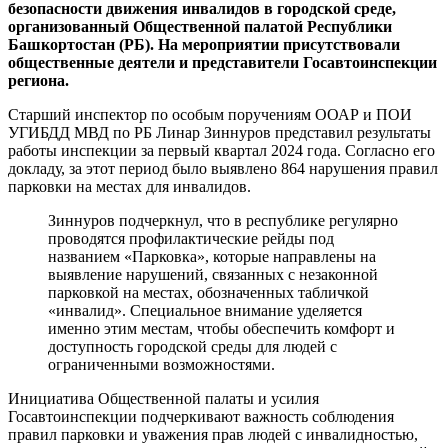
безопасности движения инвалидов в городской среде,
организованный Общественной палатой Республики
Башкортостан (РБ). На мероприятии присутствовали
общественные деятели и представители Госавтоинспекции
региона.
Старший инспектор по особым поручениям ООАР и ПОИ
УГИБДД МВД по РБ Линар Зиннуров представил результаты
работы инспекции за первый квартал 2024 года. Согласно его
докладу, за этот период было выявлено 864 нарушения правил
парковки на местах для инвалидов.
Зиннуров подчеркнул, что в республике регулярно
проводятся профилактические рейды под
названием «Парковка», которые направлены на
выявление нарушений, связанных с незаконной
парковкой на местах, обозначенных табличкой
«инвалид». Специальное внимание уделяется
именно этим местам, чтобы обеспечить комфорт и
доступность городской среды для людей с
ограниченными возможностями.
Инициатива Общественной палаты и усилия
Госавтоинспекции подчеркивают важность соблюдения
правил парковки и уважения прав людей с инвалидностью,