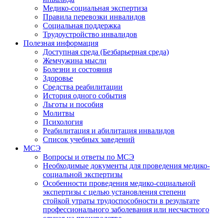
Медико-социальная экспертиза
Правила перевозки инвалидов
Социальная поддержка
Трудоустройство инвалидов
Полезная информация
Доступная среда (Безбарьерная среда)
Жемчужина мысли
Болезни и состояния
Здоровье
Средства реабилитации
История одного события
Льготы и пособия
Молитвы
Психология
Реабилитация и абилитация инвалидов
Список учебных заведений
МСЭ
Вопросы и ответы по МСЭ
Необходимые документы для проведения медико-
социальной экспертизы
Особенности проведения медико-социальной
экспертизы с целью установления степени
стойкой утраты трудоспособности в результате
профессионального заболевания или несчастного