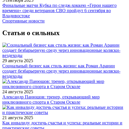
5 сентября 2025
Финальные матчи Кубка по следж-хоккею «Герои нашего
времени» среди ветеранов СВО пройдут 6 сентября во
Владивостоке
Спортивные новости
Статьи о сильных
29 августа 2025
Социальный бизнес как стиль жизни: как Роман Аранин
создает безбарьерную среду через инновационные коляски-
вездеходы
24 августа 2025
Александр Панюшов: тренер, открывающий мир
инклюзивного спорта в Старом Осколе
21 августа 2025
Как инвалиду достичь счастья и успеха: реальные истории и
практические советы