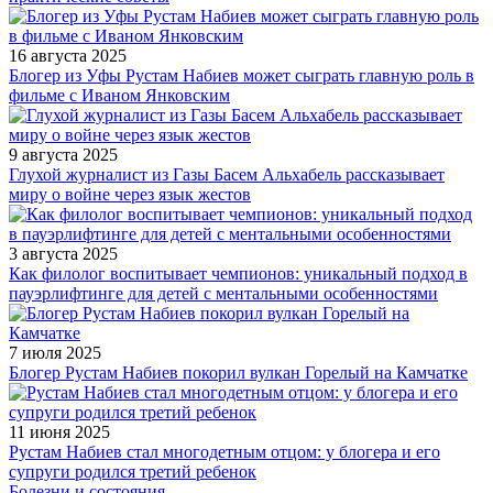
16 августа 2025
Блогер из Уфы Рустам Набиев может сыграть главную роль в
фильме с Иваном Янковским
9 августа 2025
Глухой журналист из Газы Басем Альхабель рассказывает
миру о войне через язык жестов
3 августа 2025
Как филолог воспитывает чемпионов: уникальный подход в
пауэрлифтинге для детей с ментальными особенностями
7 июля 2025
Блогер Рустам Набиев покорил вулкан Горелый на Камчатке
11 июня 2025
Рустам Набиев стал многодетным отцом: у блогера и его
супруги родился третий ребенок
Болезни и состояния