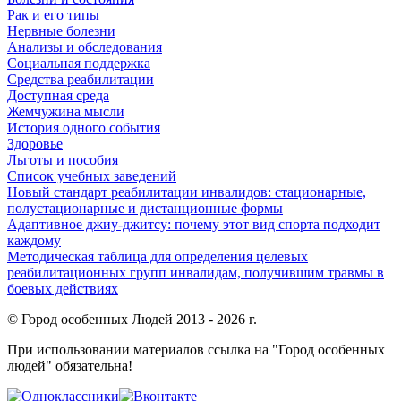
Рак и его типы
Нервные болезни
Анализы и обследования
Социальная поддержка
Средства реабилитации
Доступная среда
Жемчужина мысли
История одного события
Здоровье
Льготы и пособия
Список учебных заведений
Новый стандарт реабилитации инвалидов: стационарные,
полустационарные и дистанционные формы
Адаптивное джиу-джитсу: почему этот вид спорта подходит
каждому
Методическая таблица для определения целевых
реабилитационных групп инвалидам, получившим травмы в
боевых действиях
© Город особенных Людей 2013 - 2026 г.
При использовании материалов ссылка на "Город особенных
людей" обязательна!