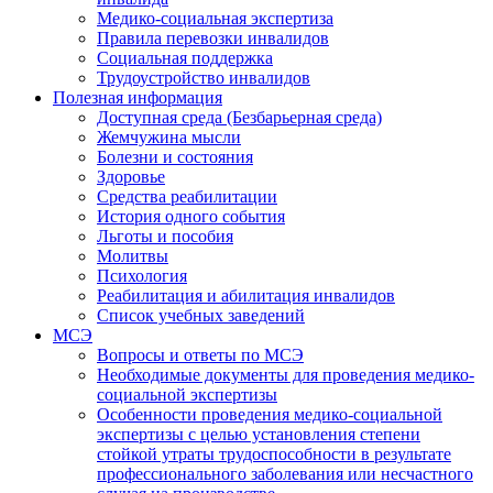
Медико-социальная экспертиза
Правила перевозки инвалидов
Социальная поддержка
Трудоустройство инвалидов
Полезная информация
Доступная среда (Безбарьерная среда)
Жемчужина мысли
Болезни и состояния
Здоровье
Средства реабилитации
История одного события
Льготы и пособия
Молитвы
Психология
Реабилитация и абилитация инвалидов
Список учебных заведений
МСЭ
Вопросы и ответы по МСЭ
Необходимые документы для проведения медико-
социальной экспертизы
Особенности проведения медико-социальной
экспертизы с целью установления степени
стойкой утраты трудоспособности в результате
профессионального заболевания или несчастного