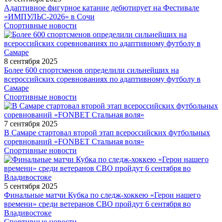
Адаптивное фигурное катание дебютирует на Фестивале
«ИМПУЛЬС-2026» в Сочи
Спортивные новости
8 сентября 2025
Более 600 спортсменов определили сильнейших на
всероссийских соревнованиях по адаптивному футболу в
Самаре
Спортивные новости
7 сентября 2025
В Самаре стартовал второй этап всероссийских футбольных
соревнований «FONBET Стальная воля»
Спортивные новости
5 сентября 2025
Финальные матчи Кубка по следж-хоккею «Герои нашего
времени» среди ветеранов СВО пройдут 6 сентября во
Владивостоке
Спортивные новости