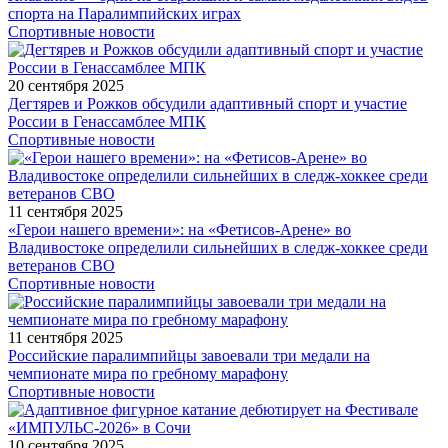
спорта на Паралимпийских играх
Спортивные новости
20 сентября 2025
Дегтярев и Рожков обсудили адаптивный спорт и участие
России в Генассамблее МПК
Спортивные новости
11 сентября 2025
«Герои нашего времени»: на «Фетисов-Арене» во
Владивостоке определили сильнейших в следж-хоккее среди
ветеранов СВО
Спортивные новости
11 сентября 2025
Российские паралимпийцы завоевали три медали на
чемпионате мира по гребному марафону
Спортивные новости
10 сентября 2025