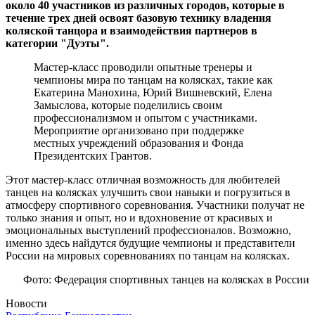
около 40 участников из различных городов, которые в
течение трех дней освоят базовую технику владения
коляской танцора и взаимодействия партнеров в
категории "Дуэты".
Мастер-класс проводили опытные тренеры и
чемпионы мира по танцам на колясках, такие как
Екатерина Манохина, Юрий Вишневский, Елена
Замыслова, которые поделились своим
профессионализмом и опытом с участниками.
Мероприятие организовано при поддержке
местных учреждений образования и Фонда
Президентских Грантов.
Этот мастер-класс отличная возможность для любителей
танцев на колясках улучшить свои навыки и погрузиться в
атмосферу спортивного соревнования. Участники получат не
только знания и опыт, но и вдохновение от красивых и
эмоциональных выступлений профессионалов. Возможно,
именно здесь найдутся будущие чемпионы и представители
России на мировых соревнованиях по танцам на колясках.
Фото: Федерация спортивных танцев на колясках в России
Новости