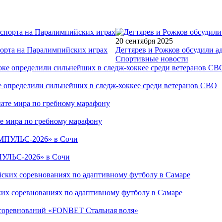
20 сентября 2025
порта на Паралимпийских играх
Дегтярев и Рожков обсудили а
Спортивные новости
е определили сильнейших в следж-хоккее среди ветеранов СВО
е мира по гребному марафону
ПУЛЬС-2026» в Сочи
ких соревнованиях по адаптивному футболу в Самаре