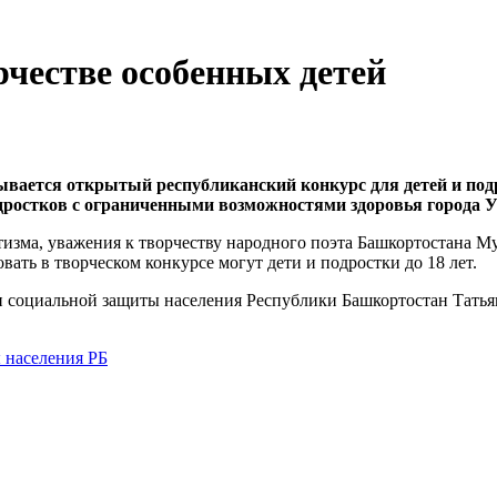
честве особенных детей
ывается открытый республиканский конкурс для детей и под
ростков с ограниченными возможностями здоровья города Уфы
изма, уважения к творчеству народного поэта Башкортостана М
ать в творческом конкурсе могут дети и подростки до 18 лет.
 и социальной защиты населения Республики Башкортостан Татья
 населения РБ