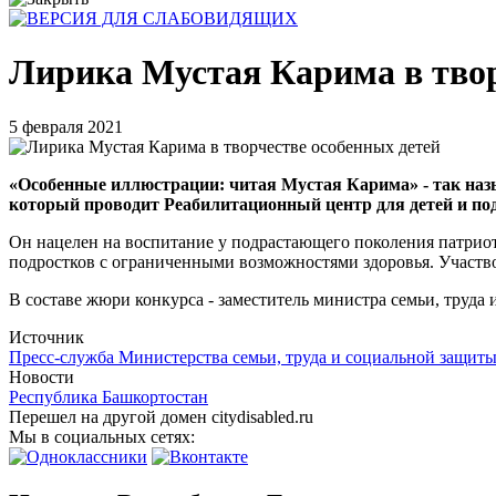
Лирика Мустая Карима в твор
5 февраля 2021
«Особенные иллюстрации: читая Мустая Карима» - так наз
который проводит Реабилитационный центр для детей и под
Он нацелен на воспитание у подрастающего поколения патриот
подростков с ограниченными возможностями здоровья. Участвов
В составе жюри конкурса - заместитель министра семьи, труда
Источник
Пресс-служба Министерства семьи, труда и социальной защиты
Новости
Республика Башкортостан
Перешел на другой домен citydisabled.ru
Мы в социальных сетях: