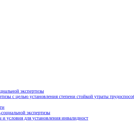
циальной экспертизы
тизы с целью установления степени стойкой утраты трудоспособ
ти
-социальной экспертизы
 и условия для установления инвалидност