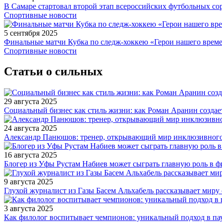
В Самаре стартовал второй этап всероссийских футбольных 
Спортивные новости
5 сентября 2025
Финальные матчи Кубка по следж-хоккею «Герои нашего време
Спортивные новости
Статьи о сильных
29 августа 2025
Социальный бизнес как стиль жизни: как Роман Аранин создае
24 августа 2025
Александр Панюшов: тренер, открывающий мир инклюзивного
16 августа 2025
Блогер из Уфы Рустам Набиев может сыграть главную роль в 
9 августа 2025
Глухой журналист из Газы Басем Альхабель рассказывает миру 
3 августа 2025
Как филолог воспитывает чемпионов: уникальный подход в па