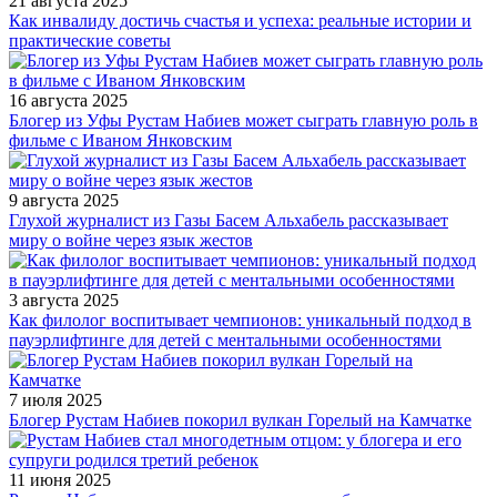
21 августа 2025
Как инвалиду достичь счастья и успеха: реальные истории и
практические советы
16 августа 2025
Блогер из Уфы Рустам Набиев может сыграть главную роль в
фильме с Иваном Янковским
9 августа 2025
Глухой журналист из Газы Басем Альхабель рассказывает
миру о войне через язык жестов
3 августа 2025
Как филолог воспитывает чемпионов: уникальный подход в
пауэрлифтинге для детей с ментальными особенностями
7 июля 2025
Блогер Рустам Набиев покорил вулкан Горелый на Камчатке
11 июня 2025