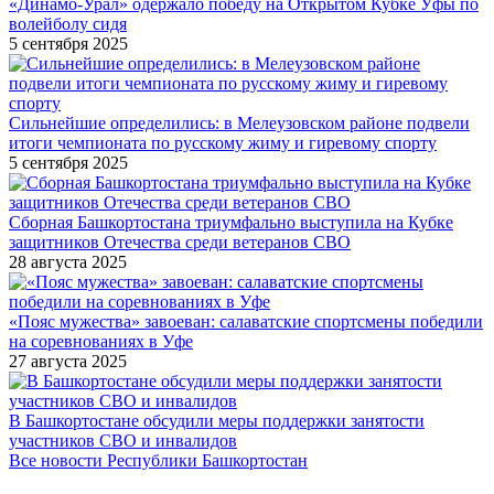
«Динамо-Урал» одержало победу на Открытом Кубке Уфы по
волейболу сидя
5 сентября 2025
Сильнейшие определились: в Мелеузовском районе подвели
итоги чемпионата по русскому жиму и гиревому спорту
5 сентября 2025
Сборная Башкортостана триумфально выступила на Кубке
защитников Отечества среди ветеранов СВО
28 августа 2025
«Пояс мужества» завоеван: салаватские спортсмены победили
на соревнованиях в Уфе
27 августа 2025
В Башкортостане обсудили меры поддержки занятости
участников СВО и инвалидов
Все новости Республики Башкортостан