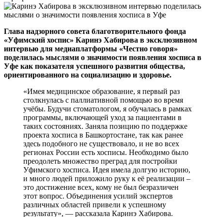
Глава надзорного совета благотворительного фонда
«Уфимский хоспис» Каринэ Хабирова в эксклюзивном
интервью для медиаплатформы «Честно говоря»
поделилась мыслями о значимости появления хосписа в
Уфе как показателя успешного развития общества,
ориентированного на социализацию и здоровье.
«Имея медицинское образование, я первый раз
столкнулась с паллиативной помощью во время
учёбы. Будучи стоматологом, я обучалась в рамках
программы, включающей уход за пациентами в
таких состояниях. Заняла позицию по поддержке
проекта хосписа в Башкортостане, так как ранее
здесь подобного не существовало, и не во всех
регионах России есть хосписы. Необходимо было
преодолеть множество преград для постройки
Уфимского хосписа. Идея имела долгую историю,
и много людей приложило руку к её реализации –
это достижение всех, кому не был безразличен
этот вопрос. Объединения усилий экспертов
различных областей привели к успешному
результату», — рассказала Каринэ Хабирова.