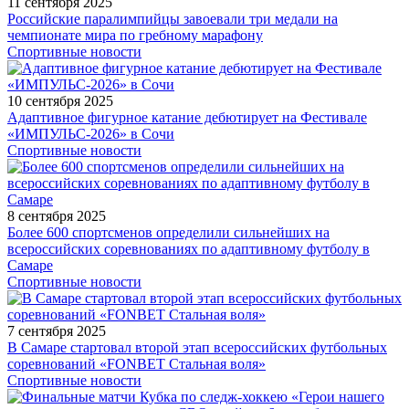
11 сентября 2025
Российские паралимпийцы завоевали три медали на
чемпионате мира по гребному марафону
Спортивные новости
10 сентября 2025
Адаптивное фигурное катание дебютирует на Фестивале
«ИМПУЛЬС-2026» в Сочи
Спортивные новости
8 сентября 2025
Более 600 спортсменов определили сильнейших на
всероссийских соревнованиях по адаптивному футболу в
Самаре
Спортивные новости
7 сентября 2025
В Самаре стартовал второй этап всероссийских футбольных
соревнований «FONBET Стальная воля»
Спортивные новости