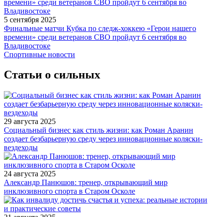
5 сентября 2025
Финальные матчи Кубка по следж-хоккею «Герои нашего
времени» среди ветеранов СВО пройдут 6 сентября во
Владивостоке
Спортивные новости
Статьи о сильных
29 августа 2025
Социальный бизнес как стиль жизни: как Роман Аранин
создает безбарьерную среду через инновационные коляски-
вездеходы
24 августа 2025
Александр Панюшов: тренер, открывающий мир
инклюзивного спорта в Старом Осколе