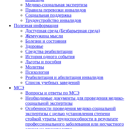
Медико-социальная экспертиза
Правила перевозки инвалидов
Социальная поддержка
Трудоустройство инвалидов
Полезная информация
Доступная среда (Безбарьерная среда)
Жемчужина мысли
Болезни и состояния
Здоровье
Средства реабилитации
История одного события
Льготы и пособия
Молитвы
Психология
Реабилитация и абилитация инвалидов
Список учебных заведений
МСЭ
Вопросы и ответы по МСЭ
Необходимые документы для проведения медико-
социальной экспертизы
Особенности проведения медико-социальной
экспертизы с целью установления степени
стойкой утраты трудоспособности в результате
профессионального заболевания или несчастного