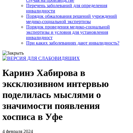
случая на производстве
Перечень заболеваний для определения
инвалидности
Порядок обжалования решений учреждений
медико-социальной экспертизы
Порядок проведения медико-социальной
экспертизы и условия для установления
инвалидност
При каких заболеваниях дают инвалидность?
Каринэ Хабирова в
эксклюзивном интервью
поделилась мыслями о
значимости появления
хосписа в Уфе
4 февраля 2024