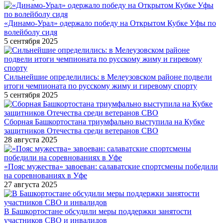
«Динамо-Урал» одержало победу на Открытом Кубке Уфы по
волейболу сидя
5 сентября 2025
Сильнейшие определились: в Мелеузовском районе подвели
итоги чемпионата по русскому жиму и гиревому спорту
5 сентября 2025
Сборная Башкортостана триумфально выступила на Кубке
защитников Отечества среди ветеранов СВО
28 августа 2025
«Пояс мужества» завоеван: салаватские спортсмены победили
на соревнованиях в Уфе
27 августа 2025
В Башкортостане обсудили меры поддержки занятости
участников СВО и инвалидов