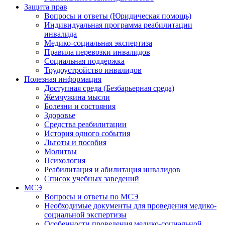
Защита прав
Вопросы и ответы (Юридическая помощь)
Индивидуальная программа реабилитации
инвалида
Медико-социальная экспертиза
Правила перевозки инвалидов
Социальная поддержка
Трудоустройство инвалидов
Полезная информация
Доступная среда (Безбарьерная среда)
Жемчужина мысли
Болезни и состояния
Здоровье
Средства реабилитации
История одного события
Льготы и пособия
Молитвы
Психология
Реабилитация и абилитация инвалидов
Список учебных заведений
МСЭ
Вопросы и ответы по МСЭ
Необходимые документы для проведения медико-
социальной экспертизы
Особенности проведения медико-социальной