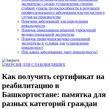
экспертизы с целью установления степени
стойкой утраты трудоспособности в результате
профессионального заболевания или несчастного
случая на производстве
Перечень заболеваний для определения
инвалидности
Порядок обжалования решений учреждений
медико-социальной экспертизы
Порядок проведения медико-социальной
экспертизы и условия для установления
инвалидност
При каких заболеваниях дают инвалидность?
Как получить сертификат на
реабилитацию в
Башкортостане: памятка для
разных категорий граждан