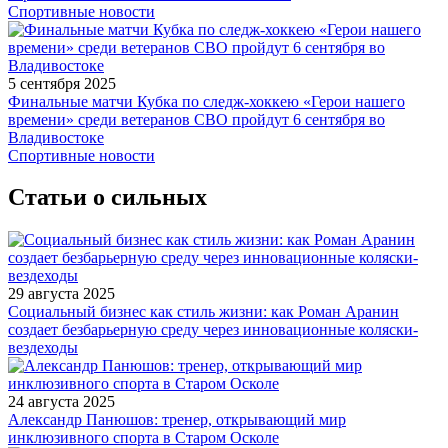
Спортивные новости
5 сентября 2025
Финальные матчи Кубка по следж-хоккею «Герои нашего
времени» среди ветеранов СВО пройдут 6 сентября во
Владивостоке
Спортивные новости
Статьи о сильных
29 августа 2025
Социальный бизнес как стиль жизни: как Роман Аранин
создает безбарьерную среду через инновационные коляски-
вездеходы
24 августа 2025
Александр Панюшов: тренер, открывающий мир
инклюзивного спорта в Старом Осколе