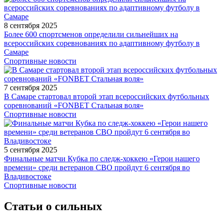
8 сентября 2025
Более 600 спортсменов определили сильнейших на
всероссийских соревнованиях по адаптивному футболу в
Самаре
Спортивные новости
7 сентября 2025
В Самаре стартовал второй этап всероссийских футбольных
соревнований «FONBET Стальная воля»
Спортивные новости
5 сентября 2025
Финальные матчи Кубка по следж-хоккею «Герои нашего
времени» среди ветеранов СВО пройдут 6 сентября во
Владивостоке
Спортивные новости
Статьи о сильных