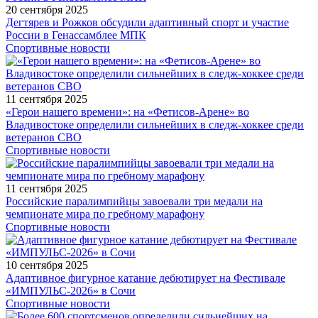
20 сентября 2025
Дегтярев и Рожков обсудили адаптивный спорт и участие
России в Генассамблее МПК
Спортивные новости
11 сентября 2025
«Герои нашего времени»: на «Фетисов-Арене» во
Владивостоке определили сильнейших в следж-хоккее среди
ветеранов СВО
Спортивные новости
11 сентября 2025
Российские паралимпийцы завоевали три медали на
чемпионате мира по гребному марафону
Спортивные новости
10 сентября 2025
Адаптивное фигурное катание дебютирует на Фестивале
«ИМПУЛЬС-2026» в Сочи
Спортивные новости