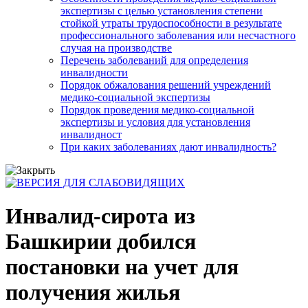
экспертизы с целью установления степени
стойкой утраты трудоспособности в результате
профессионального заболевания или несчастного
случая на производстве
Перечень заболеваний для определения
инвалидности
Порядок обжалования решений учреждений
медико-социальной экспертизы
Порядок проведения медико-социальной
экспертизы и условия для установления
инвалидност
При каких заболеваниях дают инвалидность?
Инвалид-сирота из
Башкирии добился
постановки на учет для
получения жилья