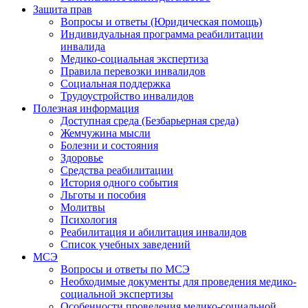
Защита прав
Вопросы и ответы (Юридическая помощь)
Индивидуальная программа реабилитации
инвалида
Медико-социальная экспертиза
Правила перевозки инвалидов
Социальная поддержка
Трудоустройство инвалидов
Полезная информация
Доступная среда (Безбарьерная среда)
Жемчужина мысли
Болезни и состояния
Здоровье
Средства реабилитации
История одного события
Льготы и пособия
Молитвы
Психология
Реабилитация и абилитация инвалидов
Список учебных заведений
МСЭ
Вопросы и ответы по МСЭ
Необходимые документы для проведения медико-
социальной экспертизы
Особенности проведения медико-социальной