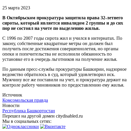
25 марта 2023
В Октябрьском прокуратура защитила права 32-летнего
сироты, который является инвалидом 2 группы и до сих
пор не состоял на учете по выделению жилья.
С 1996 по 2007 годы сирота жил и учился в интернатах. По
закону, собственные квадратные метры он должен был
получить после достижения совершеннолетия, но органы
опеки и попечительства не исполнили обязанность по
установке его в очередь льготников на получение жилья.
По данным пресс-службы прокуратуры Башкирии, надзорное
ведомство обратилось в суд, который удовлетворил иск.
Мужчину все же поставили на учет, и прокуратура держит на
контроле работу чиновников по предоставлению ему жилья.
Источник
Комсомольская правда
Новости
Республика Башкортостан
Перешел на другой домен citydisabled.ru
Мы в социальных сетях: