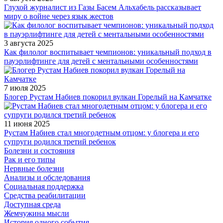
Глухой журналист из Газы Басем Альхабель рассказывает
миру о войне через язык жестов
3 августа 2025
Как филолог воспитывает чемпионов: уникальный подход в
пауэрлифтинге для детей с ментальными особенностями
7 июля 2025
Блогер Рустам Набиев покорил вулкан Горелый на Камчатке
11 июня 2025
Рустам Набиев стал многодетным отцом: у блогера и его
супруги родился третий ребенок
Болезни и состояния
Рак и его типы
Нервные болезни
Анализы и обследования
Социальная поддержка
Средства реабилитации
Доступная среда
Жемчужина мысли
История одного события