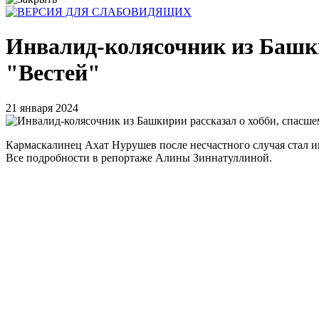
Инвалид-колясочник из Башкир
"Вестей"
21 января 2024
Кармаскалинец Ахат Нурушев после несчастного случая стал ин
Все подробности в репортаже Алины Зиннатуллиной.