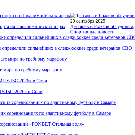
20 сентября 2025
порта на Паралимпийских играх
Дегтярев и Рожков обсудили а
Спортивные новости
е определили сильнейших в следж-хоккее среди ветеранов СВО
е мира по гребному марафону
ПУЛЬС-2026» в Сочи
ких соревнованиях по адаптивному футболу в Самаре
соревнований «FONBET Стальная воля»