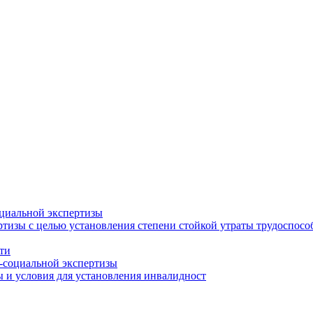
циальной экспертизы
тизы с целью установления степени стойкой утраты трудоспособ
ти
-социальной экспертизы
 и условия для установления инвалидност