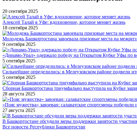
20 сентября 2025
Алексей Талай в Уфе: вдохновение, которое меняет жизнь
18 сентября 2025
Молодежь Башкортостана завоевала призовые места на межре
9 сентября 2025
«Динамо-Урал» одержало победу на Открытом Кубке Уфы по в
5 сентября 2025
Сильнейшие определились: в Мелеузовском районе подвели ит
5 сентября 2025
Сборная Башкортостана триумфально выступила на Кубке защи
28 августа 2025
«Пояс мужества» завоеван: салаватские спортсмены победили 
27 августа 2025
В Башкортостане обсудили меры поддержки занятости участн
Все новости Республики Башкортостан