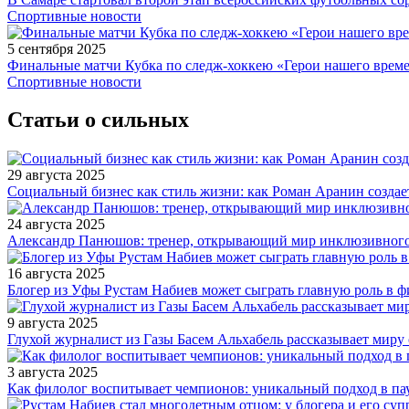
Спортивные новости
5 сентября 2025
Финальные матчи Кубка по следж-хоккею «Герои нашего време
Спортивные новости
Статьи о сильных
29 августа 2025
Социальный бизнес как стиль жизни: как Роман Аранин создае
24 августа 2025
Александр Панюшов: тренер, открывающий мир инклюзивного
16 августа 2025
Блогер из Уфы Рустам Набиев может сыграть главную роль в 
9 августа 2025
Глухой журналист из Газы Басем Альхабель рассказывает миру 
3 августа 2025
Как филолог воспитывает чемпионов: уникальный подход в па