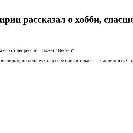
ии рассказал о хобби, спасшем
валидом, но обнаружил в себе новый талант — к живописи. Сидя