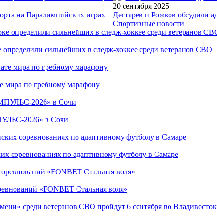
20 сентября 2025
порта на Паралимпийских играх
Дегтярев и Рожков обсудили а
Спортивные новости
е определили сильнейших в следж-хоккее среди ветеранов СВО
е мира по гребному марафону
ПУЛЬС-2026» в Сочи
ких соревнованиях по адаптивному футболу в Самаре
соревнований «FONBET Стальная воля»