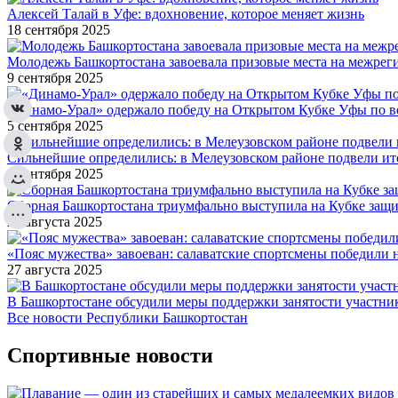
Алексей Талай в Уфе: вдохновение, которое меняет жизнь
18 сентября 2025
Молодежь Башкортостана завоевала призовые места на межре
9 сентября 2025
«Динамо-Урал» одержало победу на Открытом Кубке Уфы по в
5 сентября 2025
Сильнейшие определились: в Мелеузовском районе подвели ит
5 сентября 2025
Сборная Башкортостана триумфально выступила на Кубке защи
28 августа 2025
«Пояс мужества» завоеван: салаватские спортсмены победили 
27 августа 2025
В Башкортостане обсудили меры поддержки занятости участн
Все новости Республики Башкортостан
Спортивные новости