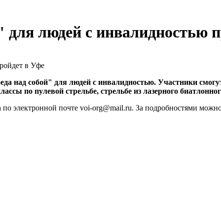
" для людей с инвалидностью п
а над собой" для людей с инвалидностью. Участники смогут 
ассы по пулевой стрельбе, стрельбе из лазерного биатлонног
а по электронной почте voi-org@mail.ru. За подробностями мо