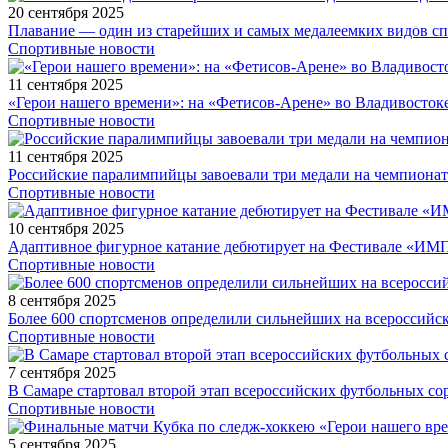
20 сентября 2025
Плавание — один из старейших и самых медалеемких видов с
Спортивные новости
11 сентября 2025
«Герои нашего времени»: на «Фетисов-Арене» во Владивосток
Спортивные новости
11 сентября 2025
Российские паралимпийцы завоевали три медали на чемпионат
Спортивные новости
10 сентября 2025
Адаптивное фигурное катание дебютирует на Фестивале «ИМ
Спортивные новости
8 сентября 2025
Более 600 спортсменов определили сильнейших на всероссийс
Спортивные новости
7 сентября 2025
В Самаре стартовал второй этап всероссийских футбольных 
Спортивные новости
5 сентября 2025