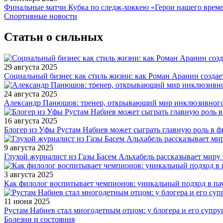
Финальные матчи Кубка по следж-хоккею «Герои нашего време
Спортивные новости
Статьи о сильных
29 августа 2025
Социальный бизнес как стиль жизни: как Роман Аранин создае
24 августа 2025
Александр Панюшов: тренер, открывающий мир инклюзивного
16 августа 2025
Блогер из Уфы Рустам Набиев может сыграть главную роль в 
9 августа 2025
Глухой журналист из Газы Басем Альхабель рассказывает миру 
3 августа 2025
Как филолог воспитывает чемпионов: уникальный подход в па
11 июня 2025
Рустам Набиев стал многодетным отцом: у блогера и его супру
Болезни и состояния