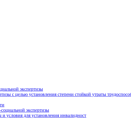
циальной экспертизы
тизы с целью установления степени стойкой утраты трудоспособ
ти
-социальной экспертизы
 и условия для установления инвалидност