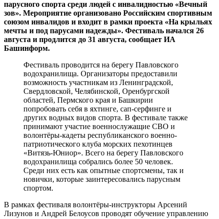
парусного спорта среди людей с инвалидностью «Вечный
зов». Мероприятие организовано Российским спортивным
союзом инвалидов и входит в рамки проекта «На крыльях
мечты и под парусами надежды». Фестиваль начался 26
августа и продлится до 31 августа, сообщает ИА
Башинформ.
Фестиваль проводится на берегу Павловского
водохранилища. Организаторы предоставили
возможность участникам из Ленинградской,
Свердловской, Челябинской, Оренбургской
областей, Пермского края и Башкирии
попробовать себя в яхтинге, сап-серфинге и
других водных видов спорта. В фестивале также
принимают участие военнослужащие СВО и
волонтёры-кадеты республиканского военно-
патриотического клуба морских пехотинцев
«Витязь-Юниор». Всего на берегу Павловского
водохранилища собрались более 50 человек.
Среди них есть как опытные спортсмены, так и
новички, которые заинтересовались парусным
спортом.
В рамках фестиваля волонтёры-инструкторы Арсений
Лизунов и Андрей Белоусов проводят обучение управлению