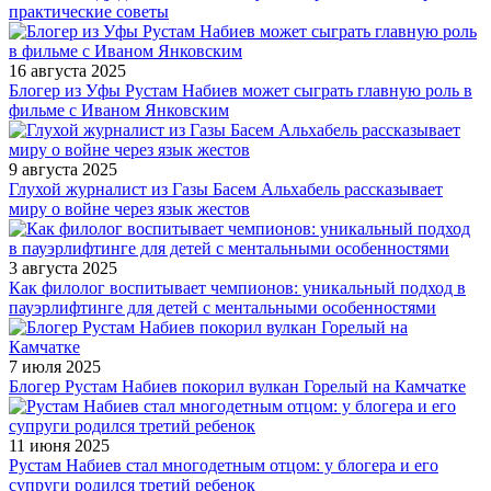
практические советы
16 августа 2025
Блогер из Уфы Рустам Набиев может сыграть главную роль в
фильме с Иваном Янковским
9 августа 2025
Глухой журналист из Газы Басем Альхабель рассказывает
миру о войне через язык жестов
3 августа 2025
Как филолог воспитывает чемпионов: уникальный подход в
пауэрлифтинге для детей с ментальными особенностями
7 июля 2025
Блогер Рустам Набиев покорил вулкан Горелый на Камчатке
11 июня 2025
Рустам Набиев стал многодетным отцом: у блогера и его
супруги родился третий ребенок