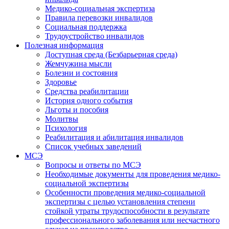
Медико-социальная экспертиза
Правила перевозки инвалидов
Социальная поддержка
Трудоустройство инвалидов
Полезная информация
Доступная среда (Безбарьерная среда)
Жемчужина мысли
Болезни и состояния
Здоровье
Средства реабилитации
История одного события
Льготы и пособия
Молитвы
Психология
Реабилитация и абилитация инвалидов
Список учебных заведений
МСЭ
Вопросы и ответы по МСЭ
Необходимые документы для проведения медико-
социальной экспертизы
Особенности проведения медико-социальной
экспертизы с целью установления степени
стойкой утраты трудоспособности в результате
профессионального заболевания или несчастного