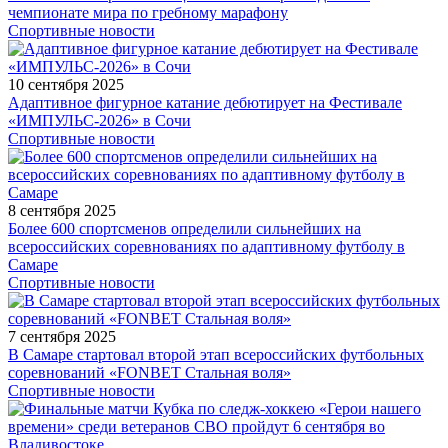
чемпионате мира по гребному марафону
Спортивные новости
10 сентября 2025
Адаптивное фигурное катание дебютирует на Фестивале
«ИМПУЛЬС-2026» в Сочи
Спортивные новости
8 сентября 2025
Более 600 спортсменов определили сильнейших на
всероссийских соревнованиях по адаптивному футболу в
Самаре
Спортивные новости
7 сентября 2025
В Самаре стартовал второй этап всероссийских футбольных
соревнований «FONBET Стальная воля»
Спортивные новости