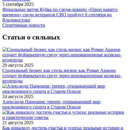
5 сентября 2025
Финальные матчи Кубка по следж-хоккею «Герои нашего
времени» среди ветеранов СВО пройдут 6 сентября во
Владивостоке
Спортивные новости
Статьи о сильных
29 августа 2025
Социальный бизнес как стиль жизни: как Роман Аранин
создает безбарьерную среду через инновационные коляски-
вездеходы
24 августа 2025
Александр Панюшов: тренер, открывающий мир
инклюзивного спорта в Старом Осколе
21 августа 2025
Как инвалиду достичь счастья и успеха: реальные истории и