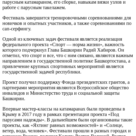
парусным катамараном, его сборке, навыкам вязки узлов и
работе с парусным такелажем.
Фестиваль завершится тренировочными соревнованиями для
новичков и опытных участников, а также соревнованиями по
сап-серфингу.
Одной из ключевых задач фестиваля является реализация
федерального проекта «Спорт — норма жизни», важность
которого подчеркнул Глава Башкирии Радий Хабиров. Он
отметил, что спорт и все, что с ним связано, являются важным
направлением в государственной политике Башкортостана, а
привлечение крупных спортивных мероприятий является
государственной задачей республики.
Проект получил поддержку Фонда президентских грантов, а
партнерами мероприятия являются Всероссийское общество
инвалидов и Министерство труда и социальной защиты
Башкирии.
Впервые мастер-классы на катамаранах были проведены в
Крыму в 2017 году в рамках презентации проекта «Под
парусами надежды». В дальнейшем были организованы такие
проекты, как «Яхтинг равных возможностей» и «Солнце,
ветер, вода, человек». Фестивали прошли в разных городах и