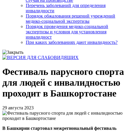
случая на производстве
Перечень заболеваний для определения
инвалидности
Порядок обжалования решений учреждений
медико-социальной экспертизы
Порядок проведения медико-социальной
экспертизы и условия для установления
инвалидност
При каких заболеваниях дают инвалидность?
Фестиваль парусного спорта
для людей с инвалидностью
проходит в Башкортостане
29 августа 2023
В Башкирии стартовал межрегиональный фестиваль