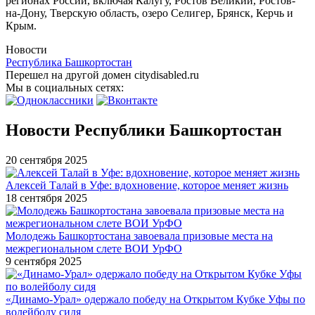
регионах России, включая Калугу, Ростов Великий, Ростов-
на-Дону, Тверскую область, озеро Селигер, Брянск, Керчь и
Крым.
Новости
Республика Башкортостан
Перешел на другой домен citydisabled.ru
Мы в социальных сетях:
Новости Республики Башкортостан
20 сентября 2025
Алексей Талай в Уфе: вдохновение, которое меняет жизнь
18 сентября 2025
Молодежь Башкортостана завоевала призовые места на
межрегиональном слете ВОИ УрФО
9 сентября 2025
«Динамо-Урал» одержало победу на Открытом Кубке Уфы по
волейболу сидя