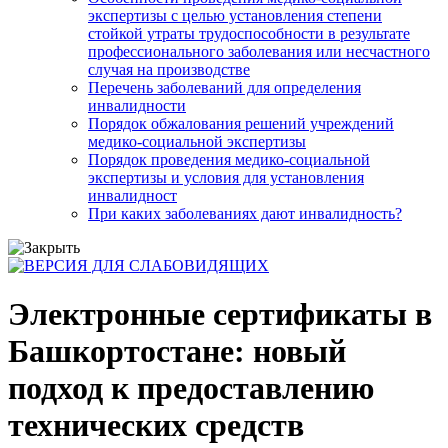
экспертизы с целью установления степени
стойкой утраты трудоспособности в результате
профессионального заболевания или несчастного
случая на производстве
Перечень заболеваний для определения
инвалидности
Порядок обжалования решений учреждений
медико-социальной экспертизы
Порядок проведения медико-социальной
экспертизы и условия для установления
инвалидност
При каких заболеваниях дают инвалидность?
Электронные сертификаты в
Башкортостане: новый
подход к предоставлению
технических средств