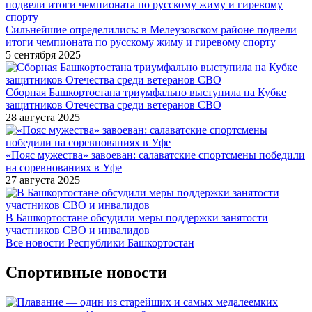
Сильнейшие определились: в Мелеузовском районе подвели
итоги чемпионата по русскому жиму и гиревому спорту
5 сентября 2025
Сборная Башкортостана триумфально выступила на Кубке
защитников Отечества среди ветеранов СВО
28 августа 2025
«Пояс мужества» завоеван: салаватские спортсмены победили
на соревнованиях в Уфе
27 августа 2025
В Башкортостане обсудили меры поддержки занятости
участников СВО и инвалидов
Все новости Республики Башкортостан
Спортивные новости