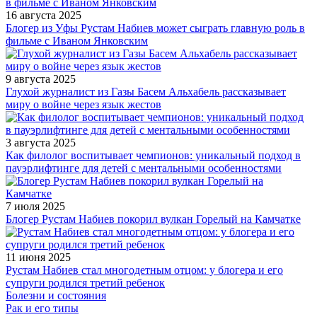
16 августа 2025
Блогер из Уфы Рустам Набиев может сыграть главную роль в
фильме с Иваном Янковским
9 августа 2025
Глухой журналист из Газы Басем Альхабель рассказывает
миру о войне через язык жестов
3 августа 2025
Как филолог воспитывает чемпионов: уникальный подход в
пауэрлифтинге для детей с ментальными особенностями
7 июля 2025
Блогер Рустам Набиев покорил вулкан Горелый на Камчатке
11 июня 2025
Рустам Набиев стал многодетным отцом: у блогера и его
супруги родился третий ребенок
Болезни и состояния
Рак и его типы