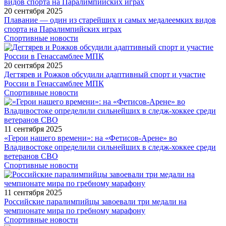
20 сентября 2025
Плавание — один из старейших и самых медалеемких видов
спорта на Паралимпийских играх
Спортивные новости
20 сентября 2025
Дегтярев и Рожков обсудили адаптивный спорт и участие
России в Генассамблее МПК
Спортивные новости
11 сентября 2025
«Герои нашего времени»: на «Фетисов-Арене» во
Владивостоке определили сильнейших в следж-хоккее среди
ветеранов СВО
Спортивные новости
11 сентября 2025
Российские паралимпийцы завоевали три медали на
чемпионате мира по гребному марафону
Спортивные новости