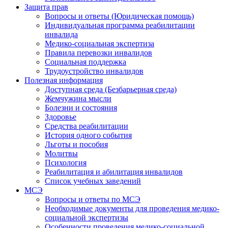
Защита прав
Вопросы и ответы (Юридическая помощь)
Индивидуальная программа реабилитации
инвалида
Медико-социальная экспертиза
Правила перевозки инвалидов
Социальная поддержка
Трудоустройство инвалидов
Полезная информация
Доступная среда (Безбарьерная среда)
Жемчужина мысли
Болезни и состояния
Здоровье
Средства реабилитации
История одного события
Льготы и пособия
Молитвы
Психология
Реабилитация и абилитация инвалидов
Список учебных заведений
МСЭ
Вопросы и ответы по МСЭ
Необходимые документы для проведения медико-
социальной экспертизы
Особенности проведения медико-социальной