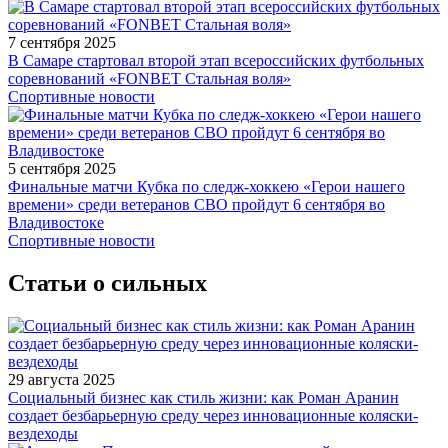
7 сентября 2025
В Самаре стартовал второй этап всероссийских футбольных
соревнований «FONBET Стальная воля»
Спортивные новости
5 сентября 2025
Финальные матчи Кубка по следж-хоккею «Герои нашего
времени» среди ветеранов СВО пройдут 6 сентября во
Владивостоке
Спортивные новости
Статьи о сильных
29 августа 2025
Социальный бизнес как стиль жизни: как Роман Аранин
создает безбарьерную среду через инновационные коляски-
вездеходы