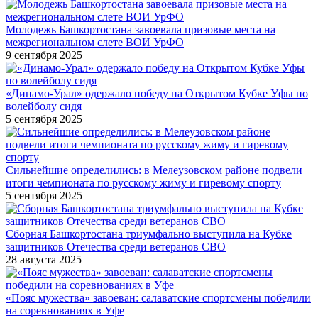
Молодежь Башкортостана завоевала призовые места на
межрегиональном слете ВОИ УрФО
9 сентября 2025
«Динамо-Урал» одержало победу на Открытом Кубке Уфы по
волейболу сидя
5 сентября 2025
Сильнейшие определились: в Мелеузовском районе подвели
итоги чемпионата по русскому жиму и гиревому спорту
5 сентября 2025
Сборная Башкортостана триумфально выступила на Кубке
защитников Отечества среди ветеранов СВО
28 августа 2025
«Пояс мужества» завоеван: салаватские спортсмены победили
на соревнованиях в Уфе