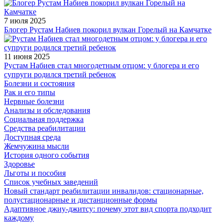
7 июля 2025
Блогер Рустам Набиев покорил вулкан Горелый на Камчатке
11 июня 2025
Рустам Набиев стал многодетным отцом: у блогера и его
супруги родился третий ребенок
Болезни и состояния
Рак и его типы
Нервные болезни
Анализы и обследования
Социальная поддержка
Средства реабилитации
Доступная среда
Жемчужина мысли
История одного события
Здоровье
Льготы и пособия
Список учебных заведений
Новый стандарт реабилитации инвалидов: стационарные,
полустационарные и дистанционные формы
Адаптивное джиу-джитсу: почему этот вид спорта подходит
каждому