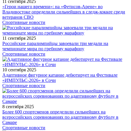
11 сентября 2025
«Герои нашего времени»: на «Фетисов-Арене» во
Владивостоке определили сильнейших в следж-хоккее среди
ветеранов СВО
Спортивные новости
11 сентября 2025
Российские паралимпийцы завоевали три медали на
чемпионате мира по гребному марафону
Спортивные новости
10 сентября 2025
Адаптивное фигурное катание дебютирует на Фестивале
«ИМПУЛЬС-2026» в Сочи
Спортивные новости
8 сентября 2025
Более 600 спортсменов определили сильнейших на
всероссийских соревнованиях по адаптивному футболу в
Самаре
Спортивные новости