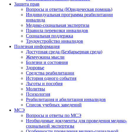
Защита прав
Вопросы и ответы (Юридическая помощь)
Индивидуальная программа реабилитации
инвалида
Медико-социальная экспертиза
Правила перевозки инвалидов
Социальная поддержка
Трудоустройство инвалидов
Полезная информация
Доступная среда (Безбарьерная среда)
Жемчужина мысли
Болезни и состояния
Здоровье
Средства реабилитации
История одного события
Льготы и пособия
Молитвы
Психология
Реабилитация и абилитация инвалидов
Список учебных заведений
МСЭ
Вопросы и ответы по МСЭ
Необходимые документы для проведения медико-
социальной экспертизы
Особенности проведения медико-социальной