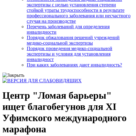
экспертизы с целью установления степени
стойкой утраты трудоспособности в результате
профессионального заболевания или несчастного
случая на производстве
Перечень заболеваний для определения
инвалидности
Порядок обжалования решений учреждений
медико-социальной экспертизы
Порядок проведения медико-социальной
экспертизы и условия для установления
инвалидност
При каких заболеваниях дают инвалидность?
Центр "Ломая барьеры"
ищет благобегунов для XI
Уфимского международного
марафона