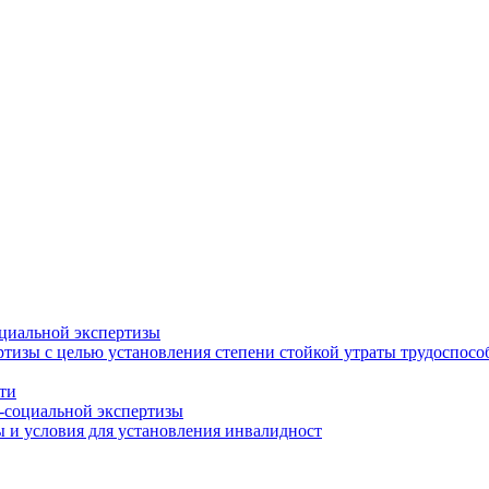
циальной экспертизы
тизы с целью установления степени стойкой утраты трудоспособ
ти
-социальной экспертизы
 и условия для установления инвалидност