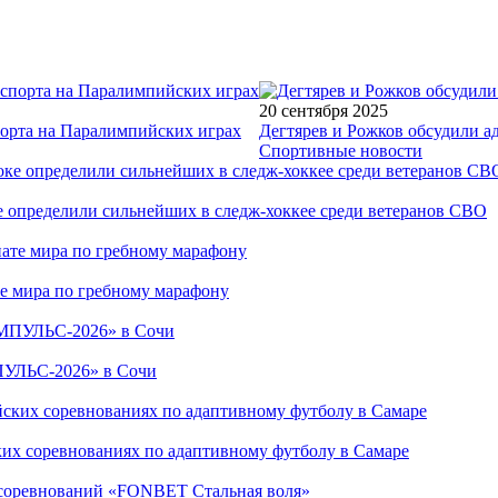
20 сентября 2025
порта на Паралимпийских играх
Дегтярев и Рожков обсудили а
Спортивные новости
е определили сильнейших в следж-хоккее среди ветеранов СВО
е мира по гребному марафону
ПУЛЬС-2026» в Сочи
ких соревнованиях по адаптивному футболу в Самаре