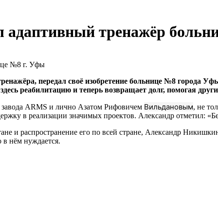
 адаптивный тренажёр больни
ренажёра, передал своё изобретение больнице №8 города Уфы
 здесь реабилитацию и теперь возвращает долг, помогая други
Вильдановым
й завода ARMS и лично Азатом Рифовичем
, не т
ержку в реализации значимых проектов. Александр отметил: «Бе
ане и распространение его по всей стране, Александр Никишкин
о в нём нуждается.