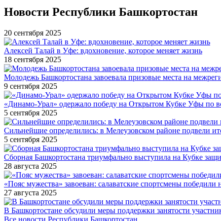
Новости Республики Башкортостан
20 сентября 2025
Алексей Талай в Уфе: вдохновение, которое меняет жизнь
18 сентября 2025
Молодежь Башкортостана завоевала призовые места на межре
9 сентября 2025
«Динамо-Урал» одержало победу на Открытом Кубке Уфы по в
5 сентября 2025
Сильнейшие определились: в Мелеузовском районе подвели ит
5 сентября 2025
Сборная Башкортостана триумфально выступила на Кубке защи
28 августа 2025
«Пояс мужества» завоеван: салаватские спортсмены победили 
27 августа 2025
В Башкортостане обсудили меры поддержки занятости участн
Все новости Республики Башкортостан