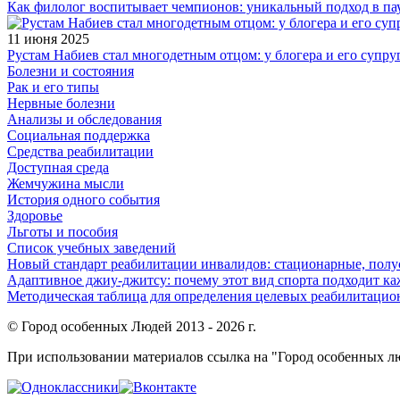
Как филолог воспитывает чемпионов: уникальный подход в па
11 июня 2025
Рустам Набиев стал многодетным отцом: у блогера и его супру
Болезни и состояния
Рак и его типы
Нервные болезни
Анализы и обследования
Социальная поддержка
Средства реабилитации
Доступная среда
Жемчужина мысли
История одного события
Здоровье
Льготы и пособия
Список учебных заведений
Новый стандарт реабилитации инвалидов: стационарные, пол
Адаптивное джиу-джитсу: почему этот вид спорта подходит к
Методическая таблица для определения целевых реабилитаци
© Город особенных Людей 2013 - 2026 г.
При использовании материалов ссылка на "Город особенных лю