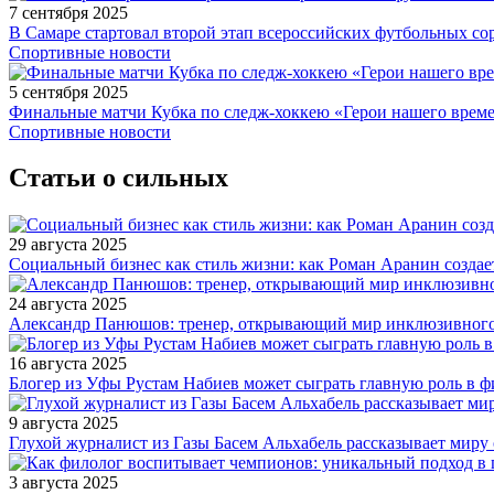
7 сентября 2025
В Самаре стартовал второй этап всероссийских футбольных 
Спортивные новости
5 сентября 2025
Финальные матчи Кубка по следж-хоккею «Герои нашего време
Спортивные новости
Статьи о сильных
29 августа 2025
Социальный бизнес как стиль жизни: как Роман Аранин создае
24 августа 2025
Александр Панюшов: тренер, открывающий мир инклюзивного
16 августа 2025
Блогер из Уфы Рустам Набиев может сыграть главную роль в 
9 августа 2025
Глухой журналист из Газы Басем Альхабель рассказывает миру 
3 августа 2025