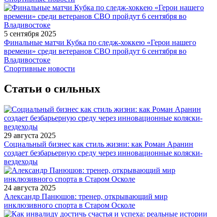
5 сентября 2025
Финальные матчи Кубка по следж-хоккею «Герои нашего
времени» среди ветеранов СВО пройдут 6 сентября во
Владивостоке
Спортивные новости
Статьи о сильных
29 августа 2025
Социальный бизнес как стиль жизни: как Роман Аранин
создает безбарьерную среду через инновационные коляски-
вездеходы
24 августа 2025
Александр Панюшов: тренер, открывающий мир
инклюзивного спорта в Старом Осколе