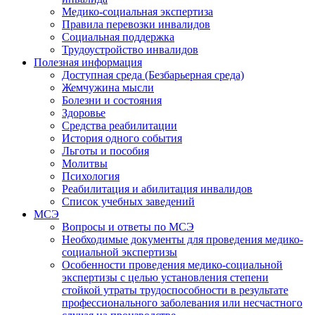
Медико-социальная экспертиза
Правила перевозки инвалидов
Социальная поддержка
Трудоустройство инвалидов
Полезная информация
Доступная среда (Безбарьерная среда)
Жемчужина мысли
Болезни и состояния
Здоровье
Средства реабилитации
История одного события
Льготы и пособия
Молитвы
Психология
Реабилитация и абилитация инвалидов
Список учебных заведений
МСЭ
Вопросы и ответы по МСЭ
Необходимые документы для проведения медико-
социальной экспертизы
Особенности проведения медико-социальной
экспертизы с целью установления степени
стойкой утраты трудоспособности в результате
профессионального заболевания или несчастного