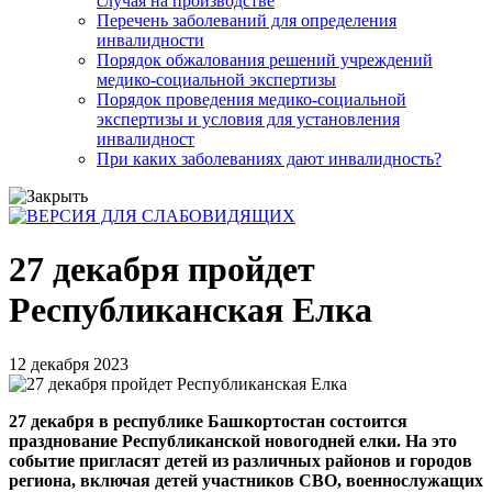
случая на производстве
Перечень заболеваний для определения
инвалидности
Порядок обжалования решений учреждений
медико-социальной экспертизы
Порядок проведения медико-социальной
экспертизы и условия для установления
инвалидност
При каких заболеваниях дают инвалидность?
27 декабря пройдет
Республиканская Елка
12 декабря 2023
27 декабря в республике Башкортостан состоится
празднование Республиканской новогодней елки. На это
событие пригласят детей из различных районов и городов
региона, включая детей участников СВО, военнослужащих