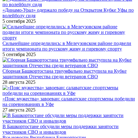
«Динамо-Урал» одержало победу на Открытом Кубке Уфы по
волейболу сидя
5 сентября 2025
Сильнейшие определились: в Мелеузовском районе подвели
итоги чемпионата по русскому жиму и гиревому спорту
5 сентября 2025
Сборная Башкортостана триумфально выступила на Кубке
защитников Отечества среди ветеранов СВО
28 августа 2025
«Пояс мужества» завоеван: салаватские спортсмены победили
на соревнованиях в Уфе
27 августа 2025
В Башкортостане обсудили меры поддержки занятости
участников СВО и инвалидов
Все новости Республики Башкортостан