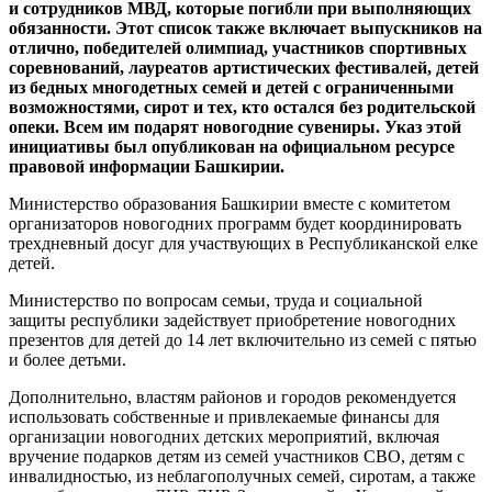
и сотрудников МВД, которые погибли при выполняющих
обязанности. Этот список также включает выпускников на
отлично, победителей олимпиад, участников спортивных
соревнований, лауреатов артистических фестивалей, детей
из бедных многодетных семей и детей с ограниченными
возможностями, сирот и тех, кто остался без родительской
опеки. Всем им подарят новогодние сувениры. Указ этой
инициативы был опубликован на официальном ресурсе
правовой информации Башкирии.
Министерство образования Башкирии вместе с комитетом
организаторов новогодних программ будет координировать
трехдневный досуг для участвующих в Республиканской елке
детей.
Министерство по вопросам семьи, труда и социальной
защиты республики задействует приобретение новогодних
презентов для детей до 14 лет включительно из семей с пятью
и более детьми.
Дополнительно, властям районов и городов рекомендуется
использовать собственные и привлекаемые финансы для
организации новогодних детских мероприятий, включая
вручение подарков детям из семей участников СВО, детям с
инвалидностью, из неблагополучных семей, сиротам, а также