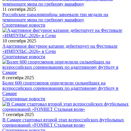
11 сентября 2025
Российские паралимпийцы завоевали три медали на
чемпионате мира по гребному марафону
Спортивные новости
10 сентября 2025
Адаптивное фигурное катание дебютирует на Фестивале
«ИМПУЛЬС-2026» в Сочи
Спортивные новости
8 сентября 2025
Более 600 спортсменов определили сильнейших на
всероссийских соревнованиях по адаптивному футболу в
Самаре
Спортивные новости
7 сентября 2025
В Самаре стартовал второй этап всероссийских футбольных
соревнований «FONBET Стальная воля»
Спортивные новости