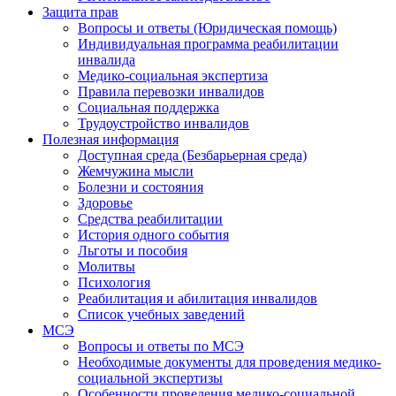
Защита прав
Вопросы и ответы (Юридическая помощь)
Индивидуальная программа реабилитации
инвалида
Медико-социальная экспертиза
Правила перевозки инвалидов
Социальная поддержка
Трудоустройство инвалидов
Полезная информация
Доступная среда (Безбарьерная среда)
Жемчужина мысли
Болезни и состояния
Здоровье
Средства реабилитации
История одного события
Льготы и пособия
Молитвы
Психология
Реабилитация и абилитация инвалидов
Список учебных заведений
МСЭ
Вопросы и ответы по МСЭ
Необходимые документы для проведения медико-
социальной экспертизы
Особенности проведения медико-социальной