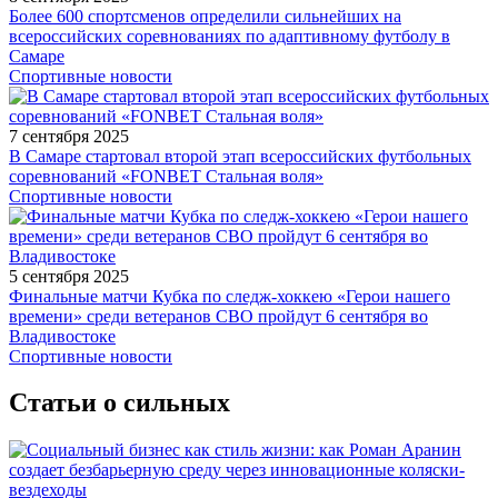
Более 600 спортсменов определили сильнейших на
всероссийских соревнованиях по адаптивному футболу в
Самаре
Спортивные новости
7 сентября 2025
В Самаре стартовал второй этап всероссийских футбольных
соревнований «FONBET Стальная воля»
Спортивные новости
5 сентября 2025
Финальные матчи Кубка по следж-хоккею «Герои нашего
времени» среди ветеранов СВО пройдут 6 сентября во
Владивостоке
Спортивные новости
Статьи о сильных