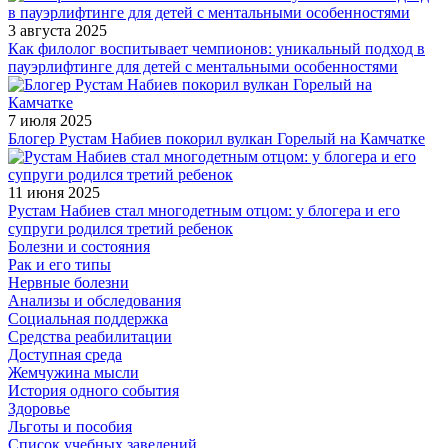
3 августа 2025
Как филолог воспитывает чемпионов: уникальный подход в
пауэрлифтинге для детей с ментальными особенностями
7 июля 2025
Блогер Рустам Набиев покорил вулкан Горелый на Камчатке
11 июня 2025
Рустам Набиев стал многодетным отцом: у блогера и его
супруги родился третий ребенок
Болезни и состояния
Рак и его типы
Нервные болезни
Анализы и обследования
Социальная поддержка
Средства реабилитации
Доступная среда
Жемчужина мысли
История одного события
Здоровье
Льготы и пособия
Список учебных заведений