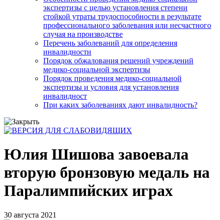
экспертизы с целью установления степени
стойкой утраты трудоспособности в результате
профессионального заболевания или несчастного
случая на производстве
Перечень заболеваний для определения
инвалидности
Порядок обжалования решений учреждений
медико-социальной экспертизы
Порядок проведения медико-социальной
экспертизы и условия для установления
инвалидност
При каких заболеваниях дают инвалидность?
Юлия Шишова завоевала
вторую бронзовую медаль на
Паралимпийских играх
30 августа 2021