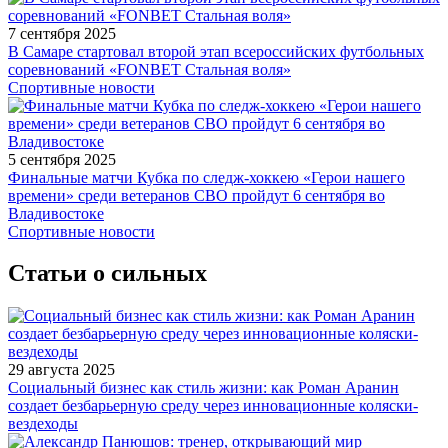
7 сентября 2025
В Самаре стартовал второй этап всероссийских футбольных
соревнований «FONBET Стальная воля»
Спортивные новости
5 сентября 2025
Финальные матчи Кубка по следж-хоккею «Герои нашего
времени» среди ветеранов СВО пройдут 6 сентября во
Владивостоке
Спортивные новости
Статьи о сильных
29 августа 2025
Социальный бизнес как стиль жизни: как Роман Аранин
создает безбарьерную среду через инновационные коляски-
вездеходы