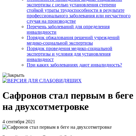
экспертизы с целью установления степени
стойкой утраты трудоспособности в результате
профессионального заболевания или несчастного
случая на производстве
Перечень заболеваний для определения
инвалидности
Порядок обжалования решений учреждений
медико-социальной экспертизы
Порядок проведения медико-социальной
экспертизы и условия для установления
инвалидност
При каких заболеваниях дают инвалидность?
Сафронов стал первым в беге
на двухсотметровке
4 сентября 2021