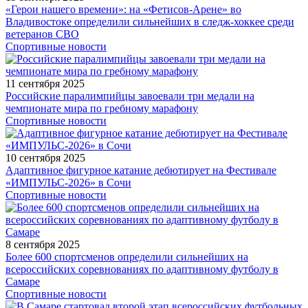
«Герои нашего времени»: на «Фетисов-Арене» во
Владивостоке определили сильнейших в следж-хоккее среди
ветеранов СВО
Спортивные новости
11 сентября 2025
Российские паралимпийцы завоевали три медали на
чемпионате мира по гребному марафону
Спортивные новости
10 сентября 2025
Адаптивное фигурное катание дебютирует на Фестивале
«ИМПУЛЬС-2026» в Сочи
Спортивные новости
8 сентября 2025
Более 600 спортсменов определили сильнейших на
всероссийских соревнованиях по адаптивному футболу в
Самаре
Спортивные новости