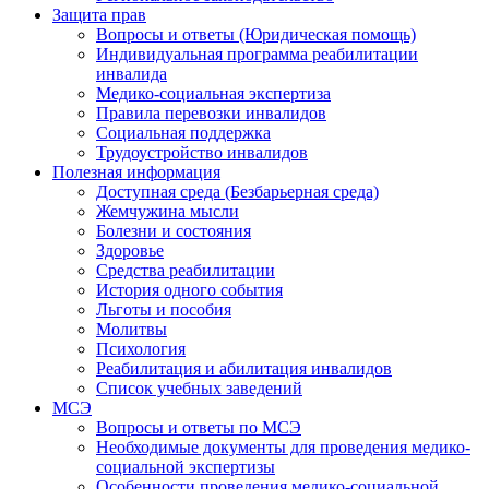
Защита прав
Вопросы и ответы (Юридическая помощь)
Индивидуальная программа реабилитации
инвалида
Медико-социальная экспертиза
Правила перевозки инвалидов
Социальная поддержка
Трудоустройство инвалидов
Полезная информация
Доступная среда (Безбарьерная среда)
Жемчужина мысли
Болезни и состояния
Здоровье
Средства реабилитации
История одного события
Льготы и пособия
Молитвы
Психология
Реабилитация и абилитация инвалидов
Список учебных заведений
МСЭ
Вопросы и ответы по МСЭ
Необходимые документы для проведения медико-
социальной экспертизы
Особенности проведения медико-социальной