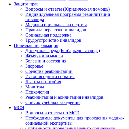
Защита прав
Вопросы и ответы (Юридическая помощь)
Индивидуальная программа реабилитации
инвалида
Медико-социальная экспертиза
Правила перевозки инвалидов
Социальная поддержка
Трудоустройство инвалидов
Полезная информация
Доступная среда (Безбарьерная среда)
Жемчужина мысли
Болезни и состояния
Здоровье
Средства реабилитации
История одного события
Льготы и пособия
Молитвы
Психология
Реабилитация и абилитация инвалидов
Список учебных заведений
МСЭ
Вопросы и ответы по МСЭ
Необходимые документы для проведения медико-
социальной экспертизы
Особенности проведения медико-социальной