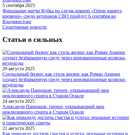
5 сентября 2025
Финальные матчи Кубка по следж-хоккею «Герои нашего
времени» среди ветеранов СВО пройдут 6 сентября во
Владивостоке
Спортивные новости
Статьи о сильных
29 августа 2025
Социальный бизнес как стиль жизни: как Роман Аранин
создает безбарьерную среду через инновационные коляски-
вездеходы
24 августа 2025
Александр Панюшов: тренер, открывающий мир
инклюзивного спорта в Старом Осколе
21 августа 2025
Как инвалиду достичь счастья и успеха: реальные истории и