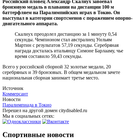
Российский пловец Александр Скалиух завоевал
бронзовую медаль в плавании на дистанции 100 м
баттерфляем на Паралимпийских играх в Токио. Он
выступал в категории спортсменов с поражением опорно-
двигательного аппарата.
Скалиух преодолел дистанцию за 1 минуту 0,54
секунды. Чемпионом стал австралиец Уильям
Мартин с результатов 57,19 секунды. Серебряная
награда досталась итальянцу Симоне Барлааму, чье
время составило 59,43 секунды.
Всего у российской сборной 32 золотые медали, 20
серебряных и 39 бронзовых. В общем медальном зачете
национальная сборная занимает третье место.
Источник
Коммерсант
Новости
Паралимпиада в Токио
Перешел на другой домен citydisabled.ru
Мы в социальных сетях:
Спортивные новости