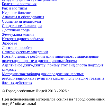
Болезни и состояния
Рак и его типы
Нервные болезни
Анализы и обследования
Социальная поддержка
Средства реабилитации
Доступная среда
Жемчужина мысли
История одного события
Здоровье
Льготы и пособия
Список учебных заведений
Новый стандарт реабилитации инвалидов: стационарные,
полустационарные и дистанционные формы
Адаптивное джиу-джитсу: почему этот вид спорта подходит
каждому
Методическая таблица для определения целевых
реабилитационных групп инвалидам, получившим травмы в
боевых действиях
© Город особенных Людей 2013 - 2026 г.
При использовании материалов ссылка на "Город особенных
людей" обязательна!