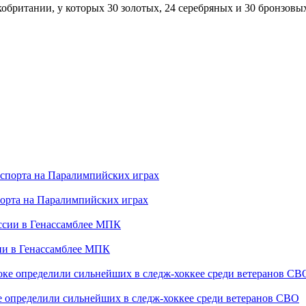
британии, у которых 30 золотых, 24 серебряных и 30 бронзовых 
порта на Паралимпийских играх
сии в Генассамблее МПК
е определили сильнейших в следж-хоккее среди ветеранов СВО