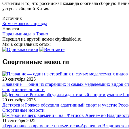
Отметим и то, что российская команда обогнала сборную Велико
уступая сборной Китая.
Источник
Комсомольская правда
Новости
Паралимпиада в Токио
Перешел на другой домен citydisabled.ru
Мы в социальных сетях:
Спортивные новости
20 сентября 2025
Плавание — один из старейших и самых медалеемких видов с
Спортивные новости
20 сентября 2025
Дегтярев и Рожков обсудили адаптивный спорт и участие Рос
Спортивные новости
11 сентября 2025
«Герои нашего времени»: на «Фетисов-Арене» во Владивосток