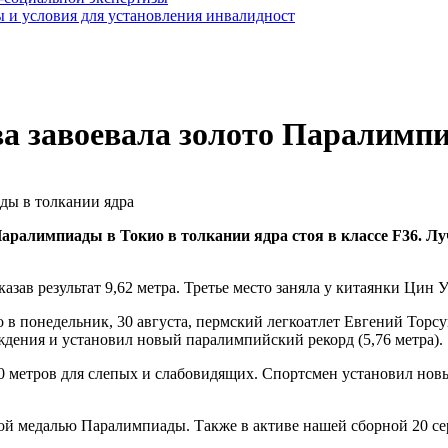
 и условия для установления инвалидност
а завоевала золото Паралимпи
аралимпиады в Токио в толкании ядра стоя в классе F36. Л
ав результат 9,62 метра. Третье место заняла у китаянки Цин У 
о в понедельник, 30 августа, пермский легкоатлет Евгений Тор
ождения и установил новый паралимпийский рекорд (5,76 метра).
500 метров для слепых и слабовидящих. Спортсмен установил но
ой медалью Паралимпиады. Также в активе нашей сборной 20 се