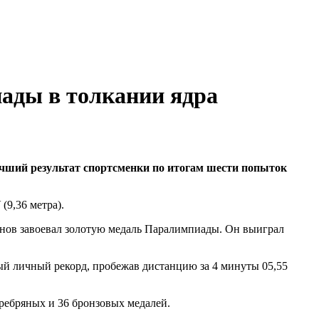
ады в толкании ядра
учший результат спортсменки по итогам шести попыток
(9,36 метра).
сунов завоевал золотую медаль Паралимпиады. Он выиграл
вый личный рекорд, пробежав дистанцию за 4 минуты 05,55
ребряных и 36 бронзовых медалей.