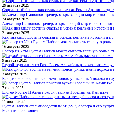
29 августа 2025
Социальный бизнес как стиль жизни: как Роман Аранин создае
24 августа 2025
Александр Панюшов: тренер, открывающий мир инклюзивного
21 августа 2025
Как инвалиду достичь счастья и успеха: реальные истории и п
16 августа 2025
Блогер из Уфы Рустам Набиев может сыграть главную роль в 
9 августа 2025
Глухой журналист из Газы Басем Альхабель рассказывает миру 
3 августа 2025
Как филолог воспитывает чемпионов: уникальный подход в па
7 июля 2025
Блогер Рустам Набиев покорил вулкан Горелый на Камчатке
11 июня 2025
Рустам Набиев стал многодетным отцом: у блогера и его супру
Болезни и состояния