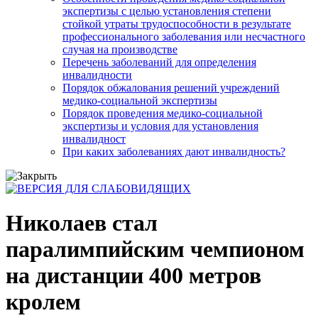
экспертизы с целью установления степени
стойкой утраты трудоспособности в результате
профессионального заболевания или несчастного
случая на производстве
Перечень заболеваний для определения
инвалидности
Порядок обжалования решений учреждений
медико-социальной экспертизы
Порядок проведения медико-социальной
экспертизы и условия для установления
инвалидност
При каких заболеваниях дают инвалидность?
Николаев стал
паралимпийским чемпионом
на дистанции 400 метров
кролем