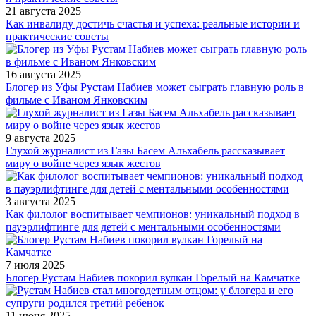
21 августа 2025
Как инвалиду достичь счастья и успеха: реальные истории и
практические советы
16 августа 2025
Блогер из Уфы Рустам Набиев может сыграть главную роль в
фильме с Иваном Янковским
9 августа 2025
Глухой журналист из Газы Басем Альхабель рассказывает
миру о войне через язык жестов
3 августа 2025
Как филолог воспитывает чемпионов: уникальный подход в
пауэрлифтинге для детей с ментальными особенностями
7 июля 2025
Блогер Рустам Набиев покорил вулкан Горелый на Камчатке
11 июня 2025