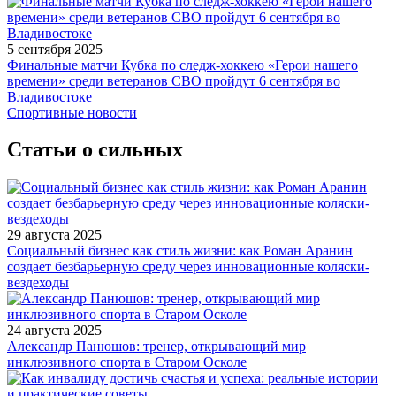
5 сентября 2025
Финальные матчи Кубка по следж-хоккею «Герои нашего
времени» среди ветеранов СВО пройдут 6 сентября во
Владивостоке
Спортивные новости
Статьи о сильных
29 августа 2025
Социальный бизнес как стиль жизни: как Роман Аранин
создает безбарьерную среду через инновационные коляски-
вездеходы
24 августа 2025
Александр Панюшов: тренер, открывающий мир
инклюзивного спорта в Старом Осколе