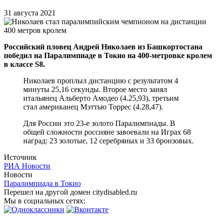
31 августа 2021
Российский пловец Андрей Николаев из Башкортостана
победил на Паралимпиаде в Токио на 400-метровке кролем
в классе S8.
Николаев проплыл дистанцию с результатом 4
минуты 25,16 секунды. Второе место занял
итальянец Альберто Амодео (4.25,93), третьим
стал американец Мэттью Торрес (4.28,47).
Для России это 23-е золото Паралимпиады. В
общей сложности россияне завоевали на Играх 68
наград: 23 золотые, 12 серебряных и 33 бронзовых.
Источник
РИА Новости
Новости
Паралимпиада в Токио
Перешел на другой домен citydisabled.ru
Мы в социальных сетях: