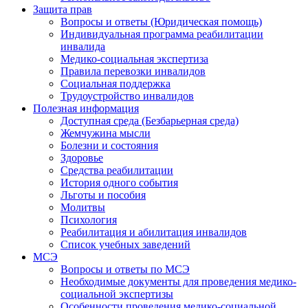
Защита прав
Вопросы и ответы (Юридическая помощь)
Индивидуальная программа реабилитации
инвалида
Медико-социальная экспертиза
Правила перевозки инвалидов
Социальная поддержка
Трудоустройство инвалидов
Полезная информация
Доступная среда (Безбарьерная среда)
Жемчужина мысли
Болезни и состояния
Здоровье
Средства реабилитации
История одного события
Льготы и пособия
Молитвы
Психология
Реабилитация и абилитация инвалидов
Список учебных заведений
МСЭ
Вопросы и ответы по МСЭ
Необходимые документы для проведения медико-
социальной экспертизы
Особенности проведения медико-социальной