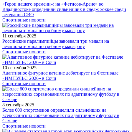
«Герои нашего времени»: на «Фетисов-Арене» во
Владивостоке определили сильнейших в следж-хоккее среди
ветеранов СВО
Спортивные новости
11 сентября 2025
Российские паралимпийцы завоевали три медали на
чемпионате мира по гребному марафону
Спортивные новости
10 сентября 2025
Адаптивное фигурное катание дебютирует на Фестивале
«ИМПУЛЬС-2026» в Сочи
Спортивные новости
8 сентября 2025
Более 600 спортсменов определили сильнейших на
всероссийских соревнованиях по адаптивному футболу в
Самаре
Спортивные новости