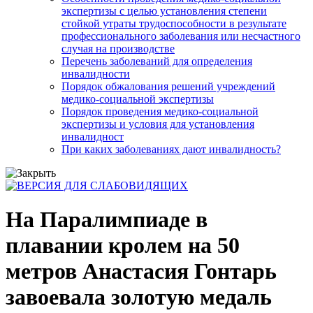
экспертизы с целью установления степени
стойкой утраты трудоспособности в результате
профессионального заболевания или несчастного
случая на производстве
Перечень заболеваний для определения
инвалидности
Порядок обжалования решений учреждений
медико-социальной экспертизы
Порядок проведения медико-социальной
экспертизы и условия для установления
инвалидност
При каких заболеваниях дают инвалидность?
На Паралимпиаде в
плавании кролем на 50
метров Анастасия Гонтарь
завоевала золотую медаль