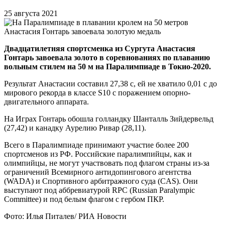
25 августа 2021
Двадцатилетняя спортсменка из Сургута Анастасия
Гонтарь завоевала золото в соревнованиях по плаванию
вольным стилем на 50 м на Паралимпиаде в Токио-2020.
Результат Анастасии составил 27,38 с, ей не хватило 0,01 с до
мирового рекорда в классе S10 с поражением опорно-
двигательного аппарата.
На Играх Гонтарь обошла голландку Шанталль Зийдервельд
(27,42) и канадку Аурелию Ривар (28,11).
Всего в Паралимпиаде принимают участие более 200
спортсменов из РФ. Российские паралимпийцы, как и
олимпийцы, не могут участвовать под флагом страны из-за
ограничений Всемирного антидопингового агентства
(WADA) и Спортивного арбитражного суда (CAS). Они
выступают под аббревиатурой RPC (Russian Paralympic
Committee) и под белым флагом с гербом ПКР.
Фото: Илья Питалев/ РИА Новости