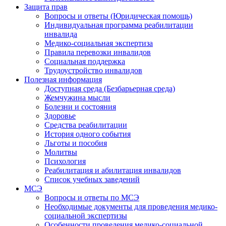
Защита прав
Вопросы и ответы (Юридическая помощь)
Индивидуальная программа реабилитации
инвалида
Медико-социальная экспертиза
Правила перевозки инвалидов
Социальная поддержка
Трудоустройство инвалидов
Полезная информация
Доступная среда (Безбарьерная среда)
Жемчужина мысли
Болезни и состояния
Здоровье
Средства реабилитации
История одного события
Льготы и пособия
Молитвы
Психология
Реабилитация и абилитация инвалидов
Список учебных заведений
МСЭ
Вопросы и ответы по МСЭ
Необходимые документы для проведения медико-
социальной экспертизы
Особенности проведения медико-социальной