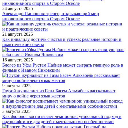
24 августа 2025
Александр Панюшов: тренер, открывающий мир
инклюзивного спорта в Старом Осколе
21 августа 2025
Как инвалиду достичь счастья и успеха: реальные истории и
практические советы
16 августа 2025
Блогер из Уфы Рустам Набиев может сыграть главную роль в
фильме с Иваном Янковским
9 августа 2025
Глухой журналист из Газы Басем Альхабель рассказывает
миру о войне через язык жестов
3 августа 2025
Как филолог воспитывает чемпионов: уникальный подход в
пауэрлифтинге для детей с ментальными особенностями