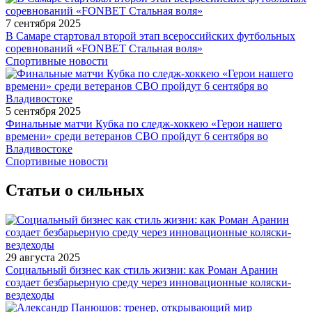
7 сентября 2025
В Самаре стартовал второй этап всероссийских футбольных
соревнований «FONBET Стальная воля»
Спортивные новости
5 сентября 2025
Финальные матчи Кубка по следж-хоккею «Герои нашего
времени» среди ветеранов СВО пройдут 6 сентября во
Владивостоке
Спортивные новости
Статьи о сильных
29 августа 2025
Социальный бизнес как стиль жизни: как Роман Аранин
создает безбарьерную среду через инновационные коляски-
вездеходы