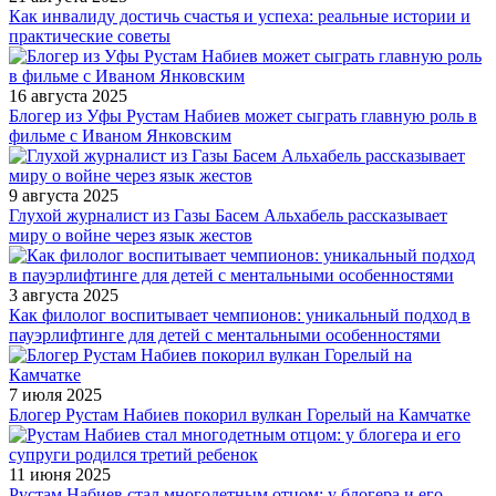
Как инвалиду достичь счастья и успеха: реальные истории и
практические советы
16 августа 2025
Блогер из Уфы Рустам Набиев может сыграть главную роль в
фильме с Иваном Янковским
9 августа 2025
Глухой журналист из Газы Басем Альхабель рассказывает
миру о войне через язык жестов
3 августа 2025
Как филолог воспитывает чемпионов: уникальный подход в
пауэрлифтинге для детей с ментальными особенностями
7 июля 2025
Блогер Рустам Набиев покорил вулкан Горелый на Камчатке
11 июня 2025
Рустам Набиев стал многодетным отцом: у блогера и его