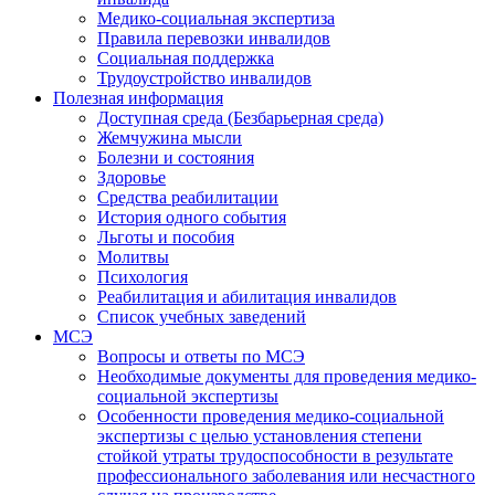
Медико-социальная экспертиза
Правила перевозки инвалидов
Социальная поддержка
Трудоустройство инвалидов
Полезная информация
Доступная среда (Безбарьерная среда)
Жемчужина мысли
Болезни и состояния
Здоровье
Средства реабилитации
История одного события
Льготы и пособия
Молитвы
Психология
Реабилитация и абилитация инвалидов
Список учебных заведений
МСЭ
Вопросы и ответы по МСЭ
Необходимые документы для проведения медико-
социальной экспертизы
Особенности проведения медико-социальной
экспертизы с целью установления степени
стойкой утраты трудоспособности в результате
профессионального заболевания или несчастного