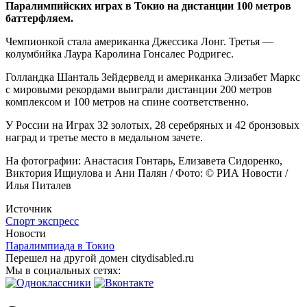
Паралимпийских играх в Токио на дистанции 100 метров
баттерфляем.
Чемпионкой стала американка Джессика Лонг. Третья —
колумбийка Лаура Каролина Гонсалес Родригес.
Голландка Шанталь Зейдервелд и американка Элизабет Маркс
с мировыми рекордами выиграли дистанции 200 метров
комплексом и 100 метров на спине соответственно.
У России на Играх 32 золотых, 28 серебряных и 42 бронзовых
наград и третье место в медальном зачете.
На фотографии: Анастасия Гонтарь, Елизавета Сидоренко,
Виктория Ищиулова и Ани Палян / Фото: © РИА Новости /
Илья Питалев
Источник
Спорт экспресс
Новости
Паралимпиада в Токио
Перешел на другой домен citydisabled.ru
Мы в социальных сетях: