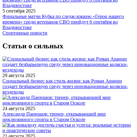
5 сентября 2025
Финальные матчи Кубка по следж-хоккею «Герои нашего
времени» среди ветеранов СВО пройдут 6 сентября во
Владивостоке
Спортивные новости
Статьи о сильных
29 августа 2025
Социальный бизнес как стиль жизни: как Роман Аранин
создает безбарьерную среду через инновационные коляски-
вездеходы
24 августа 2025
Александр Панюшов: тренер, открывающий мир
инклюзивного спорта в Старом Осколе
21 августа 2025