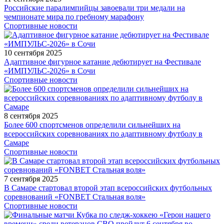
Российские паралимпийцы завоевали три медали на
чемпионате мира по гребному марафону
Спортивные новости
10 сентября 2025
Адаптивное фигурное катание дебютирует на Фестивале
«ИМПУЛЬС-2026» в Сочи
Спортивные новости
8 сентября 2025
Более 600 спортсменов определили сильнейших на
всероссийских соревнованиях по адаптивному футболу в
Самаре
Спортивные новости
7 сентября 2025
В Самаре стартовал второй этап всероссийских футбольных
соревнований «FONBET Стальная воля»
Спортивные новости