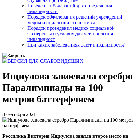
случая на производстве
Перечень заболеваний для определения
инвалидности
Порядок обжалования решений учреждений
медико-социальной экспертизы
Порядок проведения медико-социальной
экспертизы и условия для установления
инвалидност
При каких заболеваниях дают инвалидность?
Ищиулова завоевала серебро
Паралимпиады на 100
метров баттерфляем
3 сентября 2021
Россиянка Виктория Ищиулова заняла второе место на