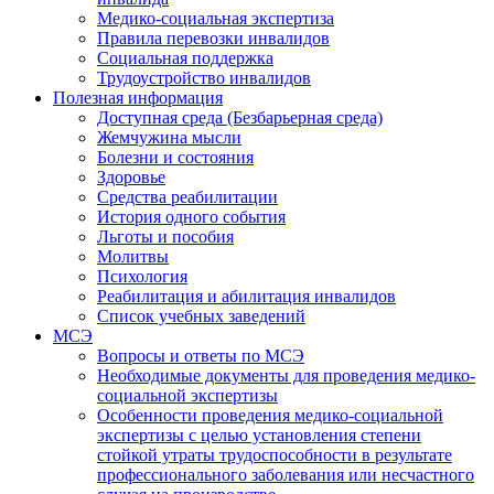
Медико-социальная экспертиза
Правила перевозки инвалидов
Социальная поддержка
Трудоустройство инвалидов
Полезная информация
Доступная среда (Безбарьерная среда)
Жемчужина мысли
Болезни и состояния
Здоровье
Средства реабилитации
История одного события
Льготы и пособия
Молитвы
Психология
Реабилитация и абилитация инвалидов
Список учебных заведений
МСЭ
Вопросы и ответы по МСЭ
Необходимые документы для проведения медико-
социальной экспертизы
Особенности проведения медико-социальной
экспертизы с целью установления степени
стойкой утраты трудоспособности в результате
профессионального заболевания или несчастного