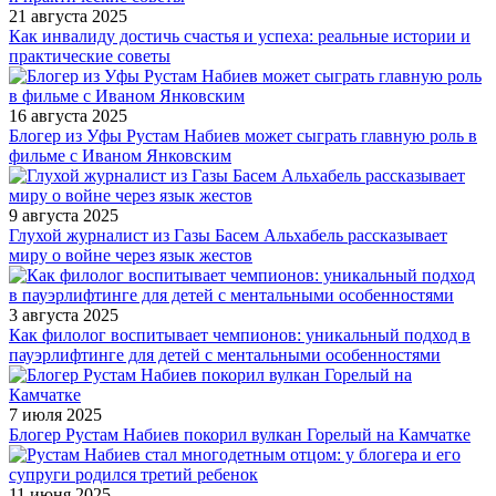
21 августа 2025
Как инвалиду достичь счастья и успеха: реальные истории и
практические советы
16 августа 2025
Блогер из Уфы Рустам Набиев может сыграть главную роль в
фильме с Иваном Янковским
9 августа 2025
Глухой журналист из Газы Басем Альхабель рассказывает
миру о войне через язык жестов
3 августа 2025
Как филолог воспитывает чемпионов: уникальный подход в
пауэрлифтинге для детей с ментальными особенностями
7 июля 2025
Блогер Рустам Набиев покорил вулкан Горелый на Камчатке
11 июня 2025