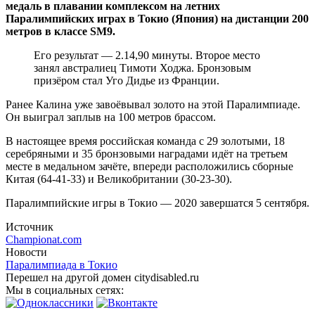
медаль в плавании комплексом на летних
Паралимпийских играх в Токио (Япония) на дистанции 200
метров в классе SM9.
Его результат — 2.14,90 минуты. Второе место
занял австралиец Тимоти Ходжа. Бронзовым
призёром стал Уго Дидье из Франции.
Ранее Калина уже завоёвывал золото на этой Паралимпиаде.
Он выиграл заплыв на 100 метров брассом.
В настоящее время российская команда с 29 золотыми, 18
серебряными и 35 бронзовыми наградами идёт на третьем
месте в медальном зачёте, впереди расположились сборные
Китая (64-41-33) и Великобритании (30-23-30).
Паралимпийские игры в Токио — 2020 завершатся 5 сентября.
Источник
Championat.com
Новости
Паралимпиада в Токио
Перешел на другой домен citydisabled.ru
Мы в социальных сетях: