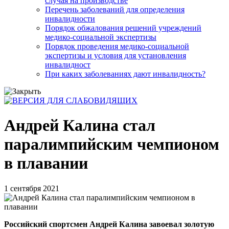
случая на производстве
Перечень заболеваний для определения
инвалидности
Порядок обжалования решений учреждений
медико-социальной экспертизы
Порядок проведения медико-социальной
экспертизы и условия для установления
инвалидност
При каких заболеваниях дают инвалидность?
Андрей Калина стал
паралимпийским чемпионом
в плавании
1 сентября 2021
Российский спортсмен Андрей Калина завоевал золотую