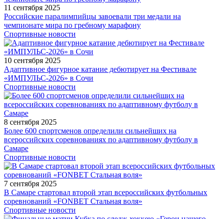
11 сентября 2025
Российские паралимпийцы завоевали три медали на
чемпионате мира по гребному марафону
Спортивные новости
10 сентября 2025
Адаптивное фигурное катание дебютирует на Фестивале
«ИМПУЛЬС-2026» в Сочи
Спортивные новости
8 сентября 2025
Более 600 спортсменов определили сильнейших на
всероссийских соревнованиях по адаптивному футболу в
Самаре
Спортивные новости
7 сентября 2025
В Самаре стартовал второй этап всероссийских футбольных
соревнований «FONBET Стальная воля»
Спортивные новости