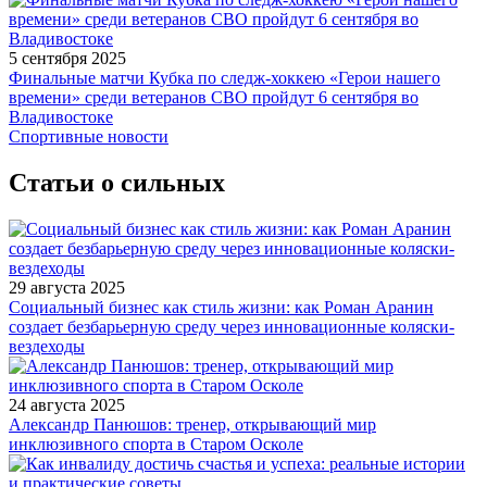
5 сентября 2025
Финальные матчи Кубка по следж-хоккею «Герои нашего
времени» среди ветеранов СВО пройдут 6 сентября во
Владивостоке
Спортивные новости
Статьи о сильных
29 августа 2025
Социальный бизнес как стиль жизни: как Роман Аранин
создает безбарьерную среду через инновационные коляски-
вездеходы
24 августа 2025
Александр Панюшов: тренер, открывающий мир
инклюзивного спорта в Старом Осколе