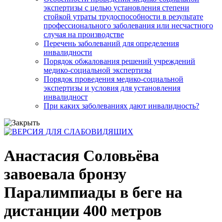
экспертизы с целью установления степени
стойкой утраты трудоспособности в результате
профессионального заболевания или несчастного
случая на производстве
Перечень заболеваний для определения
инвалидности
Порядок обжалования решений учреждений
медико-социальной экспертизы
Порядок проведения медико-социальной
экспертизы и условия для установления
инвалидност
При каких заболеваниях дают инвалидность?
Анастасия Соловьёва
завоевала бронзу
Паралимпиады в беге на
дистанции 400 метров