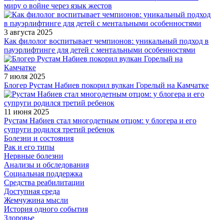
миру о войне через язык жестов
3 августа 2025
Как филолог воспитывает чемпионов: уникальный подход в
пауэрлифтинге для детей с ментальными особенностями
7 июля 2025
Блогер Рустам Набиев покорил вулкан Горелый на Камчатке
11 июня 2025
Рустам Набиев стал многодетным отцом: у блогера и его
супруги родился третий ребенок
Болезни и состояния
Рак и его типы
Нервные болезни
Анализы и обследования
Социальная поддержка
Средства реабилитации
Доступная среда
Жемчужина мысли
История одного события
Здоровье