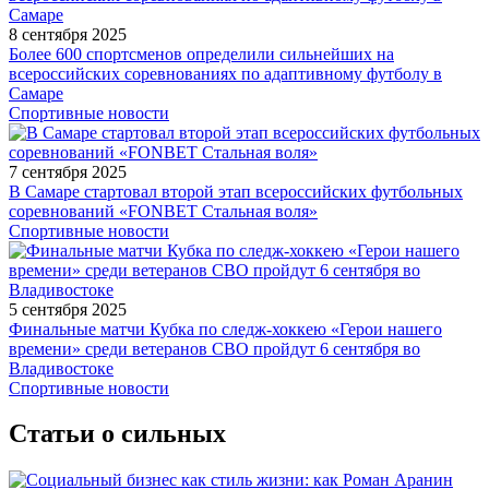
8 сентября 2025
Более 600 спортсменов определили сильнейших на
всероссийских соревнованиях по адаптивному футболу в
Самаре
Спортивные новости
7 сентября 2025
В Самаре стартовал второй этап всероссийских футбольных
соревнований «FONBET Стальная воля»
Спортивные новости
5 сентября 2025
Финальные матчи Кубка по следж-хоккею «Герои нашего
времени» среди ветеранов СВО пройдут 6 сентября во
Владивостоке
Спортивные новости
Статьи о сильных