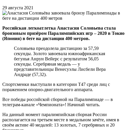
29 августа 2021
Российская легкоатлетка Анастасия Соловьева стала
бронзовым призёром Паралимпийских игр – 2020 в Токио
(Япония) в беге на дистанции 400 метров.
Соловьева преодолела дистанцию за 57,59
секунды. Золото завоевала южноафриканская
бегунья Анрун Вейерс с результатом 56,05
секунды. Серебряная медаль — у
представительницы Венесуэлы Лисбели Вера
Андраде (57,32).
Спортсменки выступали в категории Т47 среди лиц с
поражением опорно-двигательного аппарата.
Все победы российской сборной на Паралимпиаде — в
телеграм-канале «Чемпионата»! Начинай читать.
На данный момент паралимпийская сборная России
располагается на третьем месте в медальном зачёте, имея в
своём активе 40 медалей: 13 золотых, 7 серебряных и 20