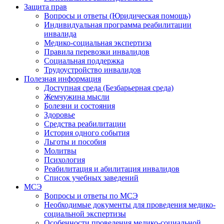
Защита прав
Вопросы и ответы (Юридическая помощь)
Индивидуальная программа реабилитации
инвалида
Медико-социальная экспертиза
Правила перевозки инвалидов
Социальная поддержка
Трудоустройство инвалидов
Полезная информация
Доступная среда (Безбарьерная среда)
Жемчужина мысли
Болезни и состояния
Здоровье
Средства реабилитации
История одного события
Льготы и пособия
Молитвы
Психология
Реабилитация и абилитация инвалидов
Список учебных заведений
МСЭ
Вопросы и ответы по МСЭ
Необходимые документы для проведения медико-
социальной экспертизы
Особенности проведения медико-социальной