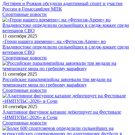
Дегтярев и Рожков обсудили адаптивный спорт и участие
России в Генассамблее МПК
Спортивные новости
11 сентября 2025
«Герои нашего времени»: на «Фетисов-Арене» во
Владивостоке определили сильнейших в следж-хоккее среди
ветеранов СВО
Спортивные новости
11 сентября 2025
Российские паралимпийцы завоевали три медали на
чемпионате мира по гребному марафону
Спортивные новости
10 сентября 2025
Адаптивное фигурное катание дебютирует на Фестивале
«ИМПУЛЬС-2026» в Сочи
Спортивные новости