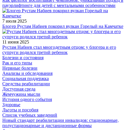
Как филолог воспитывает чемпионов: уникальный подход в
пауэрлифтинге для детей с ментальными особенностями
7 июля 2025
Блогер Рустам Набиев покорил вулкан Горелый на Камчатке
11 июня 2025
Рустам Набиев стал многодетным отцом: у блогера и его
супруги родился третий ребенок
Болезни и состояния
Рак и его типы
Нервные болезни
Анализы и обследования
Социальная поддержка
Средства реабилитации
Доступная среда
Жемчужина мысли
История одного события
Здоровье
Льготы и пособия
Список учебных заведений
Новый стандарт реабилитации инвалидов: стационарные,
полустационарные и дистанционные формы