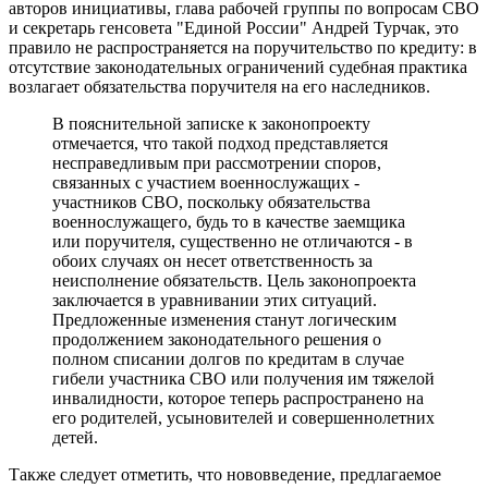
авторов инициативы, глава рабочей группы по вопросам СВО
и секретарь генсовета "Единой России" Андрей Турчак, это
правило не распространяется на поручительство по кредиту: в
отсутствие законодательных ограничений судебная практика
возлагает обязательства поручителя на его наследников.
В пояснительной записке к законопроекту
отмечается, что такой подход представляется
несправедливым при рассмотрении споров,
связанных с участием военнослужащих -
участников СВО, поскольку обязательства
военнослужащего, будь то в качестве заемщика
или поручителя, существенно не отличаются - в
обоих случаях он несет ответственность за
неисполнение обязательств. Цель законопроекта
заключается в уравнивании этих ситуаций.
Предложенные изменения станут логическим
продолжением законодательного решения о
полном списании долгов по кредитам в случае
гибели участника СВО или получения им тяжелой
инвалидности, которое теперь распространено на
его родителей, усыновителей и совершеннолетних
детей.
Также следует отметить, что нововведение, предлагаемое