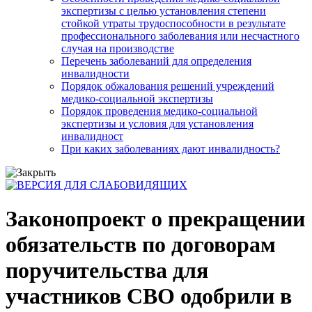
экспертизы с целью установления степени
стойкой утраты трудоспособности в результате
профессионального заболевания или несчастного
случая на производстве
Перечень заболеваний для определения
инвалидности
Порядок обжалования решений учреждений
медико-социальной экспертизы
Порядок проведения медико-социальной
экспертизы и условия для установления
инвалидност
При каких заболеваниях дают инвалидность?
Законопроект о прекращении
обязательств по договорам
поручительства для
участников СВО одобрили в