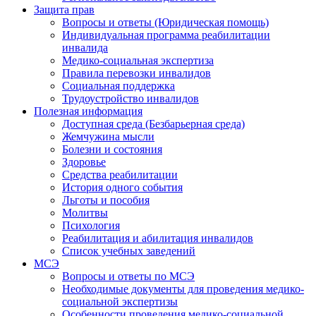
Защита прав
Вопросы и ответы (Юридическая помощь)
Индивидуальная программа реабилитации
инвалида
Медико-социальная экспертиза
Правила перевозки инвалидов
Социальная поддержка
Трудоустройство инвалидов
Полезная информация
Доступная среда (Безбарьерная среда)
Жемчужина мысли
Болезни и состояния
Здоровье
Средства реабилитации
История одного события
Льготы и пособия
Молитвы
Психология
Реабилитация и абилитация инвалидов
Список учебных заведений
МСЭ
Вопросы и ответы по МСЭ
Необходимые документы для проведения медико-
социальной экспертизы
Особенности проведения медико-социальной