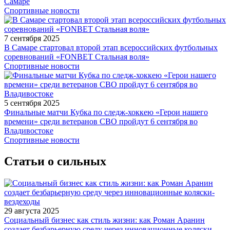
Самаре
Спортивные новости
7 сентября 2025
В Самаре стартовал второй этап всероссийских футбольных
соревнований «FONBET Стальная воля»
Спортивные новости
5 сентября 2025
Финальные матчи Кубка по следж-хоккею «Герои нашего
времени» среди ветеранов СВО пройдут 6 сентября во
Владивостоке
Спортивные новости
Статьи о сильных
29 августа 2025
Социальный бизнес как стиль жизни: как Роман Аранин
создает безбарьерную среду через инновационные коляски-