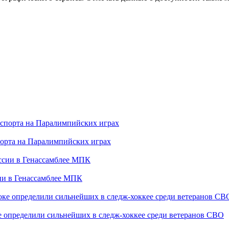
порта на Паралимпийских играх
сии в Генассамблее МПК
е определили сильнейших в следж-хоккее среди ветеранов СВО