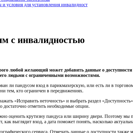
 и условия для установления инвалидност
ям с инвалидностью
рого любой желающий может добавить данные о доступности 
всего людьми с ограниченными возможностями.
ован ли пандусом вход в парикмахерскую, или есть ли в торгов
ни тем, кто ограничен в передвижениях.
нажать «Исправить неточность» и выбрать раздел «Доступность»
ого достаточно отметить необходимые опции.
ложно оценить крутизну пандуса или ширину двери. Поэтому мы 
, как выглядит вход, а дата поможет понять, насколько актуал
ографического сервиса. Отмечать данные о доступности также 