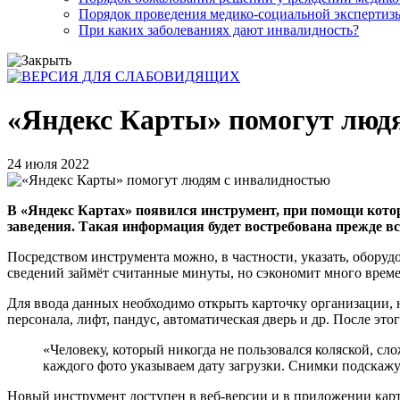
Порядок проведения медико-социальной экспертизы
При каких заболеваниях дают инвалидность?
«Яндекс Карты» помогут люд
24 июля 2022
В «Яндекс Картах» появился инструмент, при помощи кото
заведения. Такая информация будет востребована прежде 
Посредством инструмента можно, в частности, указать, оборуд
сведений займёт считанные минуты, но сэкономит много време
Для ввода данных необходимо открыть карточку организации, 
персонала, лифт, пандус, автоматическая дверь и др. После эт
«Человеку, который никогда не пользовался коляской, с
каждого фото указываем дату загрузки. Снимки подскажут
Новый инструмент доступен в веб-версии и в приложении карт