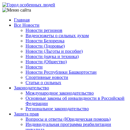
Перейти
к
основному
Главная
содержанию
Все Новости
Main
Новости регионов
navigation
Видеосюжеты о сильных духом
Новости Белорецка
Новости (Здоровье)
Новости (Льготы и пособие)
Новости (наука и техника)
Новости (Общество)
Новости
Новости Республики Башкортостан
Спортивные новости
Статьи о сильных
Законодательство
Международное законодательство
Основные законы об инвалидности в Российской
Федерации
Региональное законодательство
Защита прав
Вопросы и ответы (Юридическая помощь)
Индивидуальная программа реабилитации
инвалида