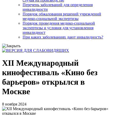
случая на производстве
Перечень заболеваний для определения
инвалидности
Порядок обжалования решений учреждений
медико-социальной экспертизы
Порядок проведения медико-социальной
экспертизы и условия для установления
инвалидност
При каких заболеваниях дают инвалидность?
XII Международный
кинофестиваль «Кино без
барьеров» открылся в
Москве
8 ноября 2024