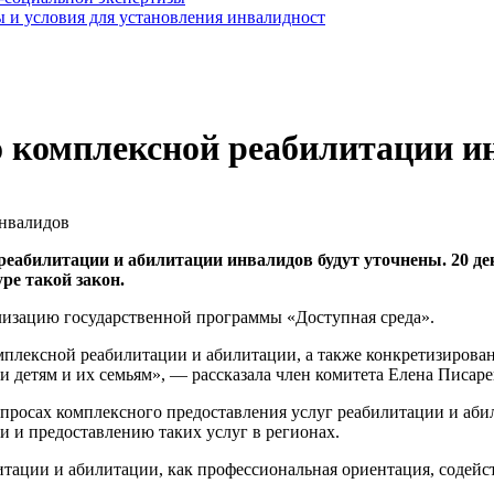
 и условия для установления инвалидност
о комплексной реабилитации и
еабилитации и абилитации инвалидов будут уточнены. 20 де
ре такой закон.
лизацию государственной программы «Доступная среда».
мплексной реабилитации и абилитации, а также конкретизиров
 детям и их семьям», — рассказала член комитета Елена Писаре
просах комплексного предоставления услуг реабилитации и аби
 и предоставлению таких услуг в регионах.
итации и абилитации, как профессиональная ориентация, содейс