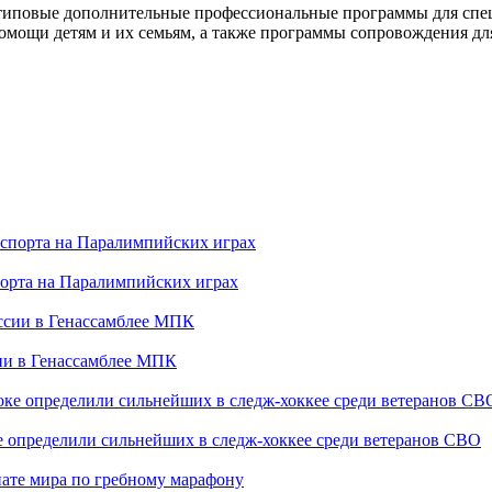
типовые дополнительные профессиональные программы для спец
омощи детям и их семьям, а также программы сопровождения дл
порта на Паралимпийских играх
сии в Генассамблее МПК
е определили сильнейших в следж-хоккее среди ветеранов СВО