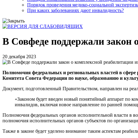
Порядок проведения медико-социальной экспертизы
При каких заболеваниях дают инвалидность?
В Совфеде поддержали закон 
20 декабря 2023
Полномочия федеральных и региональных властей в сфере р
Комитета Совета Федерации по науке, образованию и культу
Документ, подготовленный Правительством, направлен на реа
«Законом будет введен новый понятийный аппарат по ко
инвалидов, включая новое направление по ранней помощи
Полномочия федеральных органов исполнительной власти в во
полномочия исполнительных органов субъектов по организации
Также в законе будет уделено внимание таким аспектам реабил