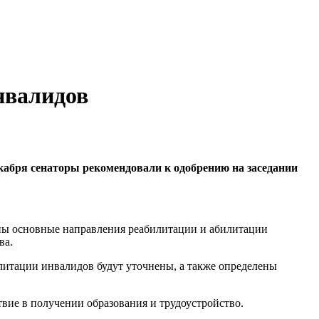
нвалидов
кабря сенаторы рекомендовали к одобрению на заседании
аны основные направления реабилитации и абилитации
ва.
литации инвалидов будут уточнены, а также определены
твие в получении образования и трудоустройство.