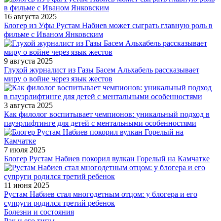
16 августа 2025
Блогер из Уфы Рустам Набиев может сыграть главную роль в
фильме с Иваном Янковским
9 августа 2025
Глухой журналист из Газы Басем Альхабель рассказывает
миру о войне через язык жестов
3 августа 2025
Как филолог воспитывает чемпионов: уникальный подход в
пауэрлифтинге для детей с ментальными особенностями
7 июля 2025
Блогер Рустам Набиев покорил вулкан Горелый на Камчатке
11 июня 2025
Рустам Набиев стал многодетным отцом: у блогера и его
супруги родился третий ребенок
Болезни и состояния
Рак и его типы