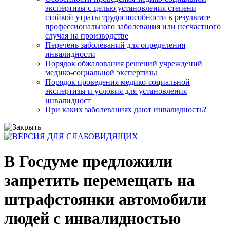
экспертизы с целью установления степени
стойкой утраты трудоспособности в результате
профессионального заболевания или несчастного
случая на производстве
Перечень заболеваний для определения
инвалидности
Порядок обжалования решений учреждений
медико-социальной экспертизы
Порядок проведения медико-социальной
экспертизы и условия для установления
инвалидност
При каких заболеваниях дают инвалидность?
В Госдуме предложили
запретить перемещать на
штрафстоянки автомобили
людей с инвалидностью