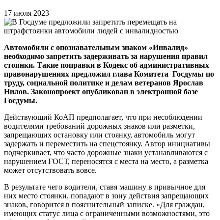
17 июля 2023
Автомобили с опознавательным знаком «Инвалид»
необходимо запретить задерживать за нарушения правил
стоянки. Такие поправки в Кодекс об административных
правонарушениях предложил глава Комитета Госдумы по
труду, социальной политике и делам ветеранов Ярослав
Нилов. Законопроект опубликован в электронной базе
Госдумы.
Действующий КоАП предполагает, что при несоблюдении
водителями требований дорожных знаков или разметки,
запрещающих остановку или стоянку, автомобиль могут
задержать и переместить на спецстоянку. Автор инициативы
подчеркивает, что часто дорожные знаки устанавливаются с
нарушением ГОСТ, переносятся с места на место, а разметка
может отсутствовать вовсе.
В результате чего водители, ставя машину в привычное для
них место стоянки, попадают в зону действия запрещающих
знаков, говорится в пояснительный записке. «Для граждан,
имеющих статус лица с ограниченными возможностями, это