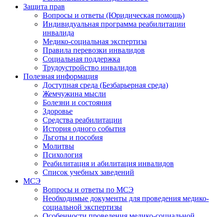
Защита прав
Вопросы и ответы (Юридическая помощь)
Индивидуальная программа реабилитации
инвалида
Медико-социальная экспертиза
Правила перевозки инвалидов
Социальная поддержка
Трудоустройство инвалидов
Полезная информация
Доступная среда (Безбарьерная среда)
Жемчужина мысли
Болезни и состояния
Здоровье
Средства реабилитации
История одного события
Льготы и пособия
Молитвы
Психология
Реабилитация и абилитация инвалидов
Список учебных заведений
МСЭ
Вопросы и ответы по МСЭ
Необходимые документы для проведения медико-
социальной экспертизы
Особенности проведения медико-социальной