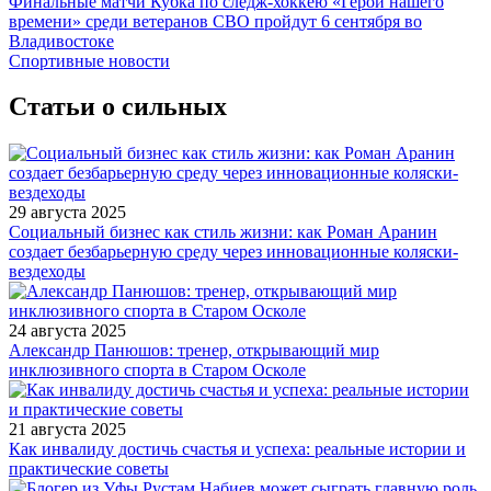
Финальные матчи Кубка по следж-хоккею «Герои нашего
времени» среди ветеранов СВО пройдут 6 сентября во
Владивостоке
Спортивные новости
Статьи о сильных
29 августа 2025
Социальный бизнес как стиль жизни: как Роман Аранин
создает безбарьерную среду через инновационные коляски-
вездеходы
24 августа 2025
Александр Панюшов: тренер, открывающий мир
инклюзивного спорта в Старом Осколе
21 августа 2025
Как инвалиду достичь счастья и успеха: реальные истории и
практические советы