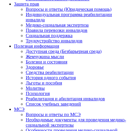
Защита прав
Вопросы и ответы (Юридическая помощь)
Индивидуальная программа реабилитации
инвалида
Медико-социальная экспертиза
Правила перевозки инвалидов
Социальная поддержка
Трудоустройство инвалидов
Полезная информация
Доступная среда (Безбарьерная среда)
Жемчужина мысли
Болезни и состояния
Здоровье
Средства реабилитации
История одного события
Льготы и пособия
Молитвы
Психология
Реабилитация и абилитация инвалидов
Список учебных заведений
МСЭ
Вопросы и ответы по МСЭ
Необходимые документы для проведения медико-
социальной экспертизы
Особенности проведения медико-социальной