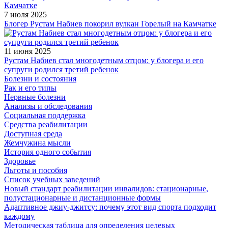
7 июля 2025
Блогер Рустам Набиев покорил вулкан Горелый на Камчатке
11 июня 2025
Рустам Набиев стал многодетным отцом: у блогера и его
супруги родился третий ребенок
Болезни и состояния
Рак и его типы
Нервные болезни
Анализы и обследования
Социальная поддержка
Средства реабилитации
Доступная среда
Жемчужина мысли
История одного события
Здоровье
Льготы и пособия
Список учебных заведений
Новый стандарт реабилитации инвалидов: стационарные,
полустационарные и дистанционные формы
Адаптивное джиу-джитсу: почему этот вид спорта подходит
каждому
Методическая таблица для определения целевых