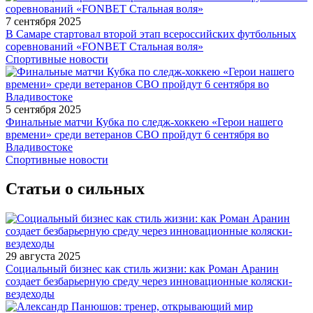
7 сентября 2025
В Самаре стартовал второй этап всероссийских футбольных
соревнований «FONBET Стальная воля»
Спортивные новости
5 сентября 2025
Финальные матчи Кубка по следж-хоккею «Герои нашего
времени» среди ветеранов СВО пройдут 6 сентября во
Владивостоке
Спортивные новости
Статьи о сильных
29 августа 2025
Социальный бизнес как стиль жизни: как Роман Аранин
создает безбарьерную среду через инновационные коляски-
вездеходы