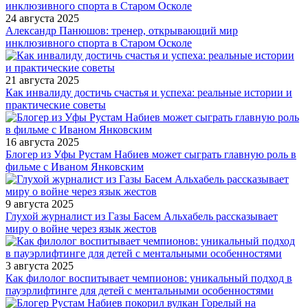
24 августа 2025
Александр Панюшов: тренер, открывающий мир
инклюзивного спорта в Старом Осколе
21 августа 2025
Как инвалиду достичь счастья и успеха: реальные истории и
практические советы
16 августа 2025
Блогер из Уфы Рустам Набиев может сыграть главную роль в
фильме с Иваном Янковским
9 августа 2025
Глухой журналист из Газы Басем Альхабель рассказывает
миру о войне через язык жестов
3 августа 2025
Как филолог воспитывает чемпионов: уникальный подход в
пауэрлифтинге для детей с ментальными особенностями