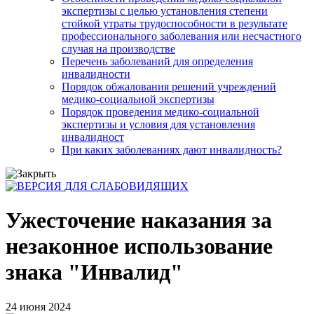
экспертизы с целью установления степени
стойкой утраты трудоспособности в результате
профессионального заболевания или несчастного
случая на производстве
Перечень заболеваний для определения
инвалидности
Порядок обжалования решений учреждений
медико-социальной экспертизы
Порядок проведения медико-социальной
экспертизы и условия для установления
инвалидност
При каких заболеваниях дают инвалидность?
Ужесточение наказания за
незаконное использование
знака "Инвалид"
24 июня 2024