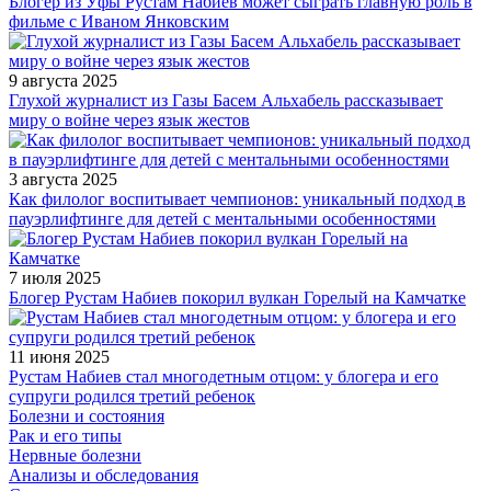
Блогер из Уфы Рустам Набиев может сыграть главную роль в
фильме с Иваном Янковским
9 августа 2025
Глухой журналист из Газы Басем Альхабель рассказывает
миру о войне через язык жестов
3 августа 2025
Как филолог воспитывает чемпионов: уникальный подход в
пауэрлифтинге для детей с ментальными особенностями
7 июля 2025
Блогер Рустам Набиев покорил вулкан Горелый на Камчатке
11 июня 2025
Рустам Набиев стал многодетным отцом: у блогера и его
супруги родился третий ребенок
Болезни и состояния
Рак и его типы
Нервные болезни
Анализы и обследования