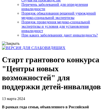
случая на производстве
Перечень заболеваний для определения
инвалидности
Порядок обжалования решений учреждений
медико-социальной экспертизы
Порядок проведения медико-социальной
экспертизы и условия для установления
инвалидност
При каких заболеваниях дают инвалидность?
Старт грантового конкурса
"Центры новых
возможностей" для
поддержки детей-инвалидов
13 марта 2024
В рамках года семьи, объявленного в Российской