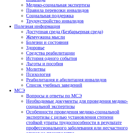
Медико-социальная экспертиза
Правила перевозки инвалидов
Социальная поддержка
Трудоустройство инвалидов
Полезная информация
Доступная среда (Безбарьерная среда)
Жемчужина мысли
Болезни и состояния
Здоровье
Средства реабилитации
История одного события
Льготы и пособия
Молитвы
Психология
Реабилитация и абилитация инвалидов
Список учебных заведений
МСЭ
Вопросы и ответы по МСЭ
Необходимые документы для проведения медико-
социальной экспертизы
Особенности проведения медико-социальной
экспертизы с целью установления степени
стойкой утраты трудоспособности в результате
профессионального заболевания или несчастного