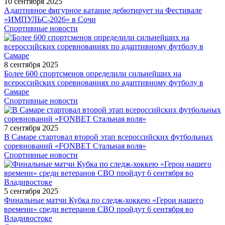
10 сентября 2025
Адаптивное фигурное катание дебютирует на Фестивале
«ИМПУЛЬС-2026» в Сочи
Спортивные новости
8 сентября 2025
Более 600 спортсменов определили сильнейших на
всероссийских соревнованиях по адаптивному футболу в
Самаре
Спортивные новости
7 сентября 2025
В Самаре стартовал второй этап всероссийских футбольных
соревнований «FONBET Стальная воля»
Спортивные новости
5 сентября 2025
Финальные матчи Кубка по следж-хоккею «Герои нашего
времени» среди ветеранов СВО пройдут 6 сентября во
Владивостоке