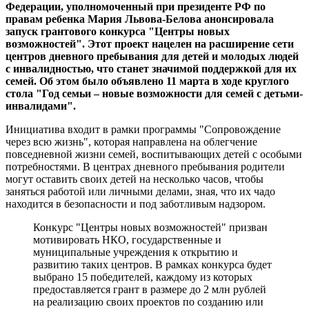
Федерации, уполномоченный при президенте РФ по
правам ребенка Мария Львова-Белова анонсировала
запуск грантового конкурса "Центры новых
возможностей". Этот проект нацелен на расширение сети
центров дневного пребывания для детей и молодых людей
с инвалидностью, что станет значимой поддержкой для их
семей. Об этом было объявлено 11 марта в ходе круглого
стола "Год семьи – новые возможности для семей с детьми-
инвалидами".
Инициатива входит в рамки программы "Сопровождение
через всю жизнь", которая направлена на облегчение
повседневной жизни семей, воспитывающих детей с особыми
потребностями. В центрах дневного пребывания родители
могут оставить своих детей на несколько часов, чтобы
заняться работой или личными делами, зная, что их чадо
находится в безопасности и под заботливым надзором.
Конкурс "Центры новых возможностей" призван
мотивировать НКО, государственные и
муниципальные учреждения к открытию и
развитию таких центров. В рамках конкурса будет
выбрано 15 победителей, каждому из которых
предоставляется грант в размере до 2 млн рублей
на реализацию своих проектов по созданию или