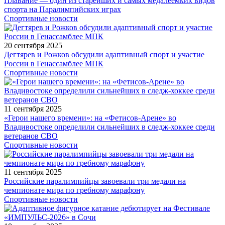
Плавание — один из старейших и самых медалеемких видов
спорта на Паралимпийских играх
Спортивные новости
20 сентября 2025
Дегтярев и Рожков обсудили адаптивный спорт и участие
России в Генассамблее МПК
Спортивные новости
11 сентября 2025
«Герои нашего времени»: на «Фетисов-Арене» во
Владивостоке определили сильнейших в следж-хоккее среди
ветеранов СВО
Спортивные новости
11 сентября 2025
Российские паралимпийцы завоевали три медали на
чемпионате мира по гребному марафону
Спортивные новости