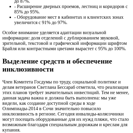
до 87%.
- Расширение дверных проемов, лестниц и коридоров с
85% до 95%.
- Оборудование мест в кабинетах и клиентских зонах
увеличится с 91% до 97%.
Особое внимание уделяется адаптации визуальной
информации: доля отделений с дублированием звуковой,
зрительной, текстовой и графической информации шрифтом
Брайля или контрастными цветами вырастет с 95% до 100%.
Выделение средств и обеспечение
инклюзивности
Член Комитета Госдумы по труду, социальной политике и
делам ветеранов Светлана Бессараб отметила, что реализация
этих планов требует значительных инвестиций. Тем не менее,
данная задача важна и должна быть выполнена: мы уже
видели, как создание доступной среды в ходе
Олимпиады-2014 в Сочи значительно повысило
инклюзивность в регионе. Сегодня инвалиды-колясочники
могут посещать оборудованные для их нужд пляжи, что стало
возможным благодаря специальным дорожкам и креслам для
купания.