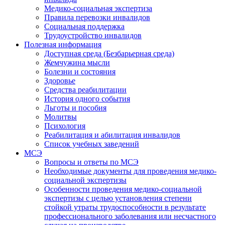
Медико-социальная экспертиза
Правила перевозки инвалидов
Социальная поддержка
Трудоустройство инвалидов
Полезная информация
Доступная среда (Безбарьерная среда)
Жемчужина мысли
Болезни и состояния
Здоровье
Средства реабилитации
История одного события
Льготы и пособия
Молитвы
Психология
Реабилитация и абилитация инвалидов
Список учебных заведений
МСЭ
Вопросы и ответы по МСЭ
Необходимые документы для проведения медико-
социальной экспертизы
Особенности проведения медико-социальной
экспертизы с целью установления степени
стойкой утраты трудоспособности в результате
профессионального заболевания или несчастного