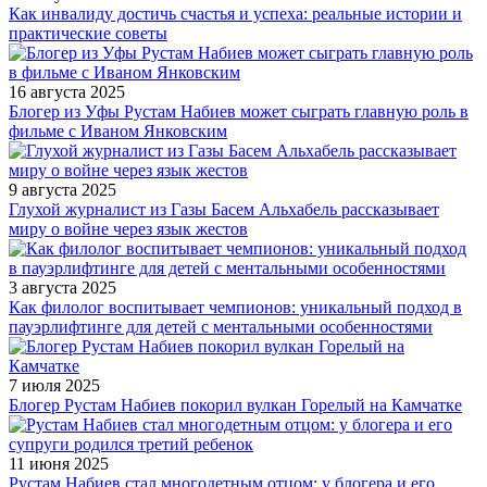
Как инвалиду достичь счастья и успеха: реальные истории и
практические советы
16 августа 2025
Блогер из Уфы Рустам Набиев может сыграть главную роль в
фильме с Иваном Янковским
9 августа 2025
Глухой журналист из Газы Басем Альхабель рассказывает
миру о войне через язык жестов
3 августа 2025
Как филолог воспитывает чемпионов: уникальный подход в
пауэрлифтинге для детей с ментальными особенностями
7 июля 2025
Блогер Рустам Набиев покорил вулкан Горелый на Камчатке
11 июня 2025
Рустам Набиев стал многодетным отцом: у блогера и его