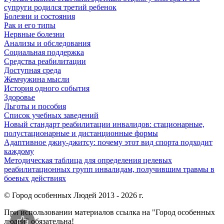
супруги родился третий ребенок
Болезни и состояния
Рак и его типы
Нервные болезни
Анализы и обследования
Социальная поддержка
Средства реабилитации
Доступная среда
Жемчужина мысли
История одного события
Здоровье
Льготы и пособия
Список учебных заведений
Новый стандарт реабилитации инвалидов: стационарные,
полустационарные и дистанционные формы
Адаптивное джиу-джитсу: почему этот вид спорта подходит
каждому
Методическая таблица для определения целевых
реабилитационных групп инвалидам, получившим травмы в
боевых действиях
© Город особенных Людей 2013 - 2026 г.
При использовании материалов ссылка на "Город особенных
людей" обязательна!