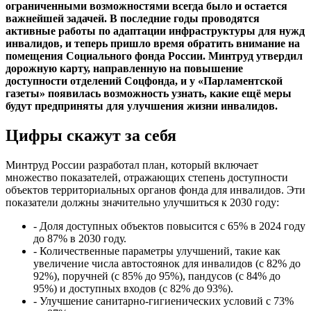
ограниченными возможностями всегда было и остается
важнейшей задачей. В последние годы проводятся
активные работы по адаптации инфраструктуры для нужд
инвалидов, и теперь пришло время обратить внимание на
помещения Социального фонда России. Минтруд утвердил
дорожную карту, направленную на повышение
доступности отделений Соцфонда, и у «Парламентской
газеты» появилась возможность узнать, какие ещё меры
будут предприняты для улучшения жизни инвалидов.
Цифры скажут за себя
Минтруд России разработал план, который включает
множество показателей, отражающих степень доступности
объектов территориальных органов фонда для инвалидов. Эти
показатели должны значительно улучшиться к 2030 году:
- Доля доступных объектов повысится с 65% в 2024 году
до 87% в 2030 году.
- Количественные параметры улучшений, такие как
увеличение числа автостоянок для инвалидов (с 82% до
92%), поручней (с 85% до 95%), пандусов (с 84% до
95%) и доступных входов (с 82% до 93%).
- Улучшение санитарно-гигиенических условий с 73%