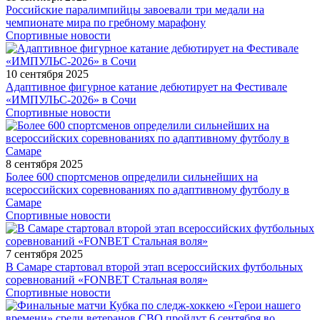
Российские паралимпийцы завоевали три медали на
чемпионате мира по гребному марафону
Спортивные новости
10 сентября 2025
Адаптивное фигурное катание дебютирует на Фестивале
«ИМПУЛЬС-2026» в Сочи
Спортивные новости
8 сентября 2025
Более 600 спортсменов определили сильнейших на
всероссийских соревнованиях по адаптивному футболу в
Самаре
Спортивные новости
7 сентября 2025
В Самаре стартовал второй этап всероссийских футбольных
соревнований «FONBET Стальная воля»
Спортивные новости