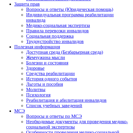
Защита прав
Вопросы и ответы (Юридическая помощь)
Индивидуальная программа реабилитации
инвалида
Медико-социальная экспертиза
Правила перевозки инвалидов
Социальная поддержка
Трудоустройство инвалидов
Полезная информация
Доступная среда (Безбарьерная среда)
Жемчужина мысли
Болезни и состояния
Здоровье
Средства реабилитации
История одного события
Льготы и пособия
Молитвы
Психология
Реабилитация и абилитация инвалидов
Список учебных заведений
МСЭ
Вопросы и ответы по МСЭ
Необходимые документы для проведения медико-
социальной экспертизы
Особенности проведения медико-социальной