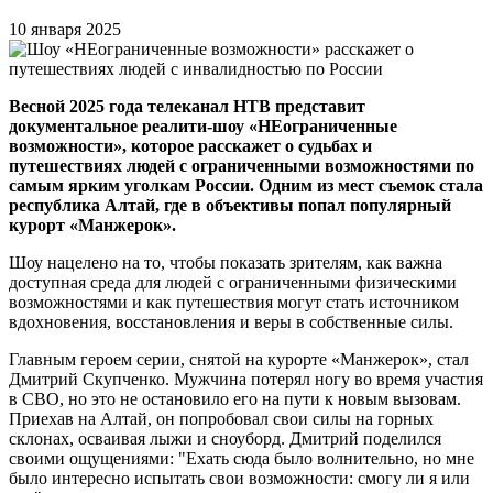
10 января 2025
Весной 2025 года телеканал НТВ представит
документальное реалити-шоу «НЕограниченные
возможности», которое расскажет о судьбах и
путешествиях людей с ограниченными возможностями по
самым ярким уголкам России. Одним из мест съемок стала
республика Алтай, где в объективы попал популярный
курорт «Манжерок».
Шоу нацелено на то, чтобы показать зрителям, как важна
доступная среда для людей с ограниченными физическими
возможностями и как путешествия могут стать источником
вдохновения, восстановления и веры в собственные силы.
Главным героем серии, снятой на курорте «Манжерок», стал
Дмитрий Скупченко. Мужчина потерял ногу во время участия
в СВО, но это не остановило его на пути к новым вызовам.
Приехав на Алтай, он попробовал свои силы на горных
склонах, осваивая лыжи и сноуборд. Дмитрий поделился
своими ощущениями: "Ехать сюда было волнительно, но мне
было интересно испытать свои возможности: смогу ли я или