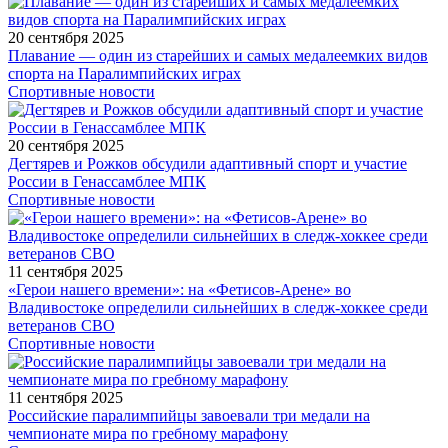
20 сентября 2025
Плавание — один из старейших и самых медалеемких видов
спорта на Паралимпийских играх
Спортивные новости
20 сентября 2025
Дегтярев и Рожков обсудили адаптивный спорт и участие
России в Генассамблее МПК
Спортивные новости
11 сентября 2025
«Герои нашего времени»: на «Фетисов-Арене» во
Владивостоке определили сильнейших в следж-хоккее среди
ветеранов СВО
Спортивные новости
11 сентября 2025
Российские паралимпийцы завоевали три медали на
чемпионате мира по гребному марафону