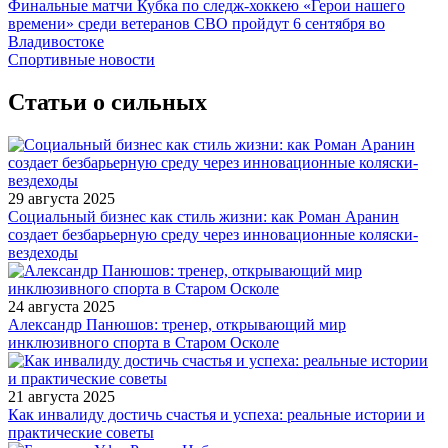
Финальные матчи Кубка по следж-хоккею «Герои нашего
времени» среди ветеранов СВО пройдут 6 сентября во
Владивостоке
Спортивные новости
Статьи о сильных
29 августа 2025
Социальный бизнес как стиль жизни: как Роман Аранин
создает безбарьерную среду через инновационные коляски-
вездеходы
24 августа 2025
Александр Панюшов: тренер, открывающий мир
инклюзивного спорта в Старом Осколе
21 августа 2025
Как инвалиду достичь счастья и успеха: реальные истории и
практические советы