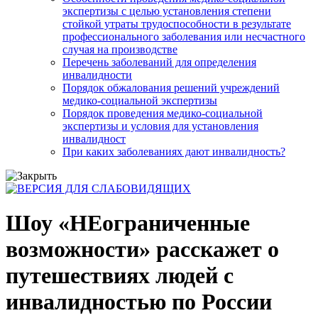
экспертизы с целью установления степени
стойкой утраты трудоспособности в результате
профессионального заболевания или несчастного
случая на производстве
Перечень заболеваний для определения
инвалидности
Порядок обжалования решений учреждений
медико-социальной экспертизы
Порядок проведения медико-социальной
экспертизы и условия для установления
инвалидност
При каких заболеваниях дают инвалидность?
Шоу «НЕограниченные
возможности» расскажет о
путешествиях людей с
инвалидностью по России